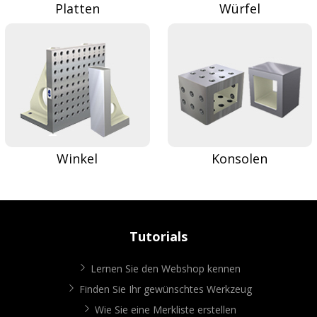
Platten
Würfel
Winkel
Konsolen
Tutorials
Lernen Sie den Webshop kennen
Finden Sie Ihr gewünschtes Werkzeug
Wie Sie eine Merkliste erstellen