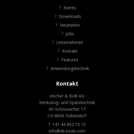
Events
Downloads
Neuheiten
Jobs
Unternehmen
Kontakt
Features
Anwendungstechnik
Kontakt
Vischer & Bolli AG
Werkzeug- und Spanntechnik
Im Schossacher 17
CH-8600 Dübendorf
T +41 44 802 15 15
info@vb-tools.com