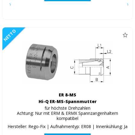
NETTO
ER 8-MS
Hi-Q ER-MS-Spannmutter
für höchste Drehzahlen
Achtung: Nur mit ERM & ERMX Spannzangenhaltern
kompatibel
Hersteller: Rego-Fix | Aufnahmentyp: ER08 | Innenkühlung: Ja