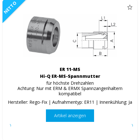
NETTO
ER 11-MS
Hi-Q ER-MS-Spannmutter
für höchste Drehzahlen
Achtung: Nur mit ERM & ERMX Spannzangenhaltern
kompatibel
Hersteller: Rego-Fix | Aufnahmentyp: ER11 | Innenkühlung: Ja
Artikel anzeigen