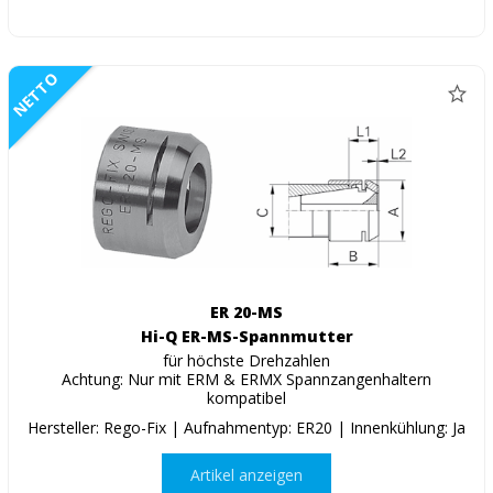
NETTO
ER 20-MS
Hi-Q ER-MS-Spannmutter
für höchste Drehzahlen
Achtung: Nur mit ERM & ERMX Spannzangenhaltern
kompatibel
Hersteller: Rego-Fix | Aufnahmentyp: ER20 | Innenkühlung: Ja
Artikel anzeigen