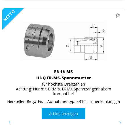
NETTO
ER 16-MS
Hi-Q ER-MS-Spannmutter
für höchste Drehzahlen
Achtung: Nur mit ERM & ERMX Spannzangenhaltern
kompatibel
Hersteller: Rego-Fix | Aufnahmentyp: ER16 | Innenkühlung: Ja
Artikel anzeigen