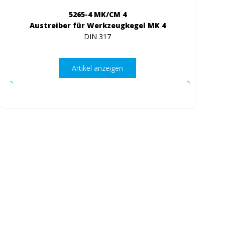
5265-4 MK/CM 4
Austreiber für Werkzeugkegel MK 4
DIN 317
Artikel anzeigen