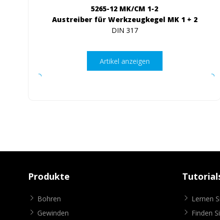
5265-12 MK/CM 1-2
Austreiber für Werkzeugkegel MK 1 + 2
DIN 317
Artikel anzeigen
Produkte
Tutorial
Bohren
Lernen 
Gewinden
Finden S