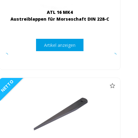
ATL 16 MK4
Austreiblappen für Morseschaft DIN 228-C
Artikel anzeigen
NETTO