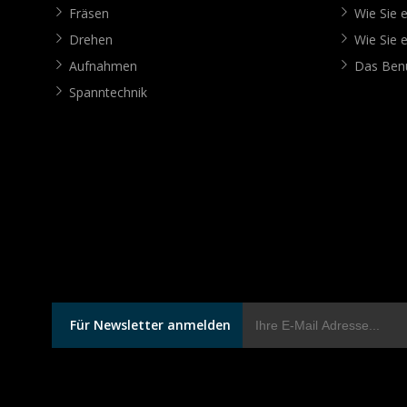
Fräsen
Wie Sie e
Drehen
Wie Sie e
Aufnahmen
Das Benu
Spanntechnik
Für Newsletter anmelden