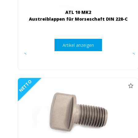
ATL 10 MK2
Austreiblappen für Morseschaft DIN 228-C
Artikel anzeigen
NETTO