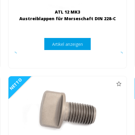
ATL 12 MK3
Austreiblappen für Morseschaft DIN 228-C
Artikel anzeigen
NETTO