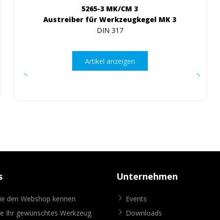
5265-3 MK/CM 3
Austreiber für Werkzeugkegel MK 3
DIN 317
Artikel anzeigen
s
Unternehmen
Sie den Webshop kennen
Events
ie Ihr gewünschtes Werkzeug
Downloads