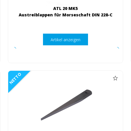
ATL 20 MK5
Austreiblappen für Morseschaft DIN 228-C
Artikel anzeigen
NETTO