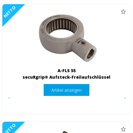
NETTO
A-FLS 55
secuRgrip® Aufsteck-Freilaufschlüssel
Artikel anzeigen
NETTO