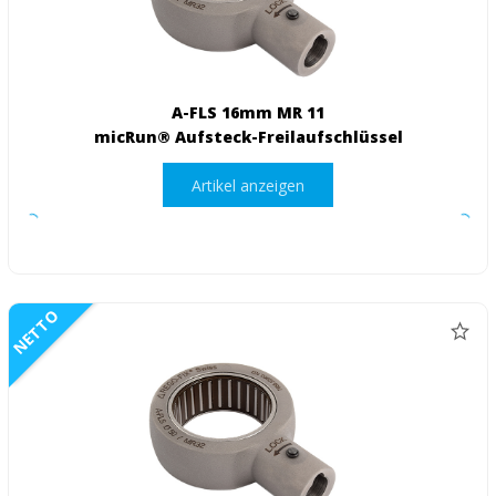
A-FLS 16mm MR 11
micRun® Aufsteck-Freilaufschlüssel
Artikel anzeigen
NETTO