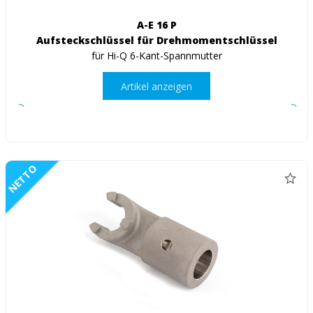
A-E 16 P
Aufsteckschlüssel für Drehmomentschlüssel
für Hi-Q 6-Kant-Spannmutter
Artikel anzeigen
NETTO