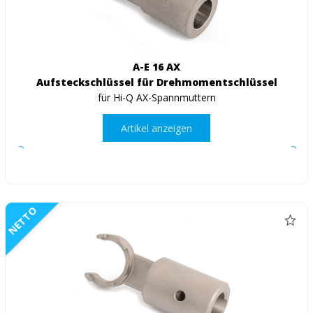
A-E 16 AX
Aufsteckschlüssel für Drehmomentschlüssel
für Hi-Q AX-Spannmuttern
Artikel anzeigen
NETTO