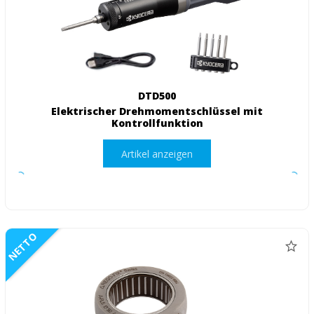
DTD500
Elektrischer Drehmomentschlüssel mit
Kontrollfunktion
Artikel anzeigen
NETTO