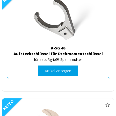
A-SG 48
Aufsteckschlüssel für Drehmomentschlüssel
für secuRgrip®-Spannmutter
Artikel anzeigen
NETTO