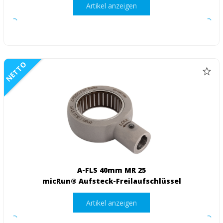
Artikel anzeigen
NETTO
A-FLS 40mm MR 25
micRun® Aufsteck-Freilaufschlüssel
Artikel anzeigen