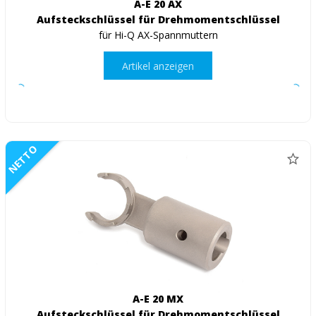
A-E 20 AX
Aufsteckschlüssel für Drehmomentschlüssel
für Hi-Q AX-Spannmuttern
Artikel anzeigen
NETTO
A-E 20 MX
Aufsteckschlüssel für Drehmomentschlüssel