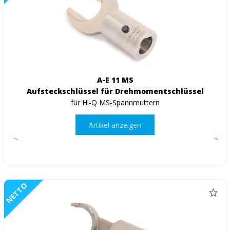
A-E 11 MS
Aufsteckschlüssel für Drehmomentschlüssel
für Hi-Q MS-Spannmuttern
Artikel anzeigen
NETTO