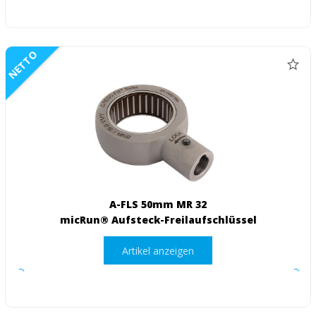
NETTO
A-FLS 50mm MR 32
micRun® Aufsteck-Freilaufschlüssel
Artikel anzeigen