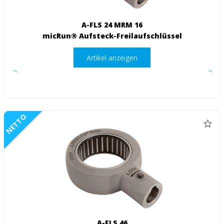
A-FLS 24 MRM 16
micRun® Aufsteck-Freilaufschlüssel
Artikel anzeigen
NETTO
A-FLS 46