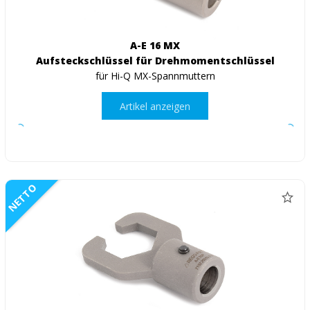
A-E 16 MX
Aufsteckschlüssel für Drehmomentschlüssel
für Hi-Q MX-Spannmuttern
Artikel anzeigen
NETTO