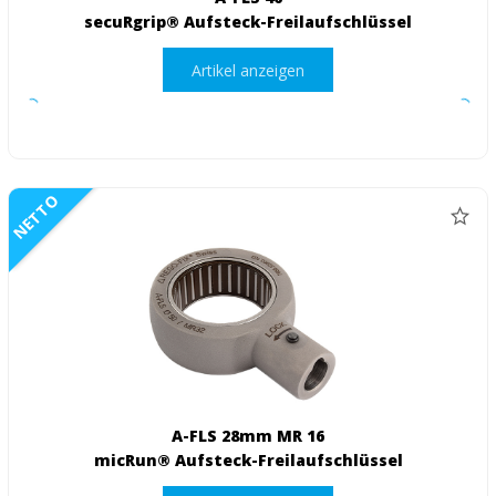
secuRgrip® Aufsteck-Freilaufschlüssel
Artikel anzeigen
NETTO
A-FLS 28mm MR 16
micRun® Aufsteck-Freilaufschlüssel