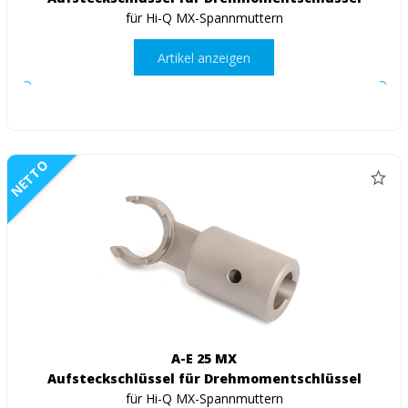
für Hi-Q MX-Spannmuttern
Artikel anzeigen
NETTO
A-E 25 MX
Aufsteckschlüssel für Drehmomentschlüssel
für Hi-Q MX-Spannmuttern