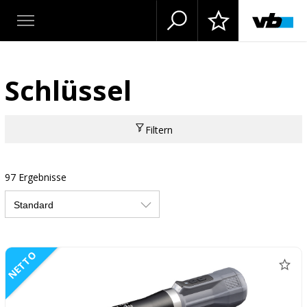
Schlüssel
Filtern
97 Ergebnisse
NETTO