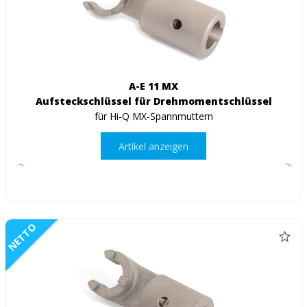
A-E 11 MX
Aufsteckschlüssel für Drehmomentschlüssel
für Hi-Q MX-Spannmuttern
Artikel anzeigen
NETTO