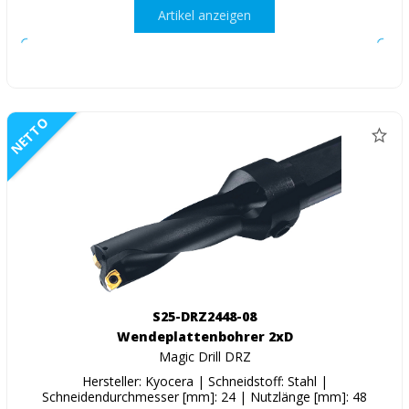
Artikel anzeigen
NETTO
S25-DRZ2448-08
Wendeplattenbohrer 2xD
Magic Drill DRZ
Hersteller: Kyocera | Schneidstoff: Stahl |
Schneidendurchmesser [mm]: 24 | Nutzlänge [mm]: 48