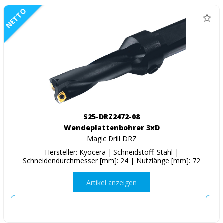
NETTO
S25-DRZ2472-08
Wendeplattenbohrer 3xD
Magic Drill DRZ
Hersteller: Kyocera | Schneidstoff: Stahl |
Schneidendurchmesser [mm]: 24 | Nutzlänge [mm]: 72
Artikel anzeigen