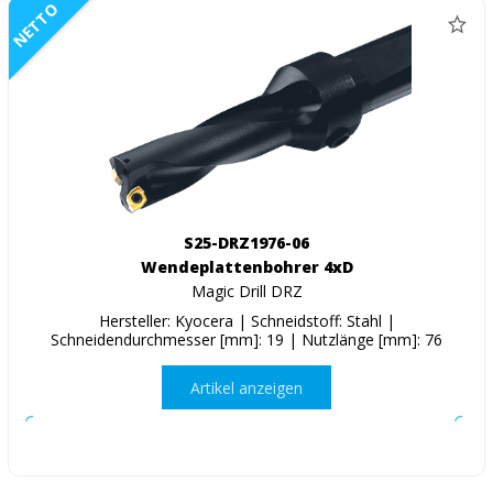
NETTO
S25-DRZ1976-06
Wendeplattenbohrer 4xD
Magic Drill DRZ
Hersteller: Kyocera | Schneidstoff: Stahl |
Schneidendurchmesser [mm]: 19 | Nutzlänge [mm]: 76
Artikel anzeigen