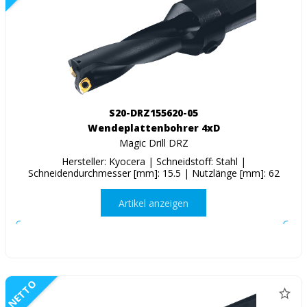
S20-DRZ155620-05
Wendeplattenbohrer 4xD
Magic Drill DRZ
Hersteller: Kyocera | Schneidstoff: Stahl |
Schneidendurchmesser [mm]: 15.5 | Nutzlänge [mm]: 62
Artikel anzeigen
NETTO