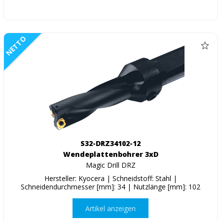
NETTO
S32-DRZ34102-12
Wendeplattenbohrer 3xD
Magic Drill DRZ
Hersteller: Kyocera | Schneidstoff: Stahl |
Schneidendurchmesser [mm]: 34 | Nutzlänge [mm]: 102
Artikel anzeigen