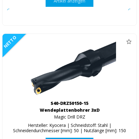
Artikel anzeigen
NETTO
S40-DRZ50150-15
Wendeplattenbohrer 3xD
Magic Drill DRZ
Hersteller: Kyocera | Schneidstoff: Stahl |
Schneidendurchmesser [mm]: 50 | Nutzlänge [mm]: 150