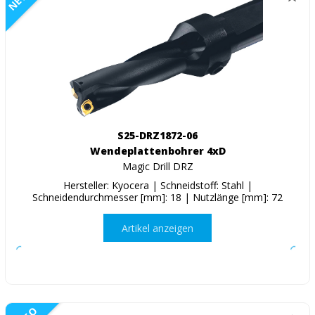
S25-DRZ1872-06
Wendeplattenbohrer 4xD
Magic Drill DRZ
Hersteller: Kyocera | Schneidstoff: Stahl |
Schneidendurchmesser [mm]: 18 | Nutzlänge [mm]: 72
Artikel anzeigen