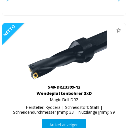
NETTO
S40-DRZ3399-12
Wendeplattenbohrer 3xD
Magic Drill DRZ
Hersteller: Kyocera | Schneidstoff: Stahl |
Schneidendurchmesser [mm]: 33 | Nutzlänge [mm]: 99
Artikel anzeigen