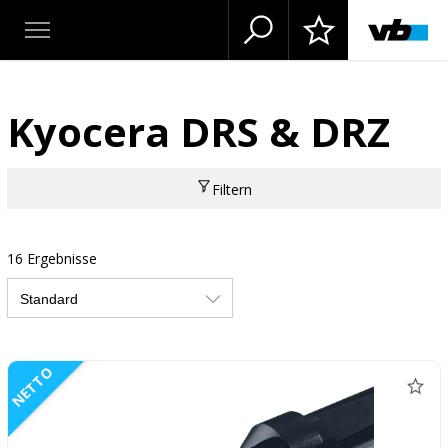
Kyocera DRS & DRZ
Filtern
16 Ergebnisse
NETTO