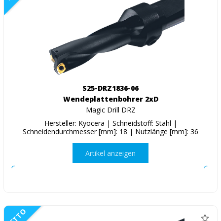
S25-DRZ1836-06
Wendeplattenbohrer 2xD
Magic Drill DRZ
Hersteller: Kyocera | Schneidstoff: Stahl |
Schneidendurchmesser [mm]: 18 | Nutzlänge [mm]: 36
Artikel anzeigen
NETTO