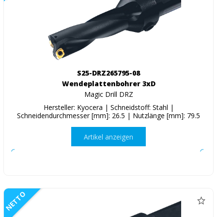
S25-DRZ265795-08
Wendeplattenbohrer 3xD
Magic Drill DRZ
Hersteller: Kyocera | Schneidstoff: Stahl |
Schneidendurchmesser [mm]: 26.5 | Nutzlänge [mm]: 79.5
Artikel anzeigen
NETTO