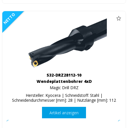
NETTO
S32-DRZ28112-10
Wendeplattenbohrer 4xD
Magic Drill DRZ
Hersteller: Kyocera | Schneidstoff: Stahl |
Schneidendurchmesser [mm]: 28 | Nutzlänge [mm]: 112
Artikel anzeigen