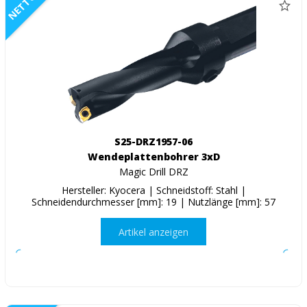
NETTO
S25-DRZ1957-06
Wendeplattenbohrer 3xD
Magic Drill DRZ
Hersteller: Kyocera | Schneidstoff: Stahl |
Schneidendurchmesser [mm]: 19 | Nutzlänge [mm]: 57
Artikel anzeigen