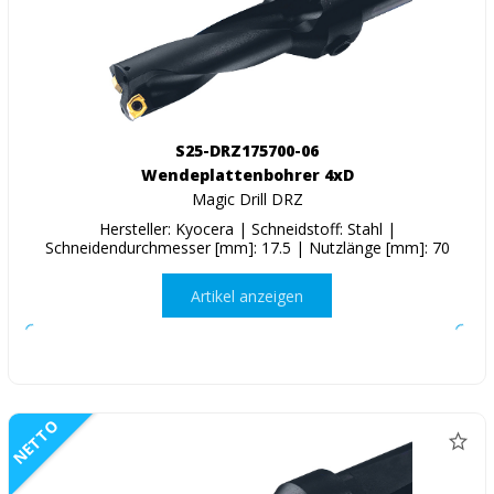
S25-DRZ175700-06
Wendeplattenbohrer 4xD
Magic Drill DRZ
Hersteller: Kyocera | Schneidstoff: Stahl |
Schneidendurchmesser [mm]: 17.5 | Nutzlänge [mm]: 70
Artikel anzeigen
NETTO