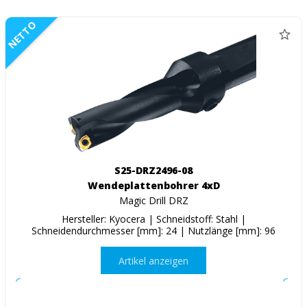
NETTO
S25-DRZ2496-08
Wendeplattenbohrer 4xD
Magic Drill DRZ
Hersteller: Kyocera | Schneidstoff: Stahl |
Schneidendurchmesser [mm]: 24 | Nutzlänge [mm]: 96
Artikel anzeigen