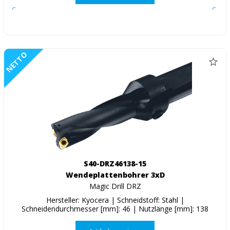
NETTO
S40-DRZ46138-15
Wendeplattenbohrer 3xD
Magic Drill DRZ
Hersteller: Kyocera | Schneidstoff: Stahl |
Schneidendurchmesser [mm]: 46 | Nutzlänge [mm]: 138