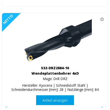
NETTO
S32-DRZ2884-10
Wendeplattenbohrer 4xD
Magic Drill DRZ
Hersteller: Kyocera | Schneidstoff: Stahl |
Schneidendurchmesser [mm]: 28 | Nutzlänge [mm]: 84
Artikel anzeigen