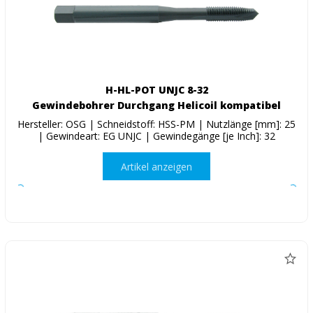
H-HL-POT UNJC 8-32
Gewindebohrer Durchgang Helicoil kompatibel
Hersteller: OSG | Schneidstoff: HSS-PM | Nutzlänge [mm]: 25
| Gewindeart: EG UNJC | Gewindegänge [je Inch]: 32
Artikel anzeigen