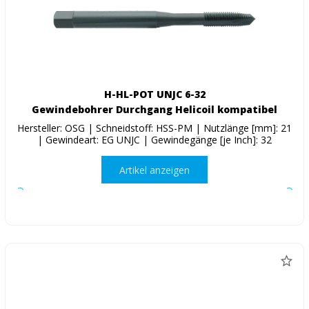
H-HL-POT UNJC 6-32
Gewindebohrer Durchgang Helicoil kompatibel
Hersteller: OSG | Schneidstoff: HSS-PM | Nutzlänge [mm]: 21
| Gewindeart: EG UNJC | Gewindegänge [je Inch]: 32
Artikel anzeigen