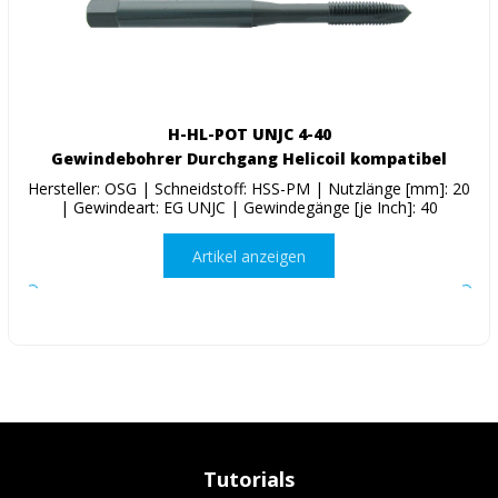
H-HL-POT UNJC 4-40
Gewindebohrer Durchgang Helicoil kompatibel
Hersteller: OSG | Schneidstoff: HSS-PM | Nutzlänge [mm]: 20
| Gewindeart: EG UNJC | Gewindegänge [je Inch]: 40
Artikel anzeigen
Tutorials