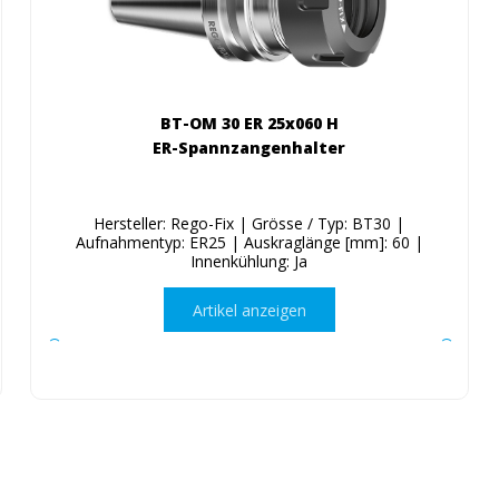
BT-OM 30 ER 25x060 H
ER-Spannzangenhalter
Hersteller: Rego-Fix | Grösse / Typ: BT30 |
Aufnahmentyp: ER25 | Auskraglänge [mm]: 60 |
Innenkühlung: Ja
Artikel anzeigen