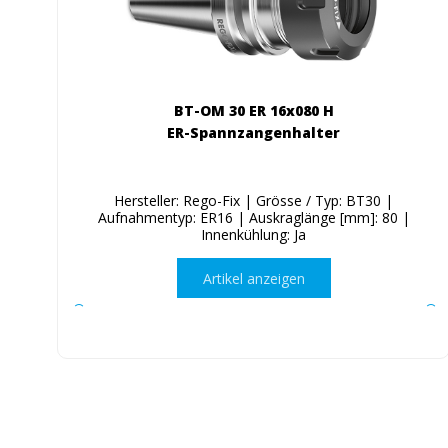
BT-OM 30 ER 16x080 H
ER-Spannzangenhalter
Hersteller: Rego-Fix | Grösse / Typ: BT30 |
Aufnahmentyp: ER16 | Auskraglänge [mm]: 80 |
Innenkühlung: Ja
Artikel anzeigen