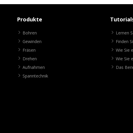
Produkte
Tutorial
Bohren
Lernen 
Gewinden
Finden S
Fräsen
Wie Sie e
Drehen
Wie Sie e
Aufnahmen
Das Benu
Spanntechnik