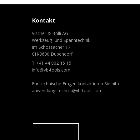
Kontakt
Vischer & Bolli AG
Werkzeug- und Spanntechnik
Im Schossacher 17
CH-8600 Dübendorf
T +41 44 802 15 15
info@vb-tools.com
Für technische Fragen kontaktieren Sie bitte
anwendungstechnik@vb-tools.com