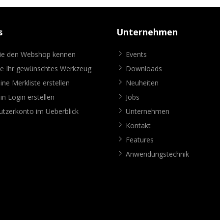
s
Unternehmen
Sie den Webshop kennen
Events
ie Ihr gewünschtes Werkzeug
Downloads
ine Merkliste erstellen
Neuheiten
in Login erstellen
Jobs
tzerkonto im Ueberblick
Unternehmen
Kontakt
Features
Anwendungstechnik