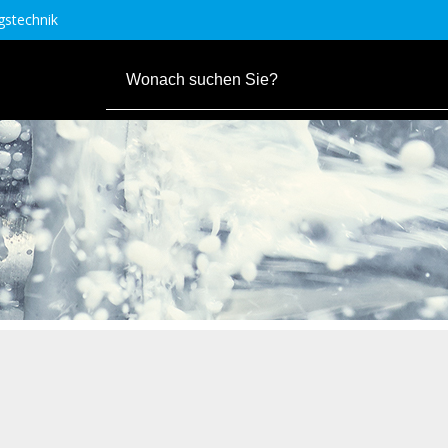
stechnik