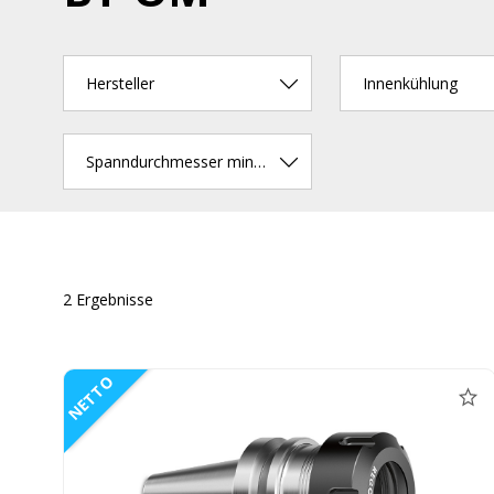
Hersteller
Innenkühlung
Spanndurchmesser min. (mm)
2 Ergebnisse
NETTO