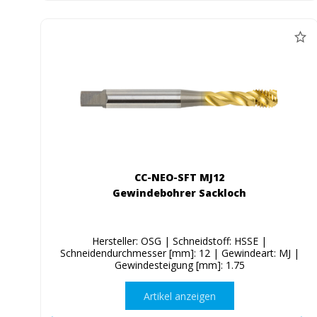
CC-NEO-SFT MJ12
Gewindebohrer Sackloch
Hersteller: OSG | Schneidstoff: HSSE |
Schneidendurchmesser [mm]: 12 | Gewindeart: MJ |
Gewindesteigung [mm]: 1.75
Artikel anzeigen