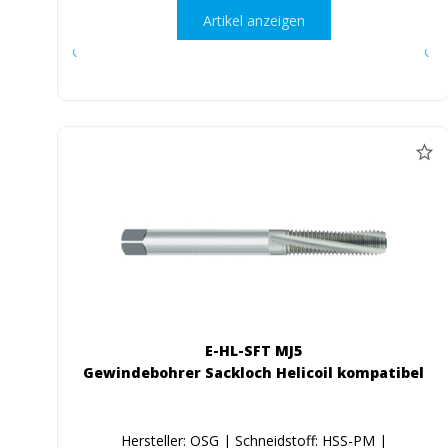
Artikel anzeigen
E-HL-SFT MJ5
Gewindebohrer Sackloch Helicoil kompatibel
Hersteller: OSG | Schneidstoff: HSS-PM |