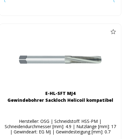
E-HL-SFT MJ4
Gewindebohrer Sackloch Helicoil kompatibel
Hersteller: OSG | Schneidstoff: HSS-PM |
Schneidendurchmesser [mm]: 4.9 | Nutzlänge [mm]: 17
| Gewindeart: EG MJ | Gewindesteigung [mm]: 0.7