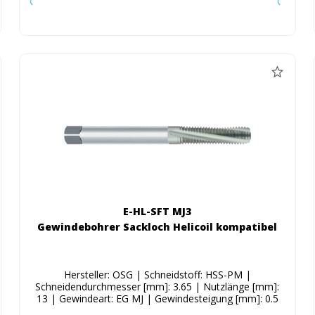
E-HL-SFT MJ3
Gewindebohrer Sackloch Helicoil kompatibel
Hersteller: OSG | Schneidstoff: HSS-PM |
Schneidendurchmesser [mm]: 3.65 | Nutzlänge [mm]:
13 | Gewindeart: EG MJ | Gewindesteigung [mm]: 0.5