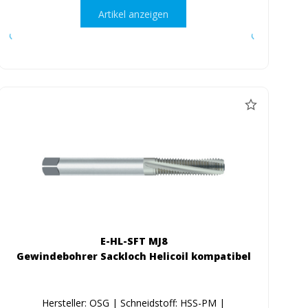
Artikel anzeigen
E-HL-SFT MJ8
Gewindebohrer Sackloch Helicoil kompatibel
Hersteller: OSG | Schneidstoff: HSS-PM |