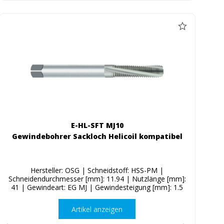
E-HL-SFT MJ10
Gewindebohrer Sackloch Helicoil kompatibel
Hersteller: OSG | Schneidstoff: HSS-PM |
Schneidendurchmesser [mm]: 11.94 | Nutzlänge [mm]:
41 | Gewindeart: EG MJ | Gewindesteigung [mm]: 1.5
Artikel anzeigen