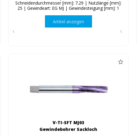
Schneidendurchmesser [mm]: 7.29 | Nutzlänge [mm]:
25 | Gewindeart: EG MJ | Gewindesteigung [mm]: 1
Artikel anzeigen
V-TI-SFT MJ03
Gewindebohrer Sackloch