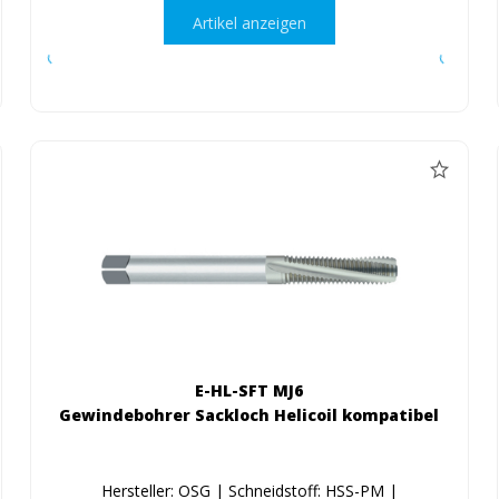
Artikel anzeigen
E-HL-SFT MJ6
Gewindebohrer Sackloch Helicoil kompatibel
Hersteller: OSG | Schneidstoff: HSS-PM |