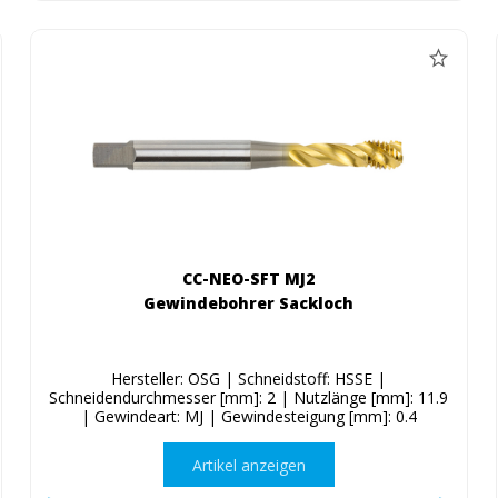
CC-NEO-SFT MJ2
Gewindebohrer Sackloch
Hersteller: OSG | Schneidstoff: HSSE |
Schneidendurchmesser [mm]: 2 | Nutzlänge [mm]: 11.9
| Gewindeart: MJ | Gewindesteigung [mm]: 0.4
Artikel anzeigen