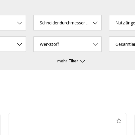
Schneidendurchmesser (mm)
Nutzläng
Werkstoff
Gesamtlä
mehr Filter