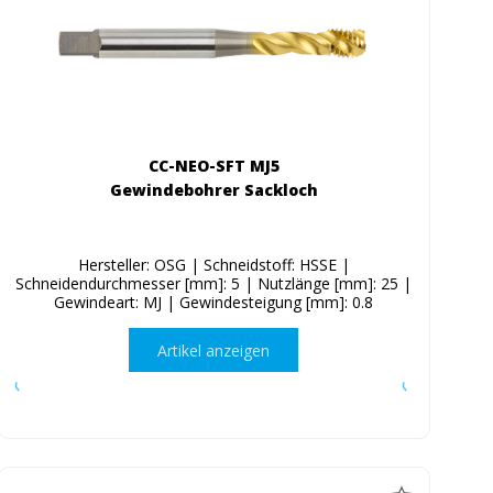
CC-NEO-SFT MJ5
Gewindebohrer Sackloch
Hersteller: OSG | Schneidstoff: HSSE |
Schneidendurchmesser [mm]: 5 | Nutzlänge [mm]: 25 |
Gewindeart: MJ | Gewindesteigung [mm]: 0.8
Artikel anzeigen