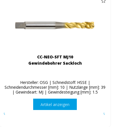
CC-NEO-SFT MJ10
Gewindebohrer Sackloch
Hersteller: OSG | Schneidstoff: HSSE |
Schneidendurchmesser [mm]: 10 | Nutzlänge [mm]: 39
| Gewindeart: MJ | Gewindesteigung [mm]: 1.5
Artikel anzeigen