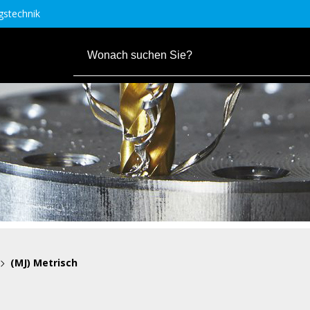
stechnik
(MJ) Metrisch