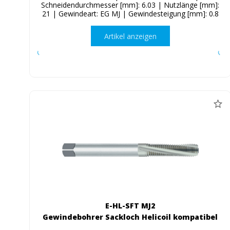
Schneidendurchmesser [mm]: 6.03 | Nutzlänge [mm]:
21 | Gewindeart: EG MJ | Gewindesteigung [mm]: 0.8
Artikel anzeigen
E-HL-SFT MJ2
Gewindebohrer Sackloch Helicoil kompatibel