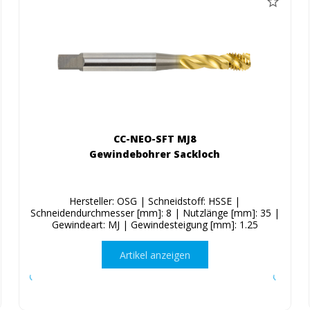
CC-NEO-SFT MJ8
Gewindebohrer Sackloch
Hersteller: OSG | Schneidstoff: HSSE |
Schneidendurchmesser [mm]: 8 | Nutzlänge [mm]: 35 |
Gewindeart: MJ | Gewindesteigung [mm]: 1.25
Artikel anzeigen