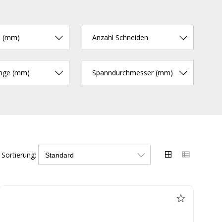
e (mm)
Anzahl Schneiden
nge (mm)
Spanndurchmesser (mm)
Sortierung: