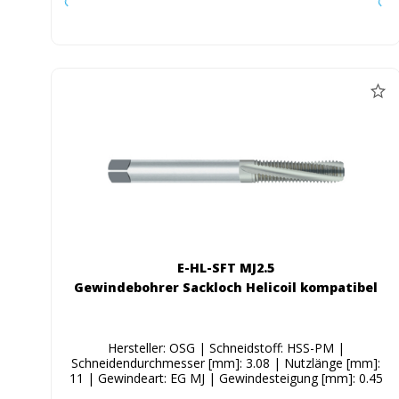
E-HL-SFT MJ2.5
Gewindebohrer Sackloch Helicoil kompatibel
Hersteller: OSG | Schneidstoff: HSS-PM |
Schneidendurchmesser [mm]: 3.08 | Nutzlänge [mm]:
11 | Gewindeart: EG MJ | Gewindesteigung [mm]: 0.45