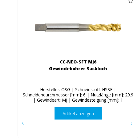
CC-NEO-SFT MJ6
Gewindebohrer Sackloch
Hersteller: OSG | Schneidstoff: HSSE |
Schneidendurchmesser [mm]: 6 | Nutzlänge [mm]: 29.9
| Gewindeart: MJ | Gewindesteigung [mm]: 1
Artikel anzeigen