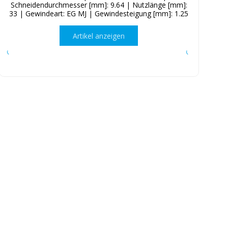
Schneidendurchmesser [mm]: 9.64 | Nutzlänge [mm]:
33 | Gewindeart: EG MJ | Gewindesteigung [mm]: 1.25
Artikel anzeigen