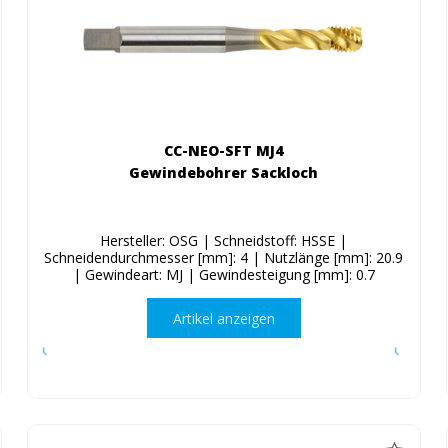
CC-NEO-SFT MJ4
Gewindebohrer Sackloch
Hersteller: OSG | Schneidstoff: HSSE |
Schneidendurchmesser [mm]: 4 | Nutzlänge [mm]: 20.9
| Gewindeart: MJ | Gewindesteigung [mm]: 0.7
Artikel anzeigen