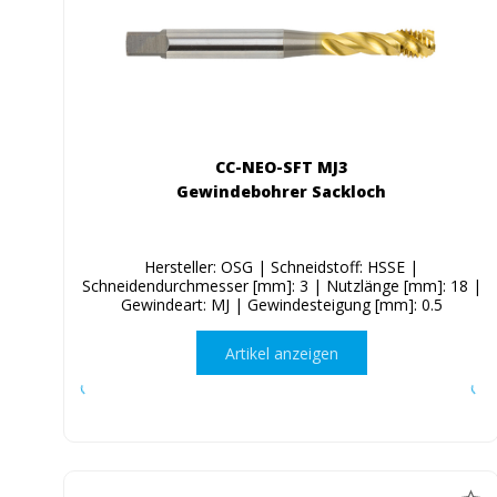
CC-NEO-SFT MJ3
Gewindebohrer Sackloch
Hersteller: OSG | Schneidstoff: HSSE |
Schneidendurchmesser [mm]: 3 | Nutzlänge [mm]: 18 |
Gewindeart: MJ | Gewindesteigung [mm]: 0.5
Artikel anzeigen