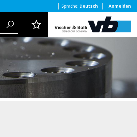
Sprache:
Deutsch
Anmelden