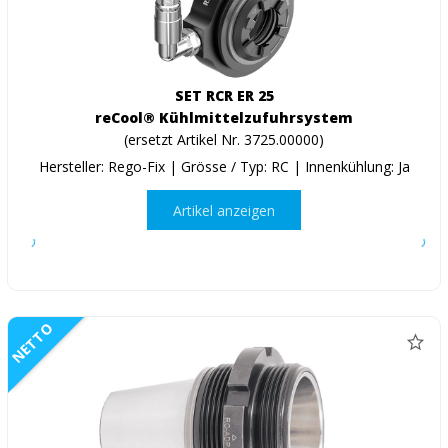
SET RCR ER 25
reCool® Kühlmittelzufuhrsystem
(ersetzt Artikel Nr. 3725.00000)
Hersteller: Rego-Fix | Grösse / Typ: RC | Innenkühlung: Ja
Artikel anzeigen
NETTO