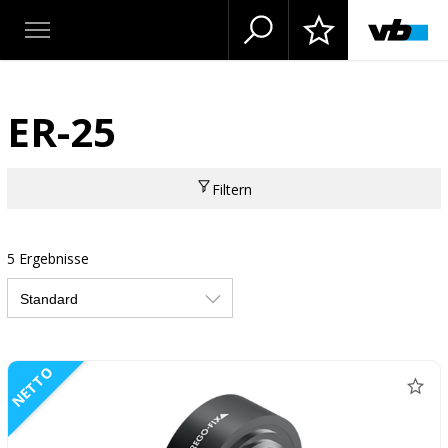
ER-25
Filtern
5 Ergebnisse
NETTO