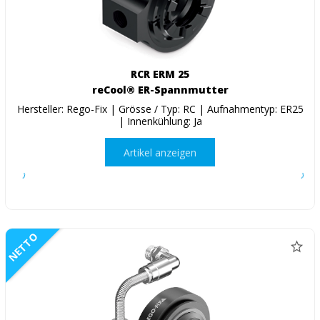
RCR ERM 25
reCool® ER-Spannmutter
Hersteller: Rego-Fix | Grösse / Typ: RC | Aufnahmentyp: ER25
| Innenkühlung: Ja
Artikel anzeigen
NETTO