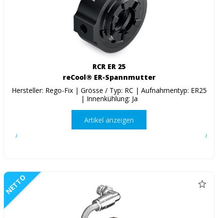
RCR ER 25
reCool® ER-Spannmutter
Hersteller: Rego-Fix | Grösse / Typ: RC | Aufnahmentyp: ER25
| Innenkühlung: Ja
Artikel anzeigen
NETTO