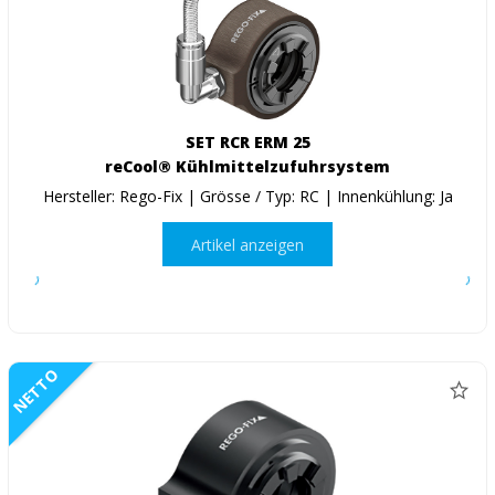
SET RCR ERM 25
reCool® Kühlmittelzufuhrsystem
Hersteller: Rego-Fix | Grösse / Typ: RC | Innenkühlung: Ja
Artikel anzeigen
NETTO