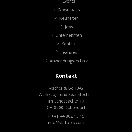
Events
Downloads
Neuheiten
Jobs
Unternehmen
Kontakt
Features
Anwendungstechnik
Kontakt
Vischer & Bolli AG
Werkzeug- und Spanntechnik
Im Schossacher 17
CH-8600 Dübendorf
T +41 44 802 15 15
info@vb-tools.com