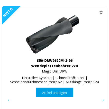
NETTO
S50-DRW0620M-2-06
Wendeplattenbohrer 2xD
Magic Drill DRW
Hersteller: Kyocera | Schneidstoff: Stahl |
Schneidendurchmesser [mm]: 62 | Nutzlänge [mm]: 124
Artikel anzeigen