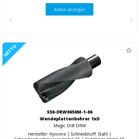
Artikel anzeigen
NETTO
S50-DRW0650M-1-06
Wendeplattenbohrer 1xD
Magic Drill DRW
Hersteller: Kyocera | Schneidstoff: Stahl |