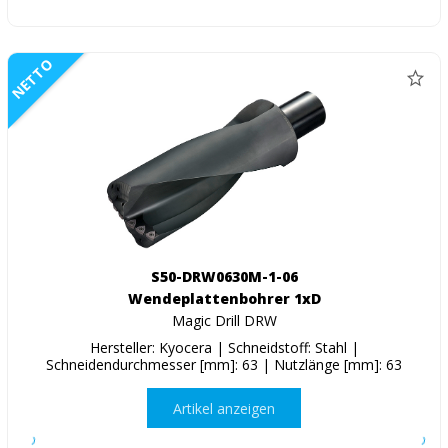
NETTO
S50-DRW0630M-1-06
Wendeplattenbohrer 1xD
Magic Drill DRW
Hersteller: Kyocera | Schneidstoff: Stahl |
Schneidendurchmesser [mm]: 63 | Nutzlänge [mm]: 63
Artikel anzeigen