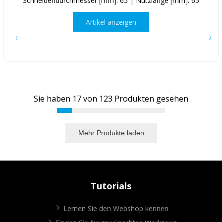
Schneidendurchmesser [mm]: 65 | Nutzlänge [mm]: 65
Artikel anzeigen
Sie haben
17
von
123
Produkten gesehen
Mehr Produkte laden
Tutorials
Lernen Sie den Webshop kennen