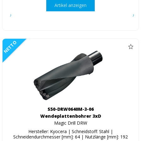
Artikel anzeigen
NETTO
S50-DRW0640M-3-06
Wendeplattenbohrer 3xD
Magic Drill DRW
Hersteller: Kyocera | Schneidstoff: Stahl |
Schneidendurchmesser [mm]: 64 | Nutzlänge [mm]: 192