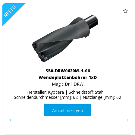
NETTO
S50-DRW0620M-1-06
Wendeplattenbohrer 1xD
Magic Drill DRW
Hersteller: Kyocera | Schneidstoff: Stahl |
Schneidendurchmesser [mm]: 62 | Nutzlänge [mm]: 62
Artikel anzeigen