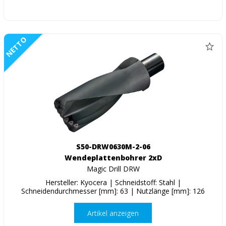
NETTO
S50-DRW0630M-2-06
Wendeplattenbohrer 2xD
Magic Drill DRW
Hersteller: Kyocera | Schneidstoff: Stahl |
Schneidendurchmesser [mm]: 63 | Nutzlänge [mm]: 126
Artikel anzeigen