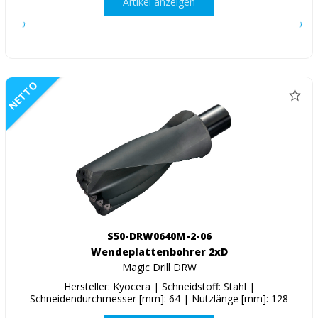
Artikel anzeigen
NETTO
S50-DRW0640M-2-06
Wendeplattenbohrer 2xD
Magic Drill DRW
Hersteller: Kyocera | Schneidstoff: Stahl |
Schneidendurchmesser [mm]: 64 | Nutzlänge [mm]: 128