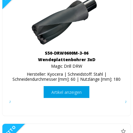
S50-DRW0600M-3-06
Wendeplattenbohrer 3xD
Magic Drill DRW
Hersteller: Kyocera | Schneidstoff: Stahl |
Schneidendurchmesser [mm]: 60 | Nutzlänge [mm]: 180
Artikel anzeigen
NETTO