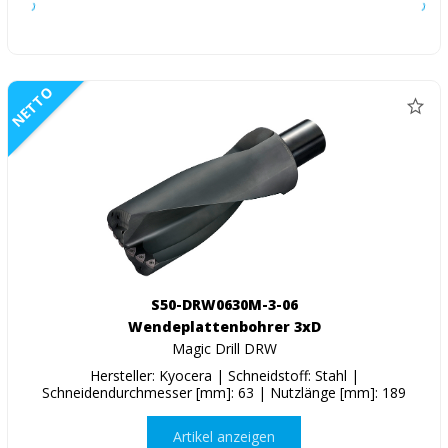
NETTO
S50-DRW0630M-3-06
Wendeplattenbohrer 3xD
Magic Drill DRW
Hersteller: Kyocera | Schneidstoff: Stahl |
Schneidendurchmesser [mm]: 63 | Nutzlänge [mm]: 189
Artikel anzeigen