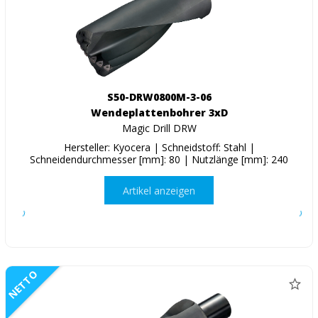
S50-DRW0800M-3-06
Wendeplattenbohrer 3xD
Magic Drill DRW
Hersteller: Kyocera | Schneidstoff: Stahl |
Schneidendurchmesser [mm]: 80 | Nutzlänge [mm]: 240
Artikel anzeigen
NETTO