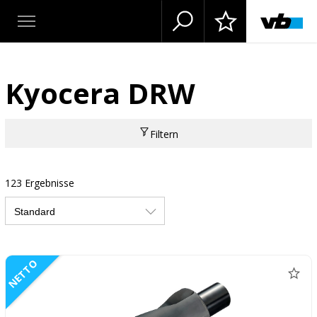
Kyocera DRW
Filtern
123 Ergebnisse
NETTO