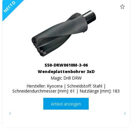
NETTO
S50-DRW0610M-3-06
Wendeplattenbohrer 3xD
Magic Drill DRW
Hersteller: Kyocera | Schneidstoff: Stahl |
Schneidendurchmesser [mm]: 61 | Nutzlänge [mm]: 183
Artikel anzeigen