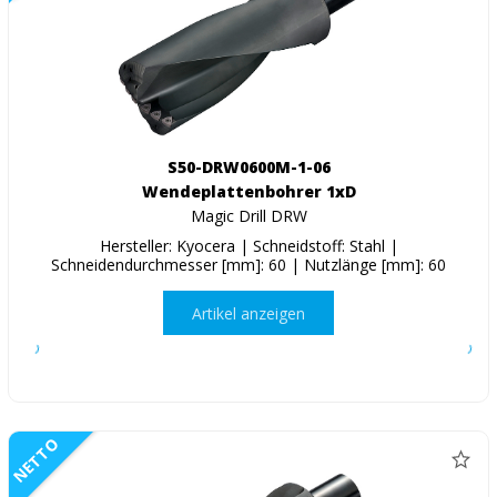
S50-DRW0600M-1-06
Wendeplattenbohrer 1xD
Magic Drill DRW
Hersteller: Kyocera | Schneidstoff: Stahl |
Schneidendurchmesser [mm]: 60 | Nutzlänge [mm]: 60
Artikel anzeigen
NETTO