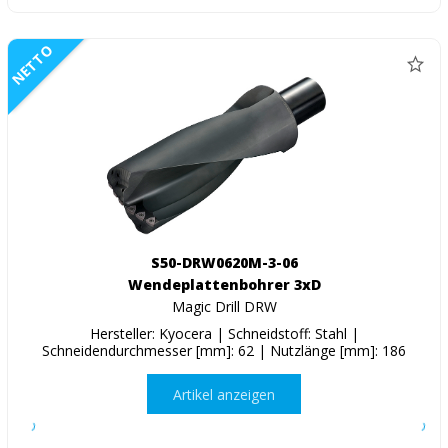
NETTO
S50-DRW0620M-3-06
Wendeplattenbohrer 3xD
Magic Drill DRW
Hersteller: Kyocera | Schneidstoff: Stahl |
Schneidendurchmesser [mm]: 62 | Nutzlänge [mm]: 186
Artikel anzeigen