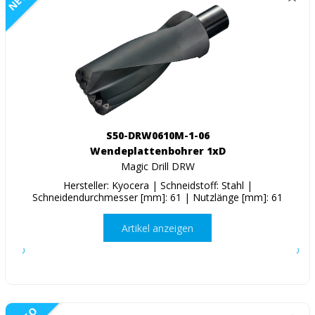
S50-DRW0610M-1-06
Wendeplattenbohrer 1xD
Magic Drill DRW
Hersteller: Kyocera | Schneidstoff: Stahl |
Schneidendurchmesser [mm]: 61 | Nutzlänge [mm]: 61
Artikel anzeigen