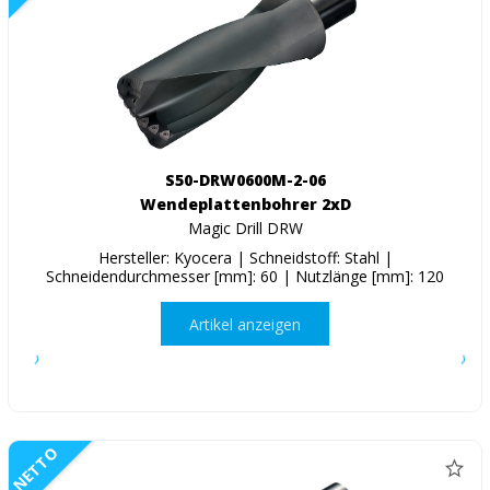
S50-DRW0600M-2-06
Wendeplattenbohrer 2xD
Magic Drill DRW
Hersteller: Kyocera | Schneidstoff: Stahl |
Schneidendurchmesser [mm]: 60 | Nutzlänge [mm]: 120
Artikel anzeigen
NETTO