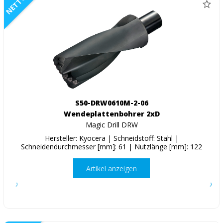
NETTO
S50-DRW0610M-2-06
Wendeplattenbohrer 2xD
Magic Drill DRW
Hersteller: Kyocera | Schneidstoff: Stahl |
Schneidendurchmesser [mm]: 61 | Nutzlänge [mm]: 122
Artikel anzeigen