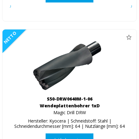
NETTO
S50-DRW0640M-1-06
Wendeplattenbohrer 1xD
Magic Drill DRW
Hersteller: Kyocera | Schneidstoff: Stahl |
Schneidendurchmesser [mm]: 64 | Nutzlänge [mm]: 64