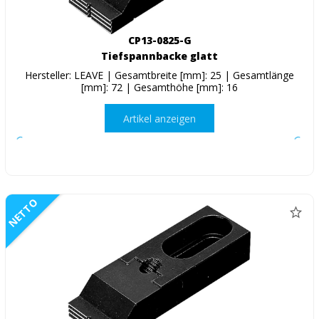
CP13-0825-G
Tiefspannbacke glatt
Hersteller: LEAVE | Gesamtbreite [mm]: 25 | Gesamtlänge
[mm]: 72 | Gesamthöhe [mm]: 16
Artikel anzeigen
NETTO