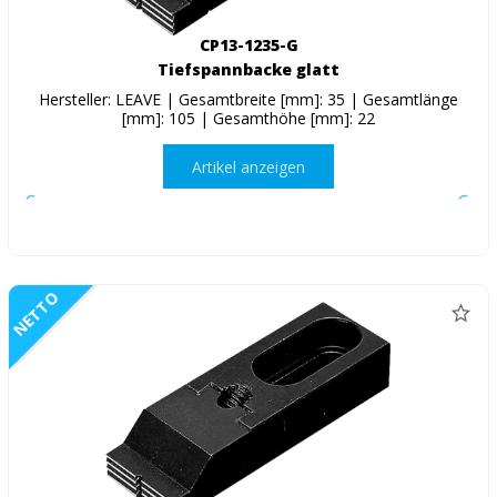
CP13-1235-G
Tiefspannbacke glatt
Hersteller: LEAVE | Gesamtbreite [mm]: 35 | Gesamtlänge
[mm]: 105 | Gesamthöhe [mm]: 22
Artikel anzeigen
NETTO