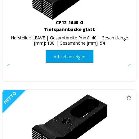
CP12-1640-G
Tiefspannbacke glatt
Hersteller: LEAVE | Gesamtbreite [mm]: 40 | Gesamtlänge
[mm]: 138 | Gesamthöhe [mm]: 54
Artikel anzeigen
NETTO