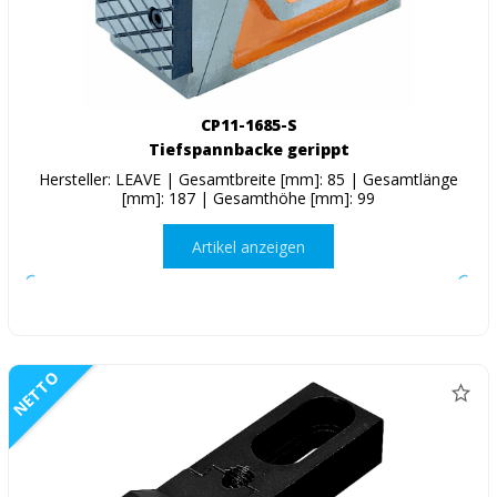
CP11-1685-S
Tiefspannbacke gerippt
Hersteller: LEAVE | Gesamtbreite [mm]: 85 | Gesamtlänge
[mm]: 187 | Gesamthöhe [mm]: 99
Artikel anzeigen
NETTO