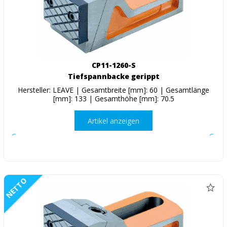
CP11-1260-S
Tiefspannbacke gerippt
Hersteller: LEAVE | Gesamtbreite [mm]: 60 | Gesamtlänge
[mm]: 133 | Gesamthöhe [mm]: 70.5
Artikel anzeigen
NETTO