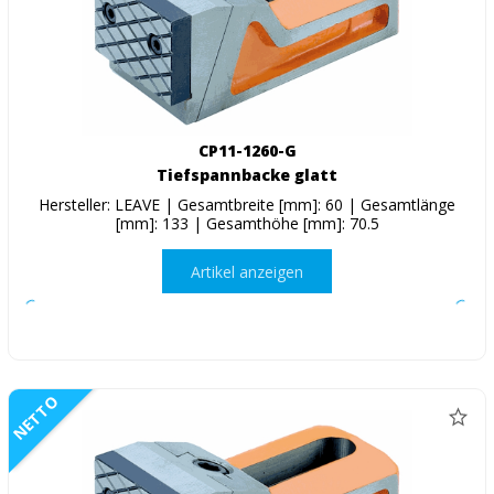
CP11-1260-G
Tiefspannbacke glatt
Hersteller: LEAVE | Gesamtbreite [mm]: 60 | Gesamtlänge
[mm]: 133 | Gesamthöhe [mm]: 70.5
Artikel anzeigen
NETTO