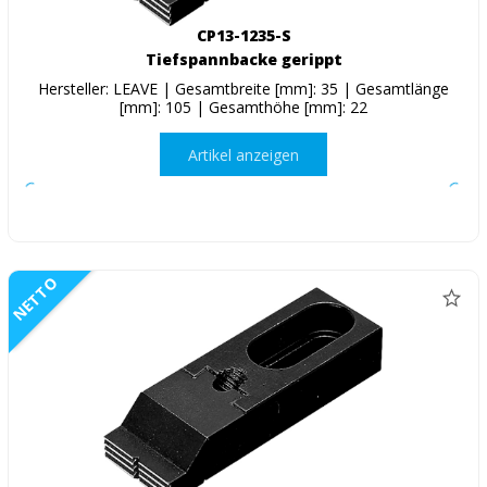
CP13-1235-S
Tiefspannbacke gerippt
Hersteller: LEAVE | Gesamtbreite [mm]: 35 | Gesamtlänge
[mm]: 105 | Gesamthöhe [mm]: 22
Artikel anzeigen
NETTO