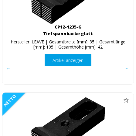
CP12-1235-G
Tiefspannbacke glatt
Hersteller: LEAVE | Gesamtbreite [mm]: 35 | Gesamtlänge
[mm]: 105 | Gesamthöhe [mm]: 42
Artikel anzeigen
NETTO