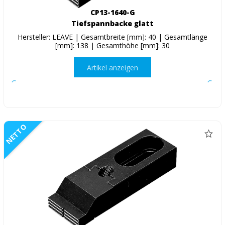
CP13-1640-G
Tiefspannbacke glatt
Hersteller: LEAVE | Gesamtbreite [mm]: 40 | Gesamtlänge
[mm]: 138 | Gesamthöhe [mm]: 30
Artikel anzeigen
NETTO