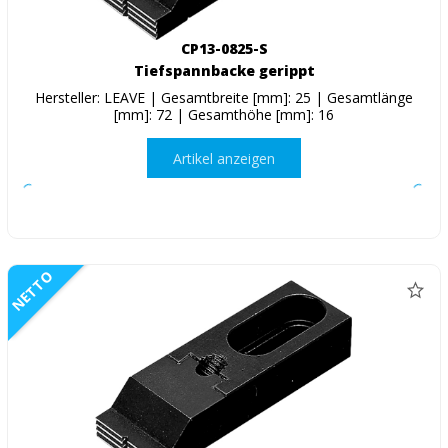
CP13-0825-S
Tiefspannbacke gerippt
Hersteller: LEAVE | Gesamtbreite [mm]: 25 | Gesamtlänge
[mm]: 72 | Gesamthöhe [mm]: 16
Artikel anzeigen
NETTO