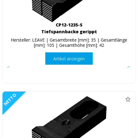
CP12-1235-S
Tiefspannbacke gerippt
Hersteller: LEAVE | Gesamtbreite [mm]: 35 | Gesamtlänge
[mm]: 105 | Gesamthöhe [mm]: 42
Artikel anzeigen
NETTO