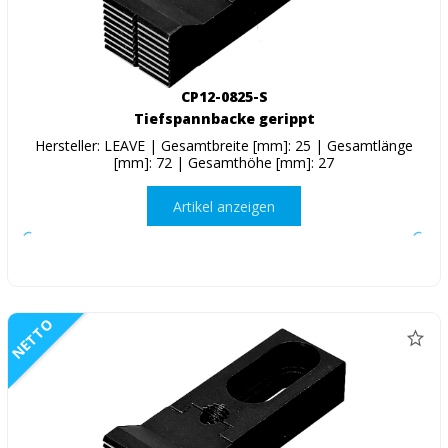
CP12-0825-S
Tiefspannbacke gerippt
Hersteller: LEAVE | Gesamtbreite [mm]: 25 | Gesamtlänge
[mm]: 72 | Gesamthöhe [mm]: 27
Artikel anzeigen
NETTO