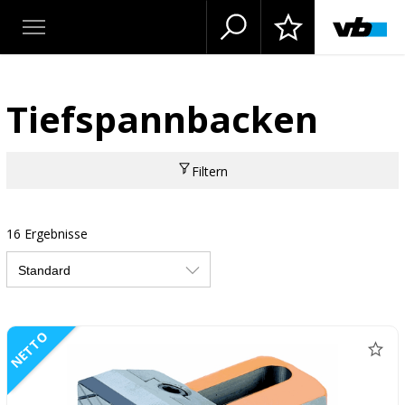
Tiefspannbacken
Filtern
16 Ergebnisse
NETTO