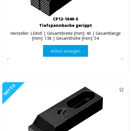
CP12-1640-S
Tiefspannbacke gerippt
Hersteller: LEAVE | Gesamtbreite [mm]: 40 | Gesamtlänge
[mm]: 138 | Gesamthöhe [mm]: 54
Artikel anzeigen
NETTO