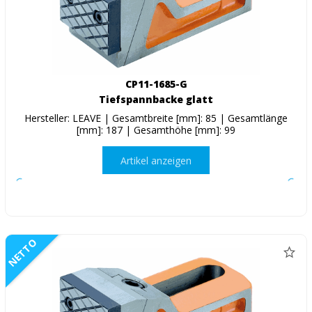
CP11-1685-G
Tiefspannbacke glatt
Hersteller: LEAVE | Gesamtbreite [mm]: 85 | Gesamtlänge
[mm]: 187 | Gesamthöhe [mm]: 99
Artikel anzeigen
NETTO