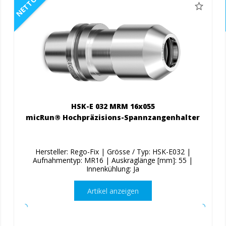
NETTO
HSK-E 032 MRM 16x055
micRun® Hochpräzisions-Spannzangenhalter
Hersteller: Rego-Fix | Grösse / Typ: HSK-E032 |
Aufnahmentyp: MR16 | Auskraglänge [mm]: 55 |
Innenkühlung: Ja
Artikel anzeigen