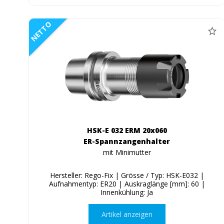
NETTO
HSK-E 032 ERM 20x060
ER-Spannzangenhalter
mit Minimutter
Hersteller: Rego-Fix | Grösse / Typ: HSK-E032 |
Aufnahmentyp: ER20 | Auskraglänge [mm]: 60 |
Innenkühlung: Ja
Artikel anzeigen