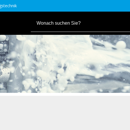
stechnik