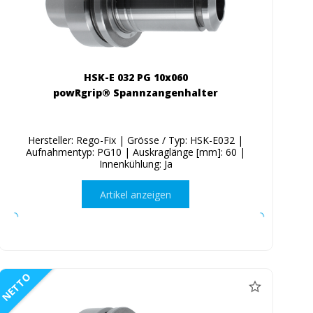
HSK-E 032 PG 10x060
powRgrip® Spannzangenhalter
Hersteller: Rego-Fix | Grösse / Typ: HSK-E032 |
Aufnahmentyp: PG10 | Auskraglänge [mm]: 60 |
Innenkühlung: Ja
Artikel anzeigen
NETTO