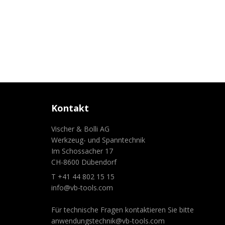
Kontakt
Vischer & Bolli AG
Werkzeug- und Spanntechnik
Im Schossacher 17
CH-8600 Dübendorf
T +41 44 802 15 15
info@vb-tools.com
Für technische Fragen kontaktieren Sie bitte
anwendungstechnik@vb-tools.com