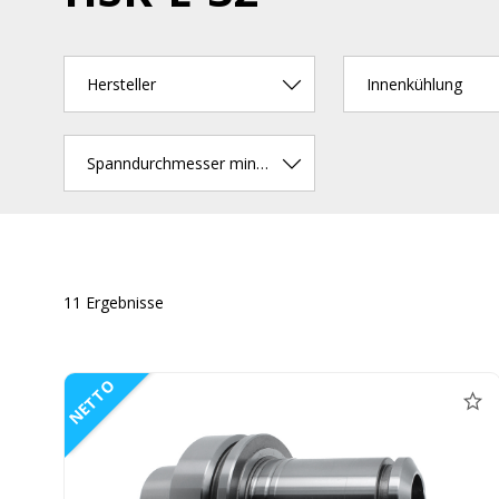
Hersteller
Innenkühlung
Spanndurchmesser min. (mm)
11 Ergebnisse
NETTO