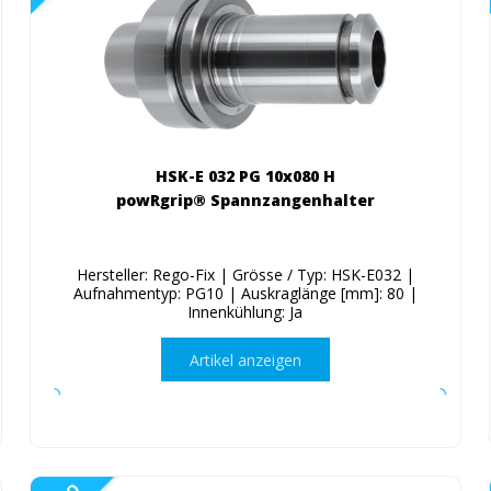
HSK-E 032 PG 10x080 H
powRgrip® Spannzangenhalter
Hersteller: Rego-Fix | Grösse / Typ: HSK-E032 |
Aufnahmentyp: PG10 | Auskraglänge [mm]: 80 |
Innenkühlung: Ja
Artikel anzeigen