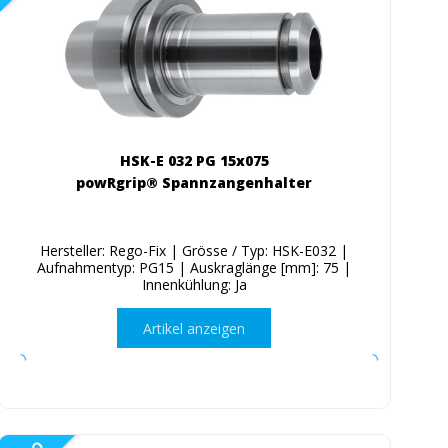
HSK-E 032 PG 15x075
powRgrip® Spannzangenhalter
Hersteller: Rego-Fix | Grösse / Typ: HSK-E032 |
Aufnahmentyp: PG15 | Auskraglänge [mm]: 75 |
Innenkühlung: Ja
Artikel anzeigen