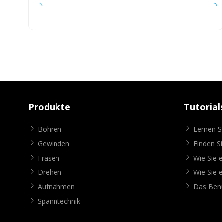
Produkte
Tutorial
Bohren
Lernen 
Gewinden
Finden S
Fräsen
Wie Sie e
Drehen
Wie Sie e
Aufnahmen
Das Benu
Spanntechnik