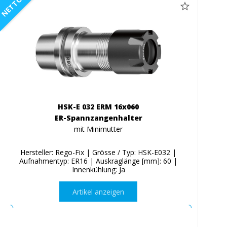
NETTO
HSK-E 032 ERM 16x060
ER-Spannzangenhalter
mit Minimutter
Hersteller: Rego-Fix | Grösse / Typ: HSK-E032 |
Aufnahmentyp: ER16 | Auskraglänge [mm]: 60 |
Innenkühlung: Ja
Artikel anzeigen