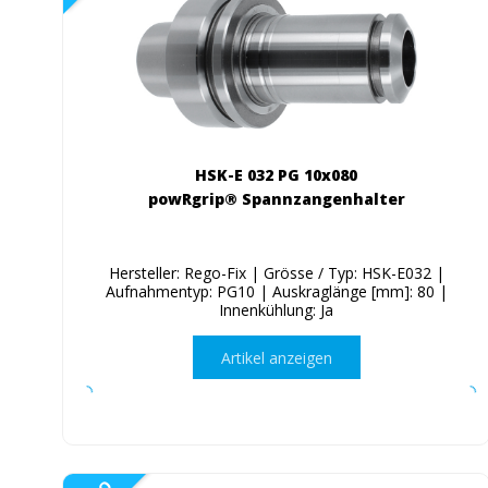
HSK-E 032 PG 10x080
powRgrip® Spannzangenhalter
Hersteller: Rego-Fix | Grösse / Typ: HSK-E032 |
Aufnahmentyp: PG10 | Auskraglänge [mm]: 80 |
Innenkühlung: Ja
Artikel anzeigen