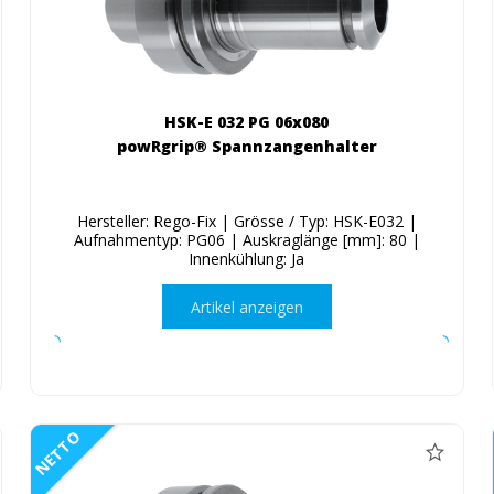
HSK-E 032 PG 06x080
powRgrip® Spannzangenhalter
Hersteller: Rego-Fix | Grösse / Typ: HSK-E032 |
Aufnahmentyp: PG06 | Auskraglänge [mm]: 80 |
Innenkühlung: Ja
Artikel anzeigen
NETTO