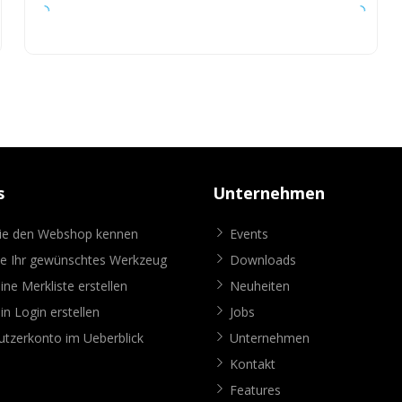
s
Unternehmen
Sie den Webshop kennen
Events
ie Ihr gewünschtes Werkzeug
Downloads
ine Merkliste erstellen
Neuheiten
in Login erstellen
Jobs
tzerkonto im Ueberblick
Unternehmen
Kontakt
Features