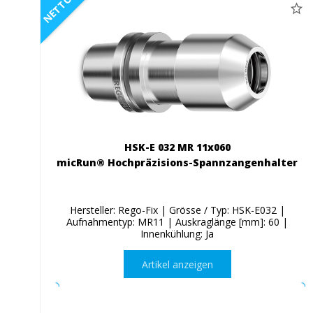
NETTO
HSK-E 032 MR 11x060
micRun® Hochpräzisions-Spannzangenhalter
Hersteller: Rego-Fix | Grösse / Typ: HSK-E032 |
Aufnahmentyp: MR11 | Auskraglänge [mm]: 60 |
Innenkühlung: Ja
Artikel anzeigen