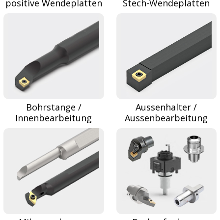
positive Wendeplatten
Stech-Wendeplatten
Bohrstange /
Aussenhalter /
Innenbearbeitung
Aussenbearbeitung