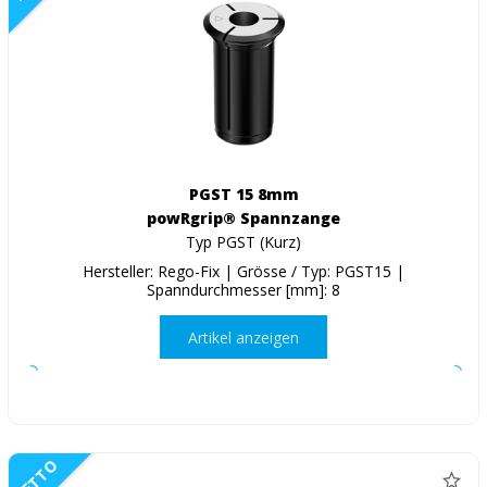
PGST 15 8mm
powRgrip® Spannzange
Typ PGST (Kurz)
Hersteller: Rego-Fix | Grösse / Typ: PGST15 |
Spanndurchmesser [mm]: 8
Artikel anzeigen
NETTO