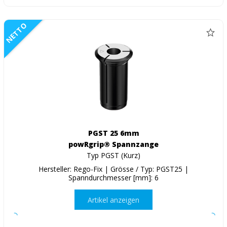
NETTO
PGST 25 6mm
powRgrip® Spannzange
Typ PGST (Kurz)
Hersteller: Rego-Fix | Grösse / Typ: PGST25 |
Spanndurchmesser [mm]: 6
Artikel anzeigen