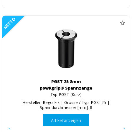
NETTO
PGST 25 8mm
powRgrip® Spannzange
Typ PGST (Kurz)
Hersteller: Rego-Fix | Grösse / Typ: PGST25 |
Spanndurchmesser [mm]: 8
Artikel anzeigen