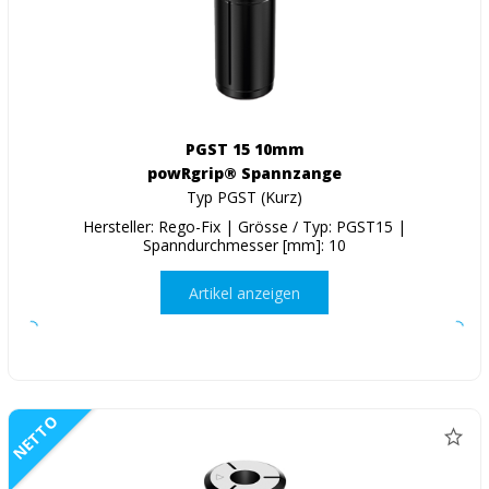
PGST 15 10mm
powRgrip® Spannzange
Typ PGST (Kurz)
Hersteller: Rego-Fix | Grösse / Typ: PGST15 |
Spanndurchmesser [mm]: 10
Artikel anzeigen
NETTO