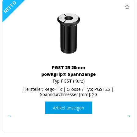
NETTO
PGST 25 20mm
powRgrip® Spannzange
Typ PGST (Kurz)
Hersteller: Rego-Fix | Grösse / Typ: PGST25 |
Spanndurchmesser [mm]: 20
Artikel anzeigen