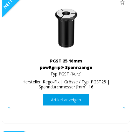
NETTO
PGST 25 16mm
powRgrip® Spannzange
Typ PGST (Kurz)
Hersteller: Rego-Fix | Grösse / Typ: PGST25 |
Spanndurchmesser [mm]: 16
Artikel anzeigen