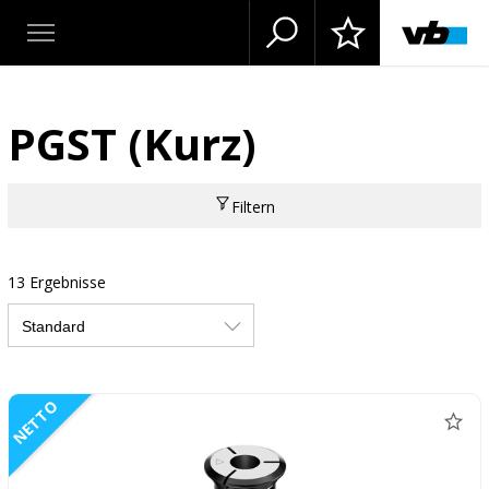
PGST (Kurz)
Filtern
13 Ergebnisse
NETTO