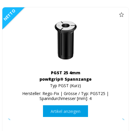
NETTO
PGST 25 4mm
powRgrip® Spannzange
Typ PGST (Kurz)
Hersteller: Rego-Fix | Grösse / Typ: PGST25 |
Spanndurchmesser [mm]: 4
Artikel anzeigen