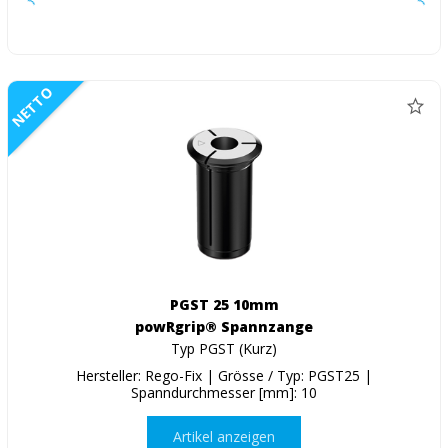
NETTO
PGST 25 10mm
powRgrip® Spannzange
Typ PGST (Kurz)
Hersteller: Rego-Fix | Grösse / Typ: PGST25 |
Spanndurchmesser [mm]: 10
Artikel anzeigen