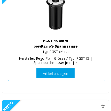
PGST 15 4mm
powRgrip® Spannzange
Typ PGST (Kurz)
Hersteller: Rego-Fix | Grösse / Typ: PGST15 |
Spanndurchmesser [mm]: 4
Artikel anzeigen
NETTO