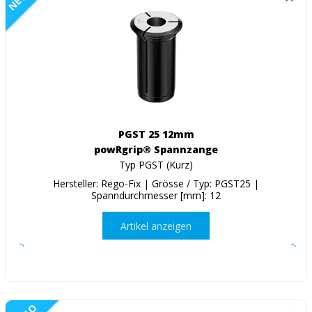
PGST 25 12mm
powRgrip® Spannzange
Typ PGST (Kurz)
Hersteller: Rego-Fix | Grösse / Typ: PGST25 |
Spanndurchmesser [mm]: 12
Artikel anzeigen