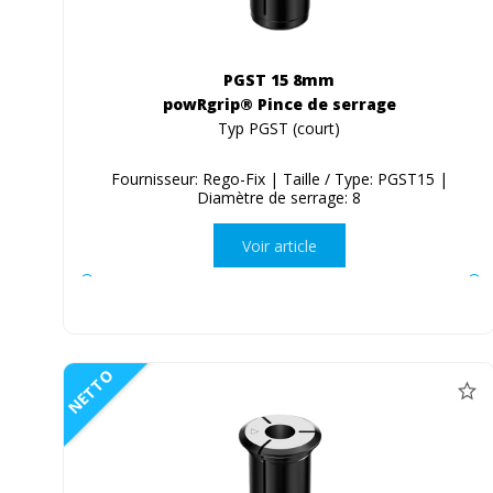
PGST 15 8mm
powRgrip® Pince de serrage
Typ PGST (court)
Fournisseur: Rego-Fix | Taille / Type: PGST15 |
Diamètre de serrage: 8
Voir article
NETTO