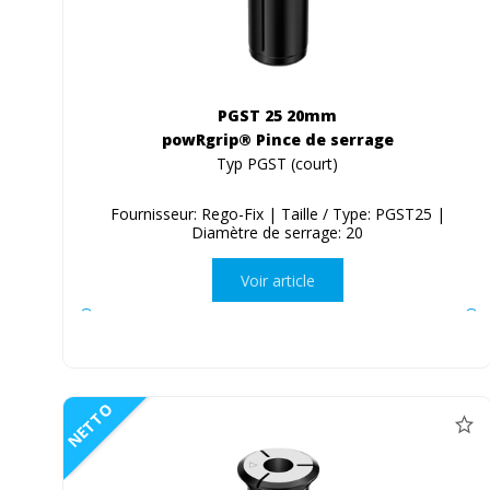
PGST 25 20mm
powRgrip® Pince de serrage
Typ PGST (court)
Fournisseur: Rego-Fix | Taille / Type: PGST25 |
Diamètre de serrage: 20
Voir article
NETTO