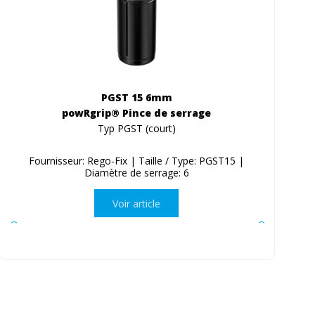
PGST 15 6mm
powRgrip® Pince de serrage
Typ PGST (court)
Fournisseur: Rego-Fix | Taille / Type: PGST15 |
Diamètre de serrage: 6
Voir article