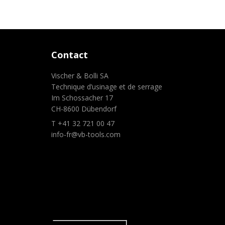
Contact
Vischer & Bolli SA
Technique d’usinage et de serrage
Im Schossacher 17
CH-8600 Dübendorf
T +41 32 721 00 47
info-fr@vb-tools.com