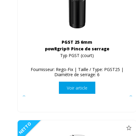
PGST 25 6mm
powRgrip® Pince de serrage
Typ PGST (court)
Fournisseur: Rego-Fix | Taille / Type: PGST25 |
Diamètre de serrage: 6
Voir article
NETTO