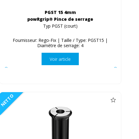
PGST 15 4mm
powRgrip® Pince de serrage
Typ PGST (court)
Fournisseur: Rego-Fix | Taille / Type: PGST15 |
Diamètre de serrage: 4
Voir article
NETTO