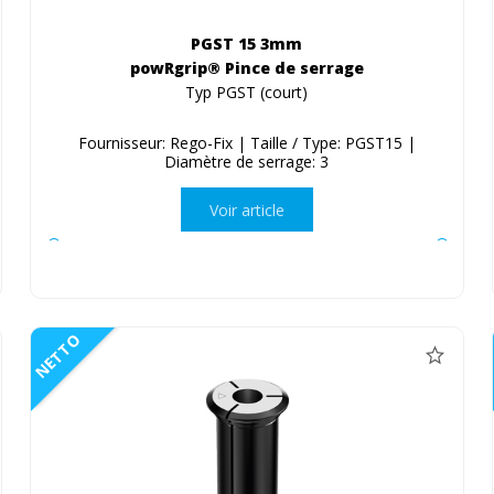
PGST 15 3mm
powRgrip® Pince de serrage
Typ PGST (court)
Fournisseur: Rego-Fix | Taille / Type: PGST15 |
Diamètre de serrage: 3
Voir article
NETTO