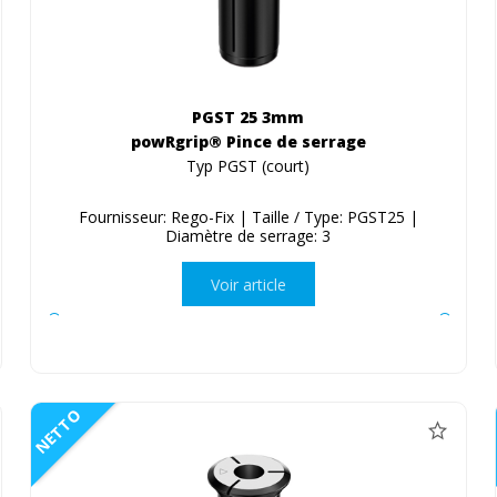
PGST 25 3mm
powRgrip® Pince de serrage
Typ PGST (court)
Fournisseur: Rego-Fix | Taille / Type: PGST25 |
Diamètre de serrage: 3
Voir article
NETTO