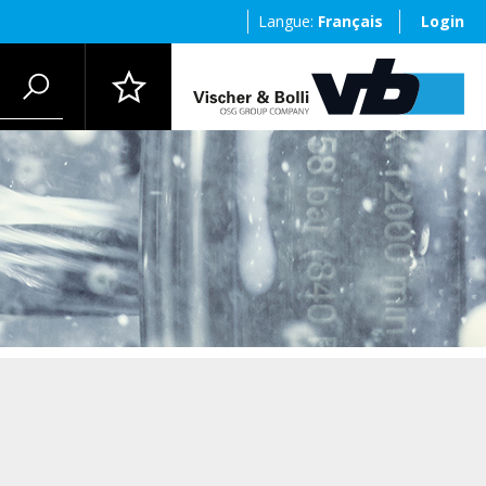
Langue:
Français
Login