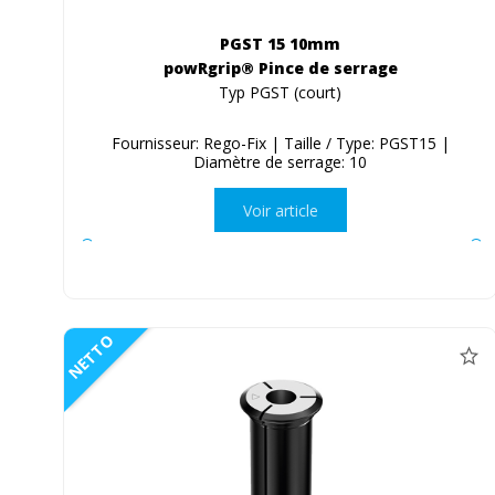
PGST 15 10mm
powRgrip® Pince de serrage
Typ PGST (court)
Fournisseur: Rego-Fix | Taille / Type: PGST15 |
Diamètre de serrage: 10
Voir article
NETTO