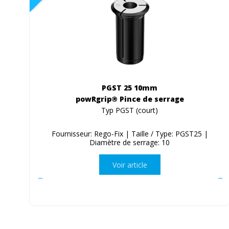
PGST 25 10mm
powRgrip® Pince de serrage
Typ PGST (court)
Fournisseur: Rego-Fix | Taille / Type: PGST25 |
Diamètre de serrage: 10
Voir article