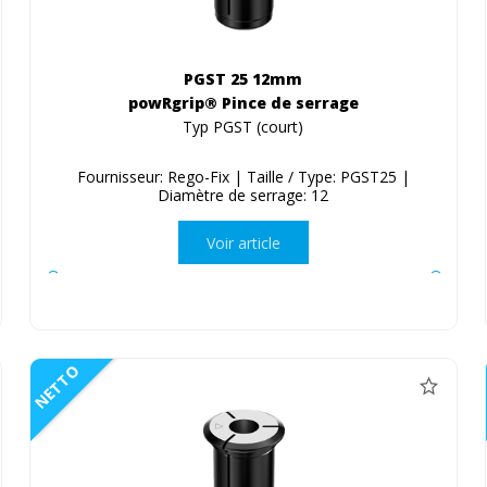
PGST 25 12mm
powRgrip® Pince de serrage
Typ PGST (court)
Fournisseur: Rego-Fix | Taille / Type: PGST25 |
Diamètre de serrage: 12
Voir article
NETTO