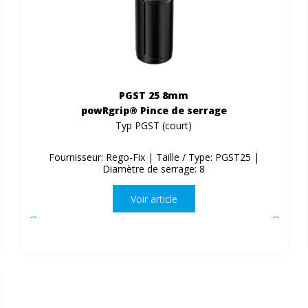
PGST 25 8mm
powRgrip® Pince de serrage
Typ PGST (court)
Fournisseur: Rego-Fix | Taille / Type: PGST25 |
Diamètre de serrage: 8
Voir article