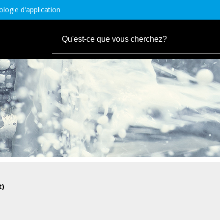
logie d'application
t)