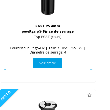
PGST 25 4mm
powRgrip® Pince de serrage
Typ PGST (court)
Fournisseur: Rego-Fix | Taille / Type: PGST25 |
Diamètre de serrage: 4
Voir article
NETTO