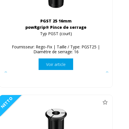
PGST 25 16mm
powRgrip® Pince de serrage
Typ PGST (court)
Fournisseur: Rego-Fix | Taille / Type: PGST25 |
Diamètre de serrage: 16
Voir article
NETTO