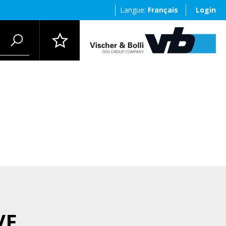
Langue:
Français
Login
VF