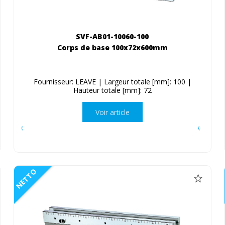
SVF-AB01-10060-100
Corps de base 100x72x600mm
Fournisseur: LEAVE | Largeur totale [mm]: 100 |
Hauteur totale [mm]: 72
Voir article
NETTO