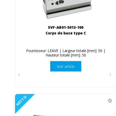
SVF-AB01-5013-100
Corps de base type C
Fournisseur: LEAVE | Largeur totale [mm]: 50 |
Hauteur totale [mm]: 50
Voir article
NETTO