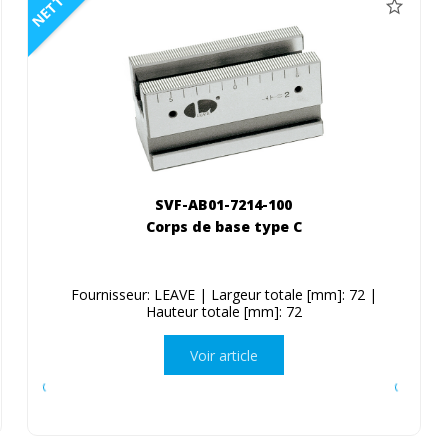
NETTO
SVF-AB01-7214-100
Corps de base type C
Fournisseur: LEAVE | Largeur totale [mm]: 72 |
Hauteur totale [mm]: 72
Voir article