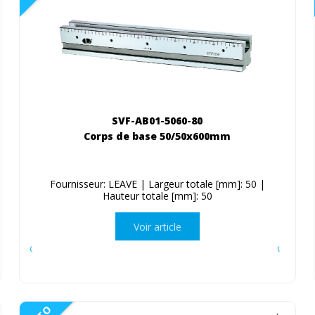
SVF-AB01-5060-80
Corps de base 50/50x600mm
Fournisseur: LEAVE | Largeur totale [mm]: 50 |
Hauteur totale [mm]: 50
Voir article