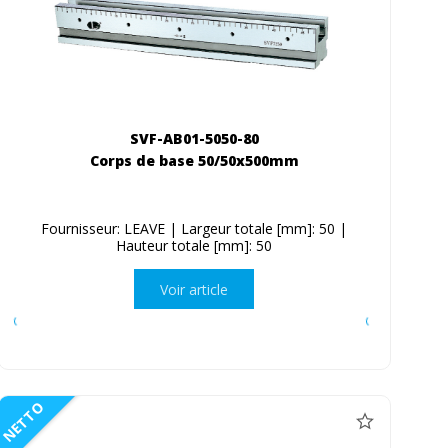
SVF-AB01-5050-80
Corps de base 50/50x500mm
Fournisseur: LEAVE | Largeur totale [mm]: 50 |
Hauteur totale [mm]: 50
Voir article
NETTO