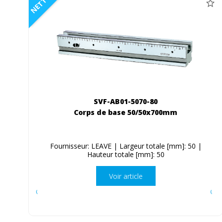
NETTO
SVF-AB01-5070-80
Corps de base 50/50x700mm
Fournisseur: LEAVE | Largeur totale [mm]: 50 |
Hauteur totale [mm]: 50
Voir article