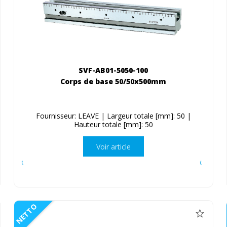
SVF-AB01-5050-100
Corps de base 50/50x500mm
Fournisseur: LEAVE | Largeur totale [mm]: 50 |
Hauteur totale [mm]: 50
Voir article
NETTO