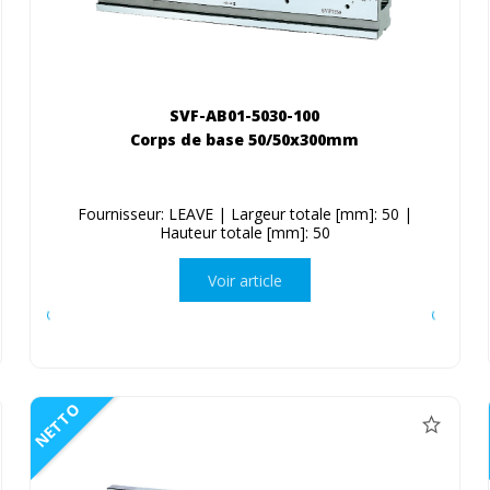
SVF-AB01-5030-100
Corps de base 50/50x300mm
Fournisseur: LEAVE | Largeur totale [mm]: 50 |
Hauteur totale [mm]: 50
Voir article
NETTO