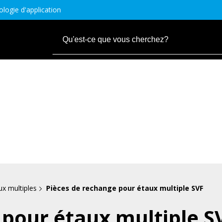
logie d'application
ux multiples
Pièces de rechange pour étaux multiple SVF
 pour étaux multiple S