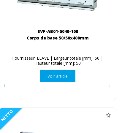
SVF-AB01-5040-100
Corps de base 50/50x400mm
Fournisseur: LEAVE | Largeur totale [mm]: 50 |
Hauteur totale [mm]: 50
Voir article
NETTO