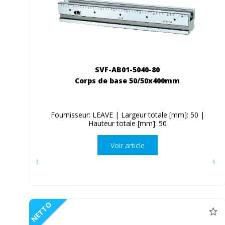
SVF-AB01-5040-80
Corps de base 50/50x400mm
Fournisseur: LEAVE | Largeur totale [mm]: 50 |
Hauteur totale [mm]: 50
Voir article
NETTO