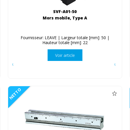
SVF-A01-50
Mors mobile, Type A
Fournisseur: LEAVE | Largeur totale [mm]: 50 |
Hauteur totale [mm]: 22
Voir article
NETTO