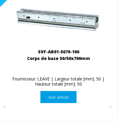
SVF-AB01-5070-100
Corps de base 50/50x700mm
Fournisseur: LEAVE | Largeur totale [mm]: 50 |
Hauteur totale [mm]: 50
Voir article