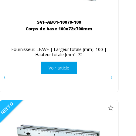
SVF-AB01-10070-100
Corps de base 100x72x700mm
Fournisseur: LEAVE | Largeur totale [mm]: 100 |
Hauteur totale [mm]: 72
Voir article
NETTO