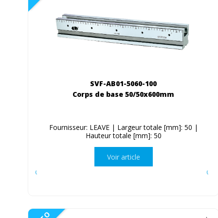
SVF-AB01-5060-100
Corps de base 50/50x600mm
Fournisseur: LEAVE | Largeur totale [mm]: 50 |
Hauteur totale [mm]: 50
Voir article