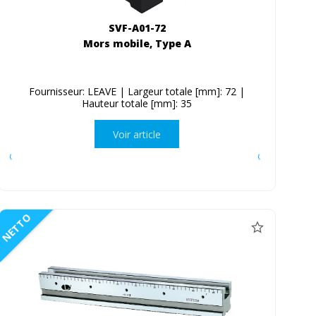
SVF-A01-72
Mors mobile, Type A
Fournisseur: LEAVE | Largeur totale [mm]: 72 |
Hauteur totale [mm]: 35
Voir article
NETTO