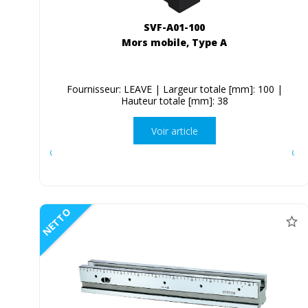
SVF-A01-100
Mors mobile, Type A
Fournisseur: LEAVE | Largeur totale [mm]: 100 |
Hauteur totale [mm]: 38
Voir article
NETTO