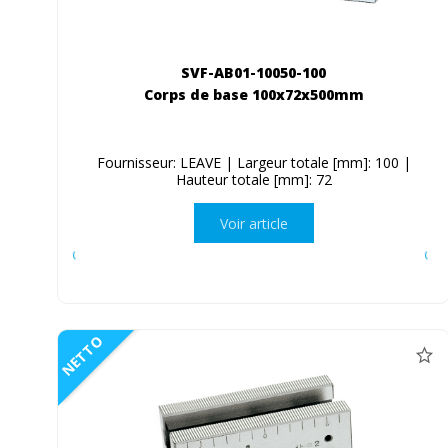
SVF-AB01-10050-100
Corps de base 100x72x500mm
Fournisseur: LEAVE | Largeur totale [mm]: 100 |
Hauteur totale [mm]: 72
Voir article
NETTO