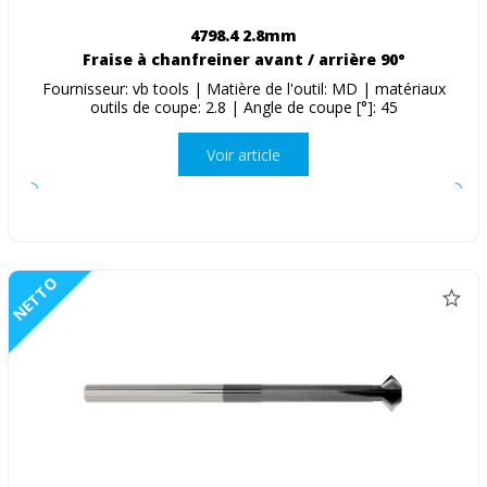
4798.4 2.8mm
Fraise à chanfreiner avant / arrière 90°
Fournisseur: vb tools | Matière de l'outil: MD | matériaux
outils de coupe: 2.8 | Angle de coupe [°]: 45
Voir article
NETTO