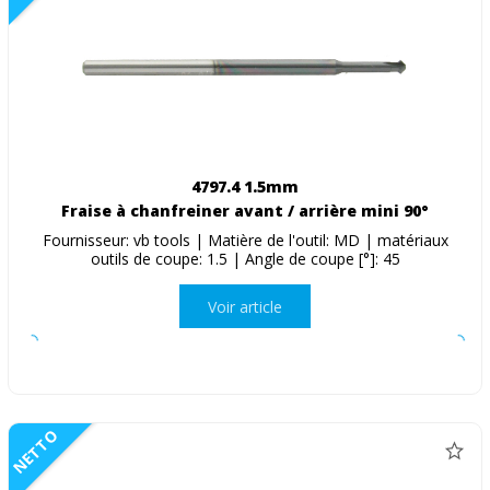
4797.4 1.5mm
Fraise à chanfreiner avant / arrière mini 90°
Fournisseur: vb tools | Matière de l'outil: MD | matériaux
outils de coupe: 1.5 | Angle de coupe [°]: 45
Voir article
NETTO