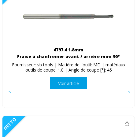
4797.4 1.8mm
Fraise à chanfreiner avant / arrière mini 90°
Fournisseur: vb tools | Matière de l'outil: MD | matériaux
outils de coupe: 1.8 | Angle de coupe [°]: 45
Voir article
NETTO