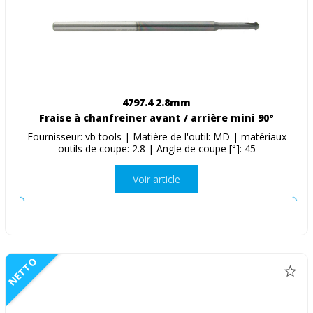
4797.4 2.8mm
Fraise à chanfreiner avant / arrière mini 90°
Fournisseur: vb tools | Matière de l'outil: MD | matériaux
outils de coupe: 2.8 | Angle de coupe [°]: 45
Voir article
NETTO