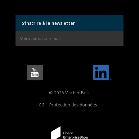
S’inscrire à la newsletter
© 2026 Vischer Bolli.
CG
Protection des données