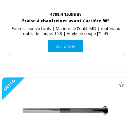
4798.4 15.8mm
Fraise à chanfreiner avant / arrière 90°
Fournisseur: vb tools | Matière de l'outil: MD | matériaux
outils de coupe: 15.8 | Angle de coupe [°]: 45
Voir article
NETTO