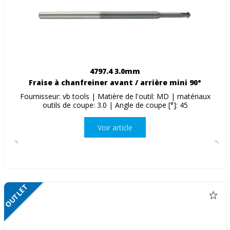
4797.4 3.0mm
Fraise à chanfreiner avant / arrière mini 90°
Fournisseur: vb tools | Matière de l'outil: MD | matériaux
outils de coupe: 3.0 | Angle de coupe [°]: 45
Voir article
OUTLET