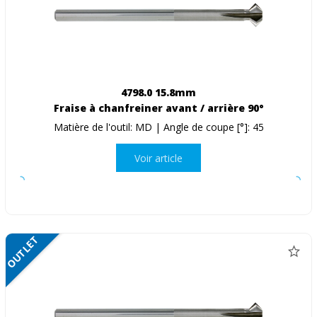
4798.0 15.8mm
Fraise à chanfreiner avant / arrière 90°
Matière de l'outil: MD | Angle de coupe [°]: 45
Voir article
OUTLET