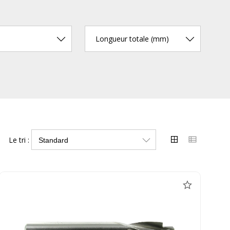
Longueur totale (mm)
Le tri :