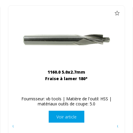
1160.0 5.0x2.7mm
Fraise à lamer 180°
Fournisseur: vb tools | Matière de l'outil: HSS |
matériaux outils de coupe: 5.0
Voir article