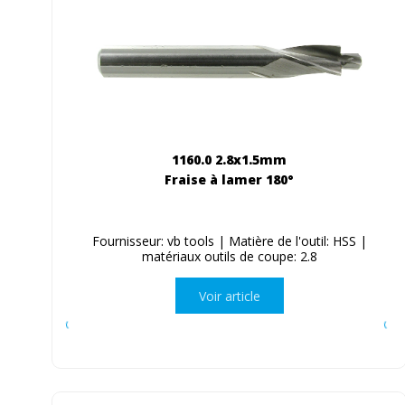
1160.0 2.8x1.5mm
Fraise à lamer 180°
Fournisseur: vb tools | Matière de l'outil: HSS |
matériaux outils de coupe: 2.8
Voir article