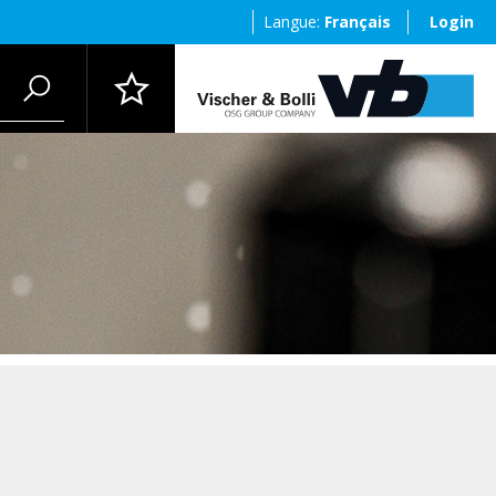
Langue:
Français
Login