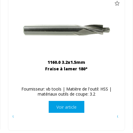
1160.0 3.2x1.5mm
Fraise à lamer 180°
Fournisseur: vb tools | Matière de l'outil: HSS |
matériaux outils de coupe: 3.2
Voir article