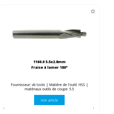
1160.0 5.5x2.8mm
Fraise à lamer 180°
Fournisseur: vb tools | Matière de l'outil: HSS |
matériaux outils de coupe: 5.5
Voir article