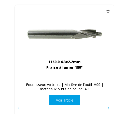
1160.0 4.3x2.2mm
Fraise à lamer 180°
Fournisseur: vb tools | Matière de l'outil: HSS |
matériaux outils de coupe: 4.3
Voir article