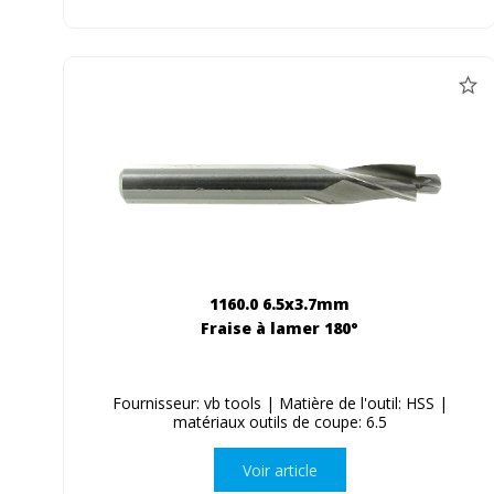
1160.0 6.5x3.7mm
Fraise à lamer 180°
Fournisseur: vb tools | Matière de l'outil: HSS |
matériaux outils de coupe: 6.5
Voir article