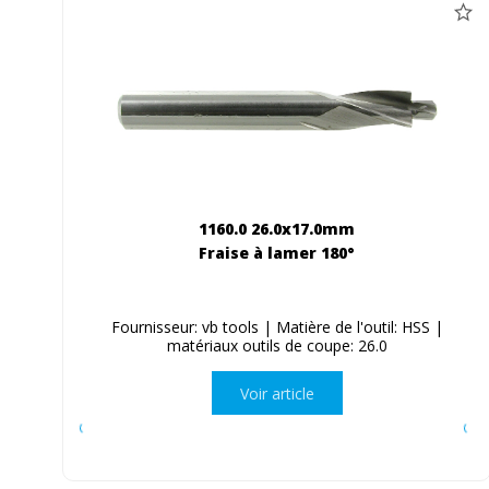
1160.0 26.0x17.0mm
Fraise à lamer 180°
Fournisseur: vb tools | Matière de l'outil: HSS |
matériaux outils de coupe: 26.0
Voir article