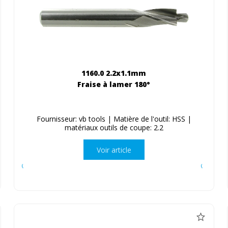
1160.0 2.2x1.1mm
Fraise à lamer 180°
Fournisseur: vb tools | Matière de l'outil: HSS |
matériaux outils de coupe: 2.2
Voir article