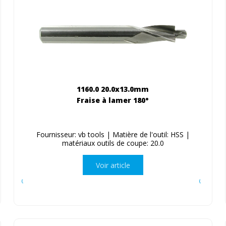
1160.0 20.0x13.0mm
Fraise à lamer 180°
Fournisseur: vb tools | Matière de l'outil: HSS |
matériaux outils de coupe: 20.0
Voir article