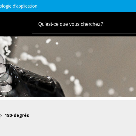
logie d'application
180-degrés