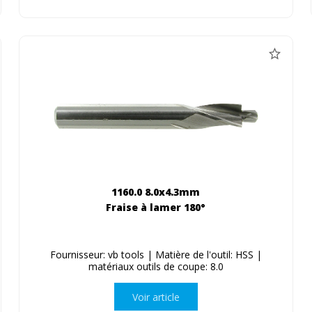
1160.0 8.0x4.3mm
Fraise à lamer 180°
Fournisseur: vb tools | Matière de l'outil: HSS |
matériaux outils de coupe: 8.0
Voir article