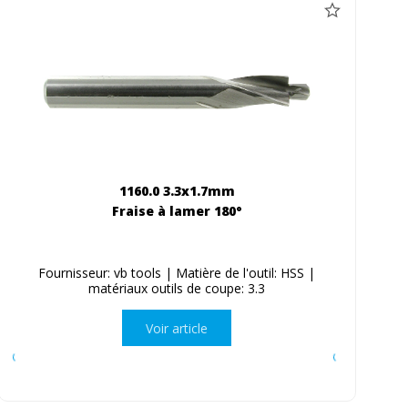
1160.0 3.3x1.7mm
Fraise à lamer 180°
Fournisseur: vb tools | Matière de l'outil: HSS |
matériaux outils de coupe: 3.3
Voir article