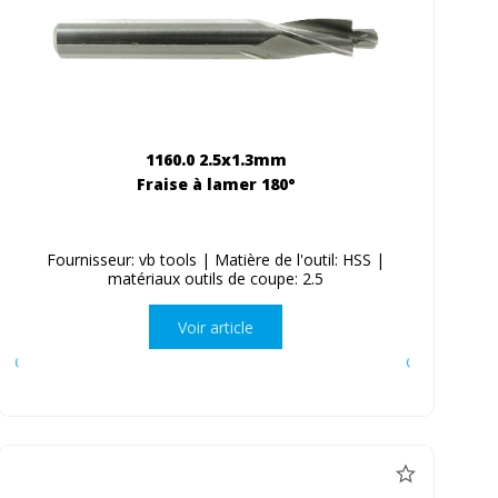
1160.0 2.5x1.3mm
Fraise à lamer 180°
Fournisseur: vb tools | Matière de l'outil: HSS |
matériaux outils de coupe: 2.5
Voir article