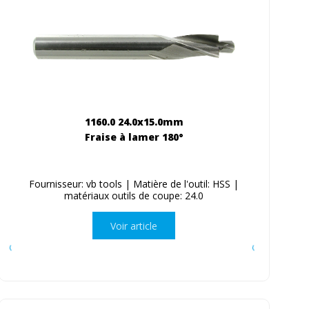
1160.0 24.0x15.0mm
Fraise à lamer 180°
Fournisseur: vb tools | Matière de l'outil: HSS |
matériaux outils de coupe: 24.0
Voir article