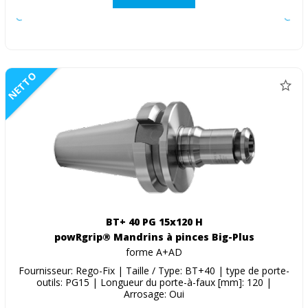
NETTO
BT+ 40 PG 15x120 H
powRgrip® Mandrins à pinces Big-Plus
forme A+AD
Fournisseur: Rego-Fix | Taille / Type: BT+40 | type de porte-
outils: PG15 | Longueur du porte-à-faux [mm]: 120 |
Arrosage: Oui