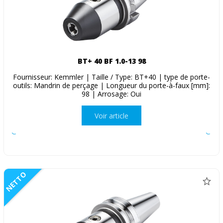
BT+ 40 BF 1.0-13 98
Fournisseur: Kemmler | Taille / Type: BT+40 | type de porte-
outils: Mandrin de perçage | Longueur du porte-à-faux [mm]:
98 | Arrosage: Oui
Voir article
NETTO