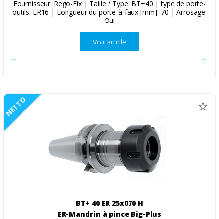
Fournisseur: Rego-Fix | Taille / Type: BT+40 | type de porte-
outils: ER16 | Longueur du porte-à-faux [mm]: 70 | Arrosage:
Oui
Voir article
NETTO
BT+ 40 ER 25x070 H
ER-Mandrin à pince Big-Plus