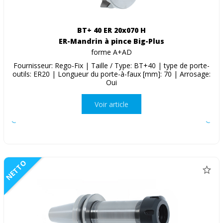
BT+ 40 ER 20x070 H
ER-Mandrin à pince Big-Plus
forme A+AD
Fournisseur: Rego-Fix | Taille / Type: BT+40 | type de porte-
outils: ER20 | Longueur du porte-à-faux [mm]: 70 | Arrosage:
Oui
Voir article
NETTO