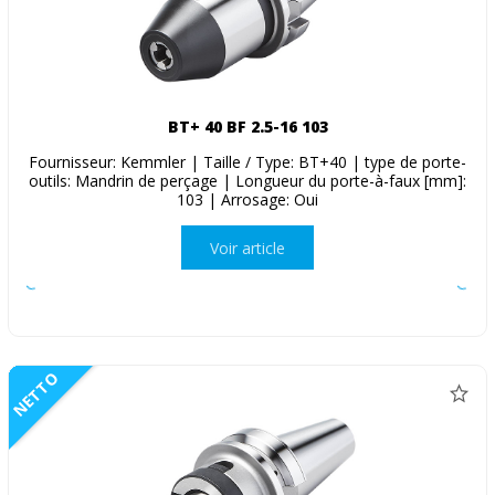
BT+ 40 BF 2.5-16 103
Fournisseur: Kemmler | Taille / Type: BT+40 | type de porte-
outils: Mandrin de perçage | Longueur du porte-à-faux [mm]:
103 | Arrosage: Oui
Voir article
NETTO