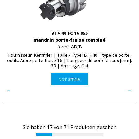
BT+ 40 FC 16 055
mandrin porte-fraise combiné
forme AD/B
Fournisseur: Kemmler | Taille / Type: BT+40 | type de porte-
outils: Arbre porte-fraise 16 | Longueur du porte-à-faux [mm]:
55 | Arrosage: Oui
Voir article
Sie haben
17
von
71
Produkten gesehen