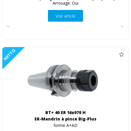
Arrosage: Oui
Voir article
NETTO
BT+ 40 ER 16x070 H
ER-Mandrin à pince Big-Plus
forme A+AD