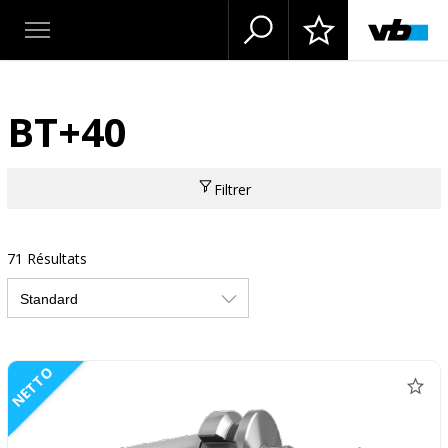
BT+40
Filtrer
71 Résultats
NETTO