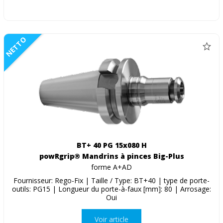
NETTO
BT+ 40 PG 15x080 H
powRgrip® Mandrins à pinces Big-Plus
forme A+AD
Fournisseur: Rego-Fix | Taille / Type: BT+40 | type de porte-
outils: PG15 | Longueur du porte-à-faux [mm]: 80 | Arrosage:
Oui
Voir article