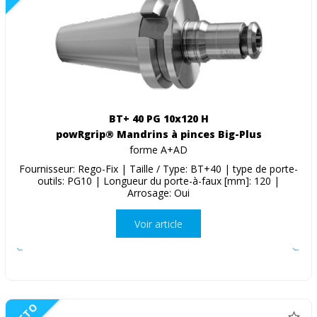
BT+ 40 PG 10x120 H
powRgrip® Mandrins à pinces Big-Plus
forme A+AD
Fournisseur: Rego-Fix | Taille / Type: BT+40 | type de porte-
outils: PG10 | Longueur du porte-à-faux [mm]: 120 |
Arrosage: Oui
Voir article