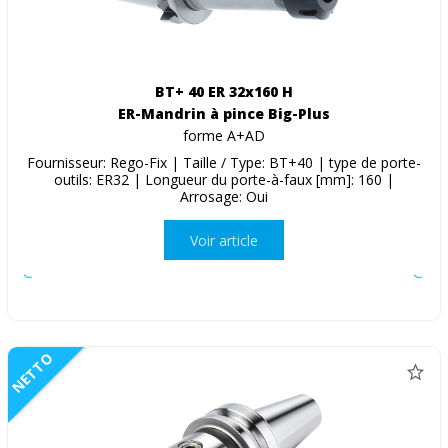
BT+ 40 ER 32x160 H
ER-Mandrin à pince Big-Plus
forme A+AD
Fournisseur: Rego-Fix | Taille / Type: BT+40 | type de porte-
outils: ER32 | Longueur du porte-à-faux [mm]: 160 |
Arrosage: Oui
Voir article
NETTO