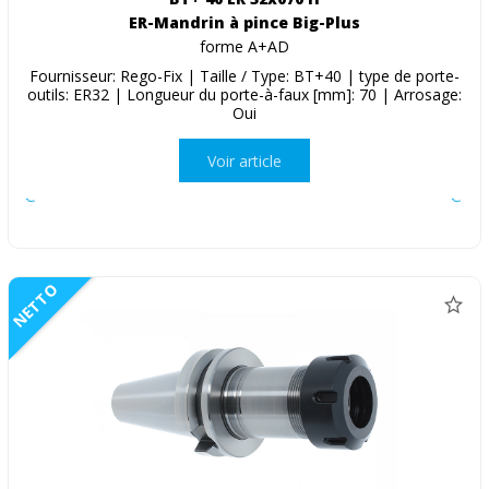
ER-Mandrin à pince Big-Plus
forme A+AD
Fournisseur: Rego-Fix | Taille / Type: BT+40 | type de porte-
outils: ER32 | Longueur du porte-à-faux [mm]: 70 | Arrosage:
Oui
Voir article
NETTO