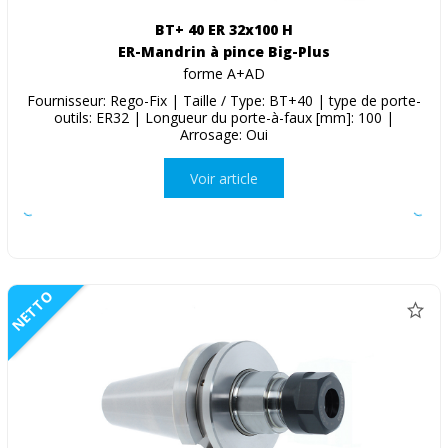
BT+ 40 ER 32x100 H
ER-Mandrin à pince Big-Plus
forme A+AD
Fournisseur: Rego-Fix | Taille / Type: BT+40 | type de porte-
outils: ER32 | Longueur du porte-à-faux [mm]: 100 |
Arrosage: Oui
Voir article
NETTO