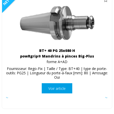
NETTO
BT+ 40 PG 25x080 H
powRgrip® Mandrins à pinces Big-Plus
forme A+AD
Fournisseur: Rego-Fix | Taille / Type: BT+40 | type de porte-
outils: PG25 | Longueur du porte-à-faux [mm]: 80 | Arrosage:
Oui
Voir article