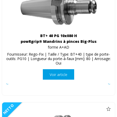
BT+ 40 PG 10x080 H
powRgrip® Mandrins à pinces Big-Plus
forme A+AD
Fournisseur: Rego-Fix | Taille / Type: BT+40 | type de porte-
outils: PG10 | Longueur du porte-à-faux [mm]: 80 | Arrosage:
Oui
Voir article
NETTO