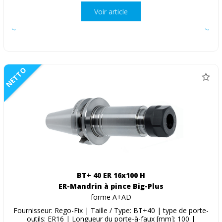
Voir article
NETTO
BT+ 40 ER 16x100 H
ER-Mandrin à pince Big-Plus
forme A+AD
Fournisseur: Rego-Fix | Taille / Type: BT+40 | type de porte-
outils: ER16 | Longueur du porte-à-faux [mm]: 100 |