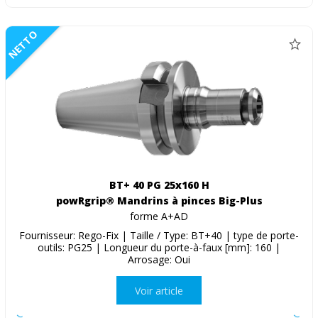
NETTO
BT+ 40 PG 25x160 H
powRgrip® Mandrins à pinces Big-Plus
forme A+AD
Fournisseur: Rego-Fix | Taille / Type: BT+40 | type de porte-
outils: PG25 | Longueur du porte-à-faux [mm]: 160 |
Arrosage: Oui
Voir article