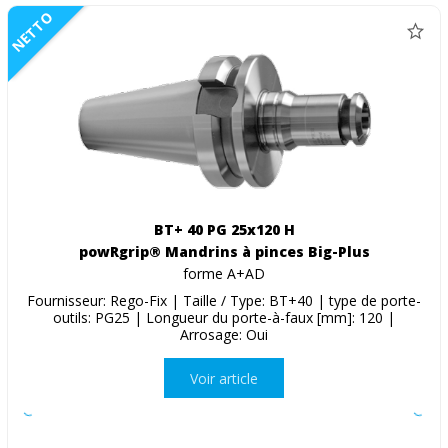
NETTO
BT+ 40 PG 25x120 H
powRgrip® Mandrins à pinces Big-Plus
forme A+AD
Fournisseur: Rego-Fix | Taille / Type: BT+40 | type de porte-
outils: PG25 | Longueur du porte-à-faux [mm]: 120 |
Arrosage: Oui
Voir article