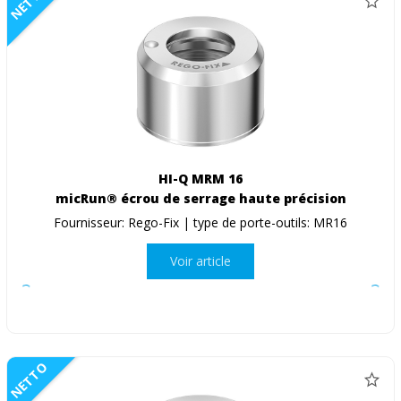
NETTO
HI-Q MRM 16
micRun® écrou de serrage haute précision
Fournisseur: Rego-Fix | type de porte-outils: MR16
Voir article
NETTO