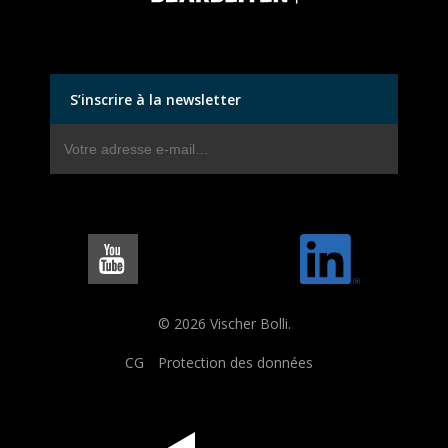
S’inscrire à la newsletter
© 2026 Vischer Bolli.
CG
Protection des données