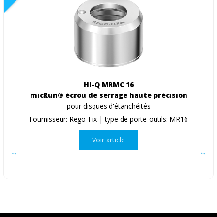
Hi-Q MRMC 16
micRun® écrou de serrage haute précision
pour disques d'étanchéités
Fournisseur: Rego-Fix | type de porte-outils: MR16
Voir article