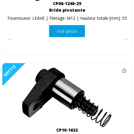
CP08-1240-29
Bride pivotante
Fournisseur: LEAVE | Filetage: M12 | Hauteur totale [mm]: 55
Voir article
NETTO
CP10-1632