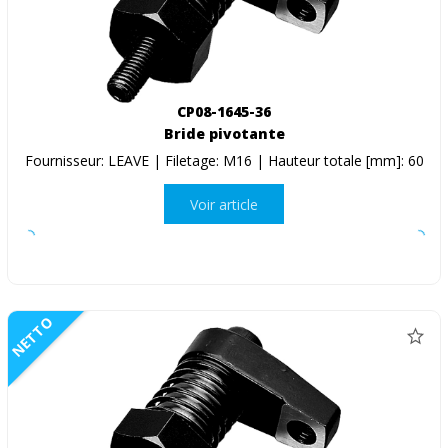
CP08-1645-36
Bride pivotante
Fournisseur: LEAVE | Filetage: M16 | Hauteur totale [mm]: 60
Voir article
NETTO