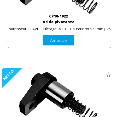
CP10-1022
Bride pivotante
Fournisseur: LEAVE | Filetage: M10 | Hauteur totale [mm]: 75
Voir article
NETTO