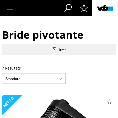
Bride pivotante
Filtrer
7 Résultats
NETTO