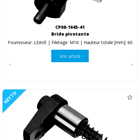
CP08-1645-41
Bride pivotante
Fournisseur: LEAVE | Filetage: M16 | Hauteur totale [mm]: 60
Voir article
NETTO