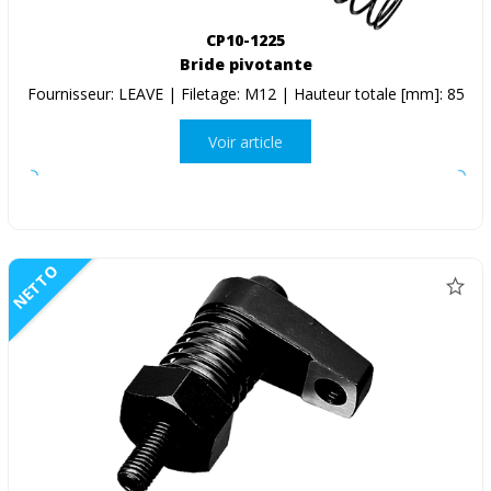
CP10-1225
Bride pivotante
Fournisseur: LEAVE | Filetage: M12 | Hauteur totale [mm]: 85
Voir article
NETTO