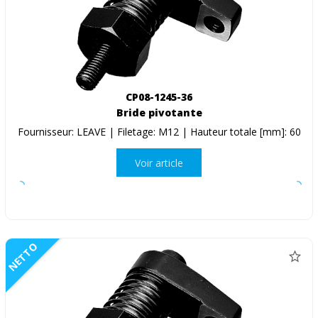
CP08-1245-36
Bride pivotante
Fournisseur: LEAVE | Filetage: M12 | Hauteur totale [mm]: 60
Voir article
NETTO