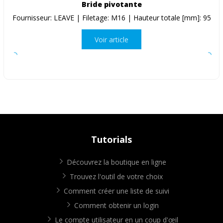
Bride pivotante
Fournisseur: LEAVE | Filetage: M16 | Hauteur totale [mm]: 95
Voir article
Tutorials
Découvrez la boutique en ligne
Trouvez l'outil de votre choix
Comment créer une liste de suivi
Comment obtenir un login
Le compte utilisateur en un coup d'œil