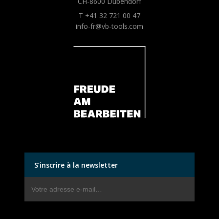
CH-8600 Dübendorf
T +41 32 721 00 47
info-fr@vb-tools.com
S’inscrire à la newsletter