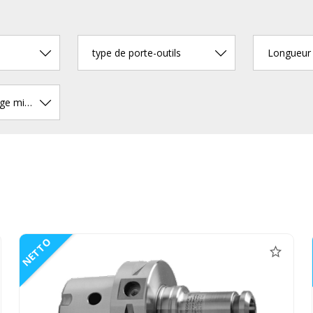
type de porte-outils
Diamètre de serrage min. (mm)
NETTO