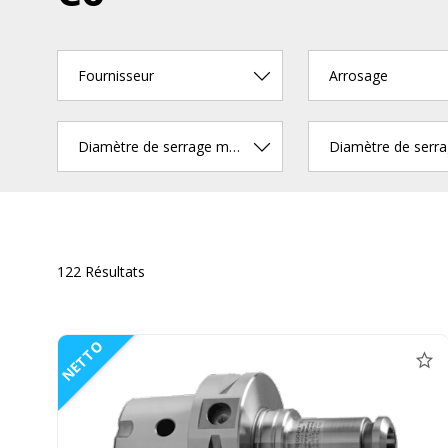
Fournisseur
Arrosage
Diamètre de serrage max. (mm)
122 Résultats
NETTO