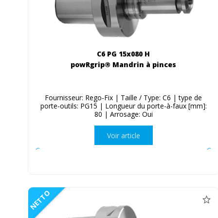
C6 PG 15x080 H
powRgrip® Mandrin à pinces
Fournisseur: Rego-Fix | Taille / Type: C6 | type de
porte-outils: PG15 | Longueur du porte-à-faux [mm]:
80 | Arrosage: Oui
Voir article
NETTO