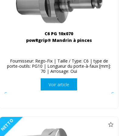
C6 PG 10x070
powRgrip® Mandrin à pinces
Fournisseur: Rego-Fix | Taille / Type: C6 | type de
porte-outils: PG10 | Longueur du porte-à-faux [mm]:
70 | Arrosage: Oui
Voir article
NETTO