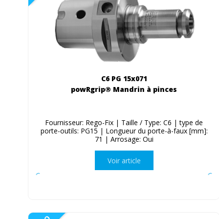
C6 PG 15x071
powRgrip® Mandrin à pinces
Fournisseur: Rego-Fix | Taille / Type: C6 | type de
porte-outils: PG15 | Longueur du porte-à-faux [mm]:
71 | Arrosage: Oui
Voir article