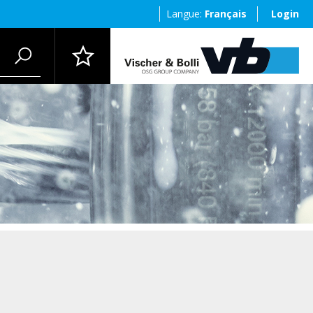
Langue:
Français
Login