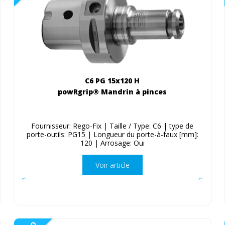
C6 PG 15x120 H
powRgrip® Mandrin à pinces
Fournisseur: Rego-Fix | Taille / Type: C6 | type de
porte-outils: PG15 | Longueur du porte-à-faux [mm]:
120 | Arrosage: Oui
Voir article