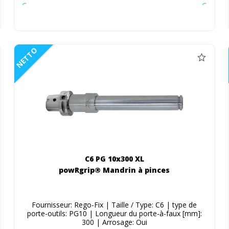
NETTO
C6 PG 10x300 XL
powRgrip® Mandrin à pinces
Fournisseur: Rego-Fix | Taille / Type: C6 | type de
porte-outils: PG10 | Longueur du porte-à-faux [mm]:
300 | Arrosage: Oui