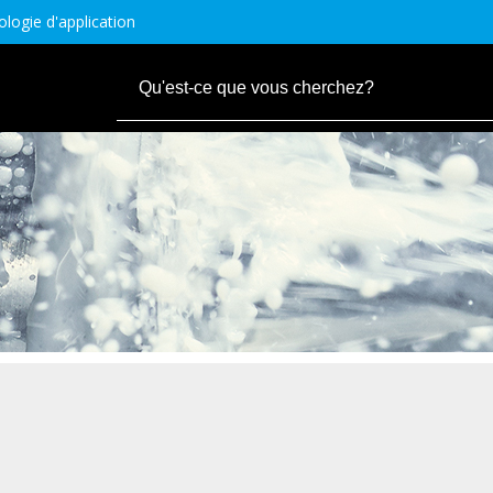
logie d'application