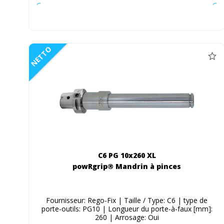
NETTO
C6 PG 10x260 XL
powRgrip® Mandrin à pinces
Fournisseur: Rego-Fix | Taille / Type: C6 | type de
porte-outils: PG10 | Longueur du porte-à-faux [mm]:
260 | Arrosage: Oui