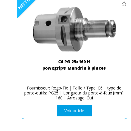
NETTO
C6 PG 25x160 H
powRgrip® Mandrin à pinces
Fournisseur: Rego-Fix | Taille / Type: C6 | type de
porte-outils: PG25 | Longueur du porte-à-faux [mm]:
160 | Arrosage: Oui
Voir article