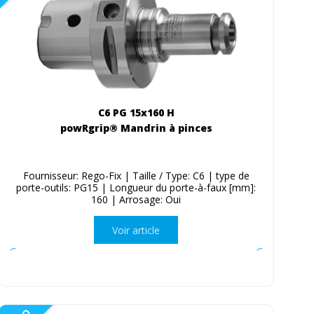
C6 PG 15x160 H
powRgrip® Mandrin à pinces
Fournisseur: Rego-Fix | Taille / Type: C6 | type de
porte-outils: PG15 | Longueur du porte-à-faux [mm]:
160 | Arrosage: Oui
Voir article