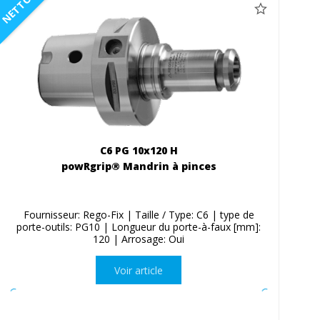
NETTO
C6 PG 10x120 H
powRgrip® Mandrin à pinces
Fournisseur: Rego-Fix | Taille / Type: C6 | type de
porte-outils: PG10 | Longueur du porte-à-faux [mm]:
120 | Arrosage: Oui
Voir article