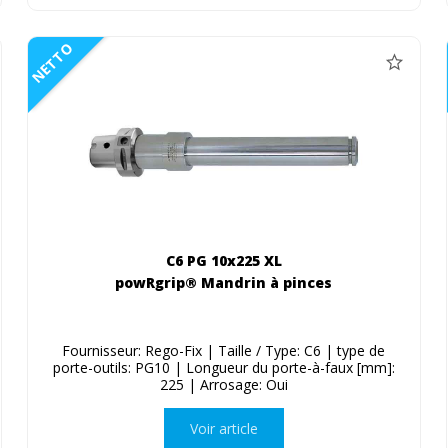
NETTO
C6 PG 10x225 XL
powRgrip® Mandrin à pinces
Fournisseur: Rego-Fix | Taille / Type: C6 | type de
porte-outils: PG10 | Longueur du porte-à-faux [mm]:
225 | Arrosage: Oui
Voir article