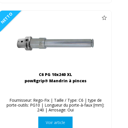
NETTO
C6 PG 10x240 XL
powRgrip® Mandrin à pinces
Fournisseur: Rego-Fix | Taille / Type: C6 | type de
porte-outils: PG10 | Longueur du porte-à-faux [mm]:
240 | Arrosage: Oui
Voir article