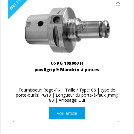
NETTO
C6 PG 10x080 H
powRgrip® Mandrin à pinces
Fournisseur: Rego-Fix | Taille / Type: C6 | type de
porte-outils: PG10 | Longueur du porte-à-faux [mm]:
80 | Arrosage: Oui
Voir article