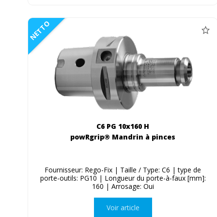
NETTO
C6 PG 10x160 H
powRgrip® Mandrin à pinces
Fournisseur: Rego-Fix | Taille / Type: C6 | type de
porte-outils: PG10 | Longueur du porte-à-faux [mm]:
160 | Arrosage: Oui
Voir article