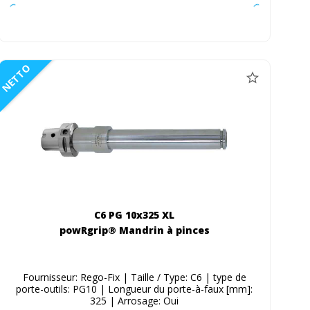
NETTO
C6 PG 10x325 XL
powRgrip® Mandrin à pinces
Fournisseur: Rego-Fix | Taille / Type: C6 | type de
porte-outils: PG10 | Longueur du porte-à-faux [mm]:
325 | Arrosage: Oui