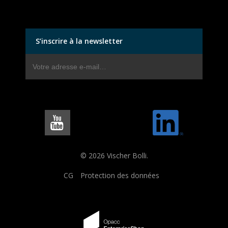
S’inscrire à la newsletter
© 2026 Vischer Bolli.
CG
Protection des données