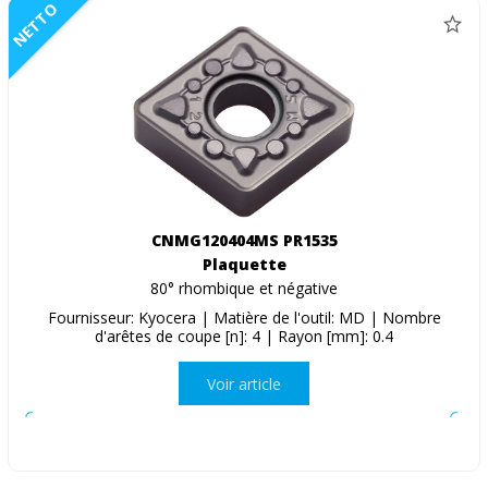
NETTO
CNMG120404MS PR1535
Plaquette
80° rhombique et négative
Fournisseur: Kyocera | Matière de l'outil: MD | Nombre
d'arêtes de coupe [n]: 4 | Rayon [mm]: 0.4
Voir article