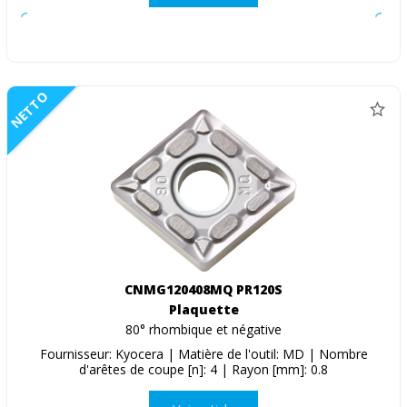
NETTO
CNMG120408MQ PR120S
Plaquette
80° rhombique et négative
Fournisseur: Kyocera | Matière de l'outil: MD | Nombre
d'arêtes de coupe [n]: 4 | Rayon [mm]: 0.8