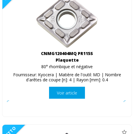
CNMG120404MQ PR115S
Plaquette
80° rhombique et négative
Fournisseur: Kyocera | Matière de l'outil: MD | Nombre
d'arêtes de coupe [n]: 4 | Rayon [mm]: 0.4
Voir article
NETTO