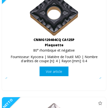
CNMG120404CQ CA125P
Plaquette
80° rhombique et négative
Fournisseur: Kyocera | Matière de l'outil: MD | Nombre
d'arêtes de coupe [n]: 4 | Rayon [mm]: 0.4
Voir article
NETTO