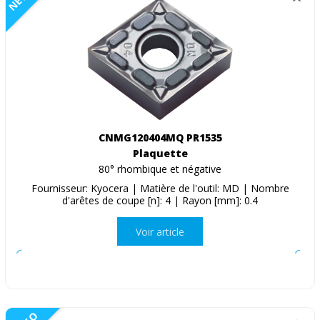
CNMG120404MQ PR1535
Plaquette
80° rhombique et négative
Fournisseur: Kyocera | Matière de l'outil: MD | Nombre
d'arêtes de coupe [n]: 4 | Rayon [mm]: 0.4
Voir article