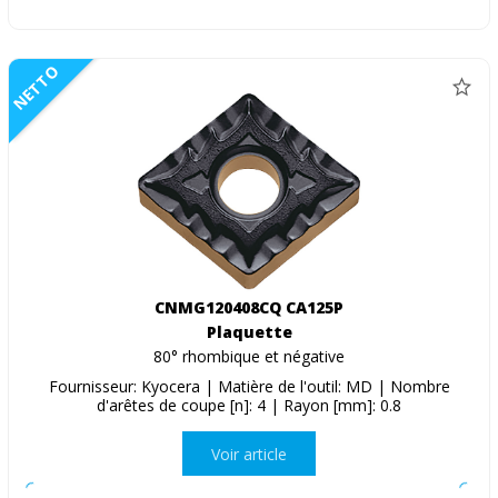
NETTO
CNMG120408CQ CA125P
Plaquette
80° rhombique et négative
Fournisseur: Kyocera | Matière de l'outil: MD | Nombre
d'arêtes de coupe [n]: 4 | Rayon [mm]: 0.8
Voir article