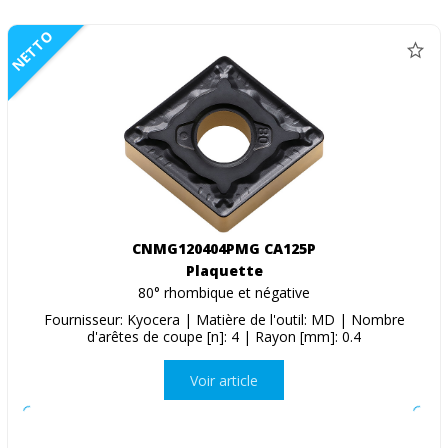
NETTO
CNMG120404PMG CA125P
Plaquette
80° rhombique et négative
Fournisseur: Kyocera | Matière de l'outil: MD | Nombre
d'arêtes de coupe [n]: 4 | Rayon [mm]: 0.4
Voir article