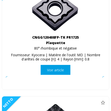
CNGG120408FP-TK PR1725
Plaquette
80° rhombique et négative
Fournisseur: Kyocera | Matière de l'outil: MD | Nombre
d'arêtes de coupe [n]: 4 | Rayon [mm]: 0.8
Voir article
NETTO