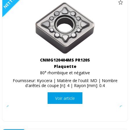
NETTO
CNMG120404MS PR120S
Plaquette
80° rhombique et négative
Fournisseur: Kyocera | Matière de l'outil: MD | Nombre
d'arêtes de coupe [n]: 4 | Rayon [mm]: 0.4
Voir article