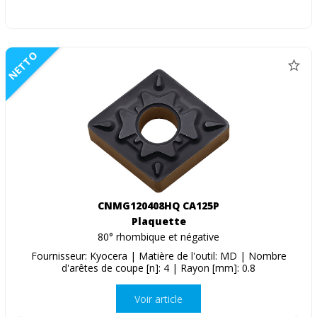
NETTO
CNMG120408HQ CA125P
Plaquette
80° rhombique et négative
Fournisseur: Kyocera | Matière de l'outil: MD | Nombre
d'arêtes de coupe [n]: 4 | Rayon [mm]: 0.8
Voir article