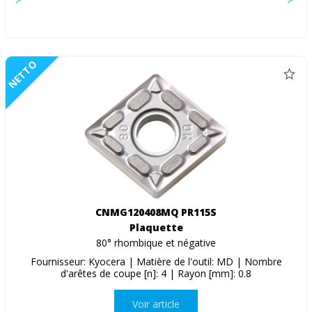
NETTO
CNMG120408MQ PR115S
Plaquette
80° rhombique et négative
Fournisseur: Kyocera | Matière de l'outil: MD | Nombre
d'arêtes de coupe [n]: 4 | Rayon [mm]: 0.8
Voir article