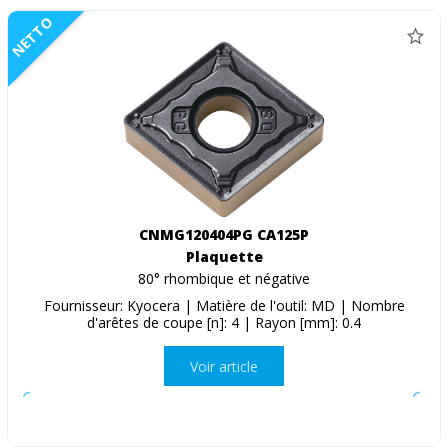
NETTO
CNMG120404PG CA125P
Plaquette
80° rhombique et négative
Fournisseur: Kyocera | Matière de l'outil: MD | Nombre
d'arêtes de coupe [n]: 4 | Rayon [mm]: 0.4
Voir article