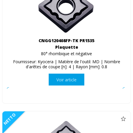
CNGG120408FP-TK PR1535
Plaquette
80° rhombique et négative
Fournisseur: Kyocera | Matière de l'outil: MD | Nombre
d'arêtes de coupe [n]: 4 | Rayon [mm]: 0.8
Voir article
NETTO