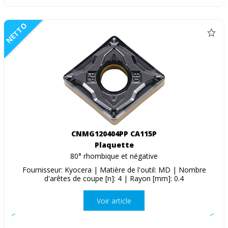
NETTO
CNMG120404PP CA115P
Plaquette
80° rhombique et négative
Fournisseur: Kyocera | Matière de l'outil: MD | Nombre
d'arêtes de coupe [n]: 4 | Rayon [mm]: 0.4
Voir article