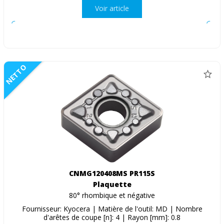
Voir article
NETTO
CNMG120408MS PR115S
Plaquette
80° rhombique et négative
Fournisseur: Kyocera | Matière de l'outil: MD | Nombre
d'arêtes de coupe [n]: 4 | Rayon [mm]: 0.8