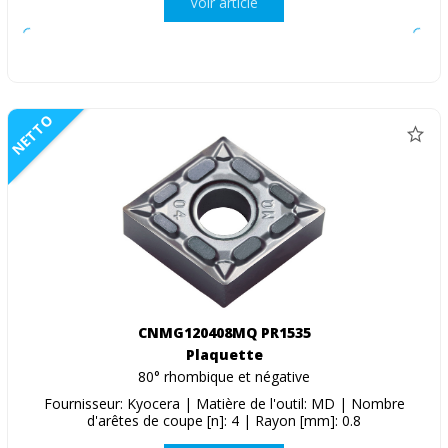
Voir article
NETTO
CNMG120408MQ PR1535
Plaquette
80° rhombique et négative
Fournisseur: Kyocera | Matière de l'outil: MD | Nombre
d'arêtes de coupe [n]: 4 | Rayon [mm]: 0.8