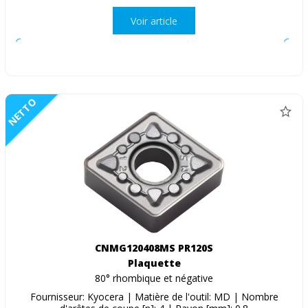
Voir article
NETTO
CNMG120408MS PR120S
Plaquette
80° rhombique et négative
Fournisseur: Kyocera | Matière de l'outil: MD | Nombre