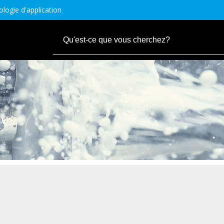
logie d'application