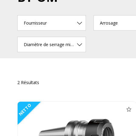
Fournisseur
Arrosage
Diamètre de serrage min. (mm)
2 Résultats
NETTO