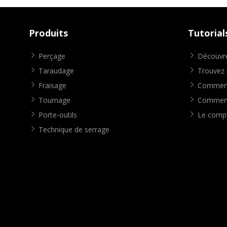
Produits
Tutorial
Perçage
Découvre
Taraudage
Trouvez l
Fraisage
Comment 
Tournage
Comment 
Porte-outils
Le compt
Technique de serrage