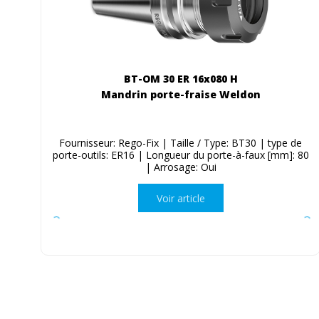
BT-OM 30 ER 16x080 H
Mandrin porte-fraise Weldon
Fournisseur: Rego-Fix | Taille / Type: BT30 | type de
porte-outils: ER16 | Longueur du porte-à-faux [mm]: 80
| Arrosage: Oui
Voir article