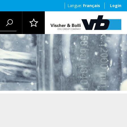
Langue:
Français
Login