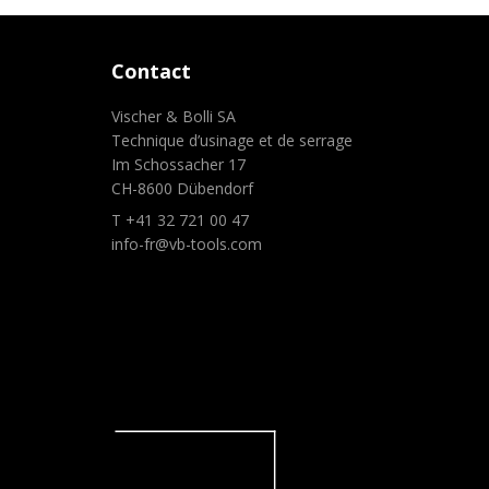
Contact
Vischer & Bolli SA
Technique d’usinage et de serrage
Im Schossacher 17
CH-8600 Dübendorf
T +41 32 721 00 47
info-fr@vb-tools.com