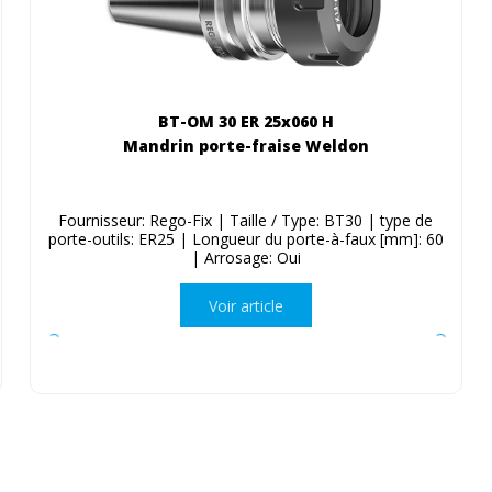
BT-OM 30 ER 25x060 H
Mandrin porte-fraise Weldon
Fournisseur: Rego-Fix | Taille / Type: BT30 | type de
porte-outils: ER25 | Longueur du porte-à-faux [mm]: 60
| Arrosage: Oui
Voir article