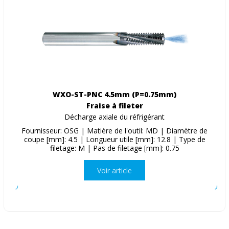
WXO-ST-PNC 4.5mm (P=0.75mm)
Fraise à fileter
Décharge axiale du réfrigérant
Fournisseur: OSG | Matière de l'outil: MD | Diamètre de
coupe [mm]: 4.5 | Longueur utile [mm]: 12.8 | Type de
filetage: M | Pas de filetage [mm]: 0.75
Voir article