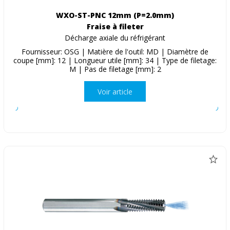
WXO-ST-PNC 12mm (P=2.0mm)
Fraise à fileter
Décharge axiale du réfrigérant
Fournisseur: OSG | Matière de l'outil: MD | Diamètre de
coupe [mm]: 12 | Longueur utile [mm]: 34 | Type de filetage:
M | Pas de filetage [mm]: 2
Voir article