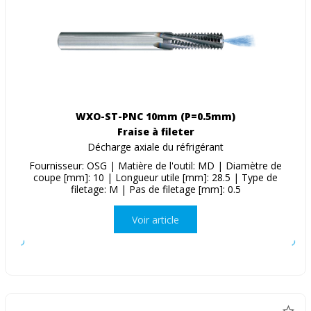
WXO-ST-PNC 10mm (P=0.5mm)
Fraise à fileter
Décharge axiale du réfrigérant
Fournisseur: OSG | Matière de l'outil: MD | Diamètre de
coupe [mm]: 10 | Longueur utile [mm]: 28.5 | Type de
filetage: M | Pas de filetage [mm]: 0.5
Voir article