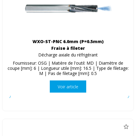
WXO-ST-PNC 6.0mm (P=0.5mm)
Fraise à fileter
Décharge axiale du réfrigérant
Fournisseur: OSG | Matière de l'outil: MD | Diamètre de
coupe [mm]: 6 | Longueur utile [mm]: 16.5 | Type de filetage:
M | Pas de filetage [mm]: 0.5
Voir article