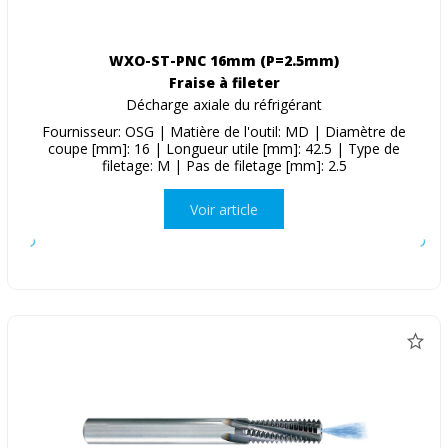
WXO-ST-PNC 16mm (P=2.5mm)
Fraise à fileter
Décharge axiale du réfrigérant
Fournisseur: OSG | Matière de l'outil: MD | Diamètre de
coupe [mm]: 16 | Longueur utile [mm]: 42.5 | Type de
filetage: M | Pas de filetage [mm]: 2.5
Voir article