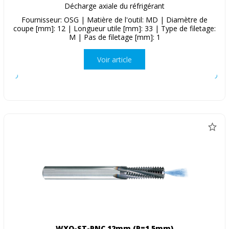
Décharge axiale du réfrigérant
Fournisseur: OSG | Matière de l'outil: MD | Diamètre de
coupe [mm]: 12 | Longueur utile [mm]: 33 | Type de filetage:
M | Pas de filetage [mm]: 1
Voir article
WXO-ST-PNC 12mm (P=1.5mm)