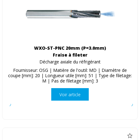
WXO-ST-PNC 20mm (P=3.0mm)
Fraise à fileter
Décharge axiale du réfrigérant
Fournisseur: OSG | Matière de l'outil: MD | Diamètre de
coupe [mm]: 20 | Longueur utile [mm]: 51 | Type de filetage:
M | Pas de filetage [mm]: 3
Voir article