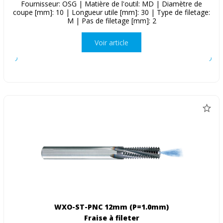
Fournisseur: OSG | Matière de l'outil: MD | Diamètre de
coupe [mm]: 10 | Longueur utile [mm]: 30 | Type de filetage:
M | Pas de filetage [mm]: 2
Voir article
WXO-ST-PNC 12mm (P=1.0mm)
Fraise à fileter