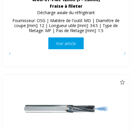
Fraise à fileter
Décharge axiale du réfrigérant
Fournisseur: OSG | Matière de l'outil: MD | Diamètre de
coupe [mm]: 12 | Longueur utile [mm]: 34.5 | Type de
filetage: MF | Pas de filetage [mm]: 1.5
Voir article