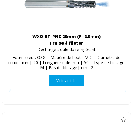
WXO-ST-PNC 20mm (P=2.0mm)
Fraise à fileter
Décharge axiale du réfrigérant
Fournisseur: OSG | Matière de l'outil: MD | Diamètre de
coupe [mm]: 20 | Longueur utile [mm]: 50 | Type de filetage:
M | Pas de filetage [mm]: 2
Voir article