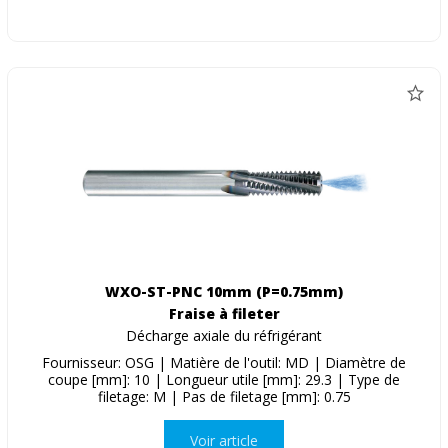
WXO-ST-PNC 10mm (P=0.75mm)
Fraise à fileter
Décharge axiale du réfrigérant
Fournisseur: OSG | Matière de l'outil: MD | Diamètre de
coupe [mm]: 10 | Longueur utile [mm]: 29.3 | Type de
filetage: M | Pas de filetage [mm]: 0.75
Voir article