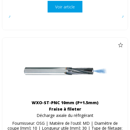
Voir article
WXO-ST-PNC 10mm (P=1.5mm)
Fraise à fileter
Décharge axiale du réfrigérant
Fournisseur: OSG | Matière de l'outil: MD | Diamètre de
coupe [mm]: 10 | Longueur utile [mm]: 30 | Type de filetage: