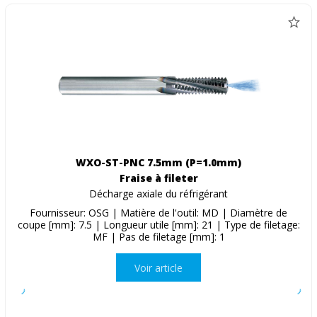
WXO-ST-PNC 7.5mm (P=1.0mm)
Fraise à fileter
Décharge axiale du réfrigérant
Fournisseur: OSG | Matière de l'outil: MD | Diamètre de
coupe [mm]: 7.5 | Longueur utile [mm]: 21 | Type de filetage:
MF | Pas de filetage [mm]: 1
Voir article