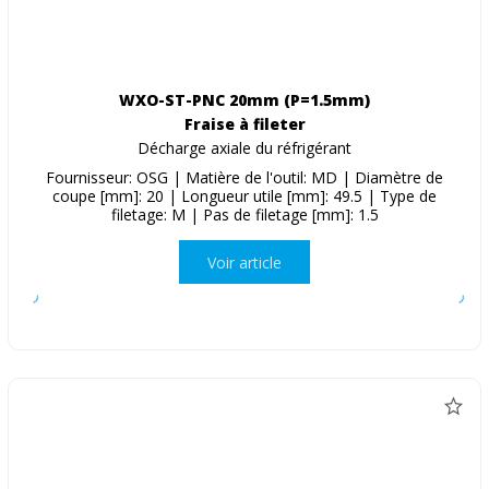
WXO-ST-PNC 20mm (P=1.5mm)
Fraise à fileter
Décharge axiale du réfrigérant
Fournisseur: OSG | Matière de l'outil: MD | Diamètre de
coupe [mm]: 20 | Longueur utile [mm]: 49.5 | Type de
filetage: M | Pas de filetage [mm]: 1.5
Voir article