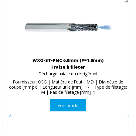
WXO-ST-PNC 6.0mm (P=1.0mm)
Fraise à fileter
Décharge axiale du réfrigérant
Fournisseur: OSG | Matière de l'outil: MD | Diamètre de
coupe [mm]: 6 | Longueur utile [mm]: 17 | Type de filetage:
M | Pas de filetage [mm]: 1
Voir article