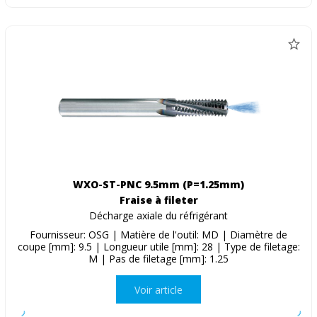
WXO-ST-PNC 9.5mm (P=1.25mm)
Fraise à fileter
Décharge axiale du réfrigérant
Fournisseur: OSG | Matière de l'outil: MD | Diamètre de
coupe [mm]: 9.5 | Longueur utile [mm]: 28 | Type de filetage:
M | Pas de filetage [mm]: 1.25
Voir article