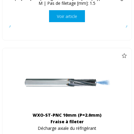
M | Pas de filetage [mm]: 1.5
Voir article
WXO-ST-PNC 10mm (P=2.0mm)
Fraise à fileter
Décharge axiale du réfrigérant