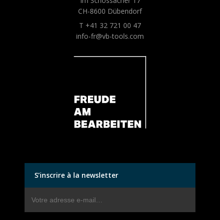
Im Schossacher 17
CH-8600 Dübendorf
T +41 32 721 00 47
info-fr@vb-tools.com
S’inscrire à la newsletter