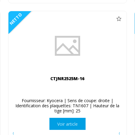
NETTO
CTJNR2525M-16
Fournisseur: Kyocera | Sens de coupe: droite |
Identification des plaquettes: TN1607 | Hauteur de la
tige [mm]: 25
Voir article