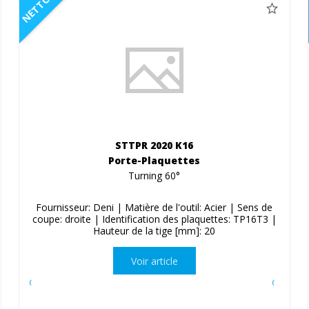
NETTO
STTPR 2020 K16
Porte-Plaquettes
Turning 60°
Fournisseur: Deni | Matière de l'outil: Acier | Sens de
coupe: droite | Identification des plaquettes: TP16T3 |
Hauteur de la tige [mm]: 20
Voir article