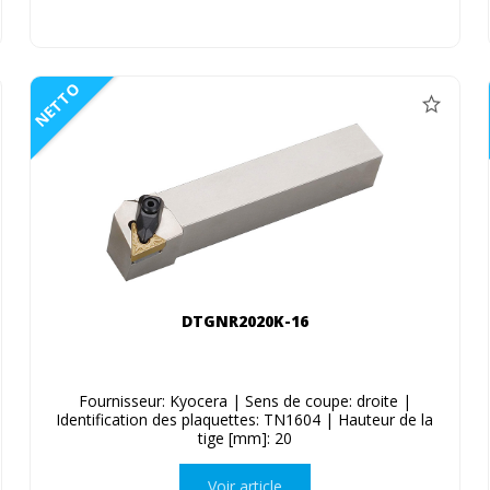
NETTO
DTGNR2020K-16
Fournisseur: Kyocera | Sens de coupe: droite |
Identification des plaquettes: TN1604 | Hauteur de la
tige [mm]: 20
Voir article