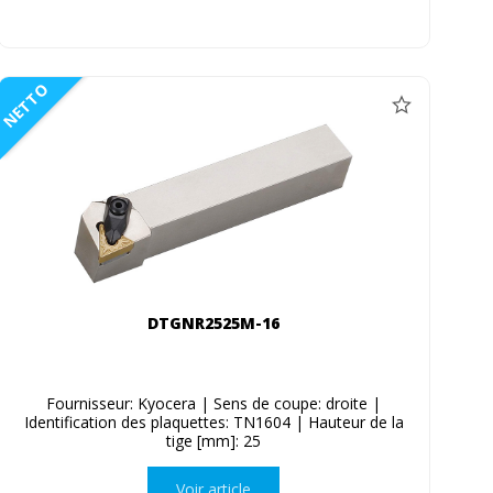
NETTO
DTGNR2525M-16
Fournisseur: Kyocera | Sens de coupe: droite |
Identification des plaquettes: TN1604 | Hauteur de la
tige [mm]: 25
Voir article