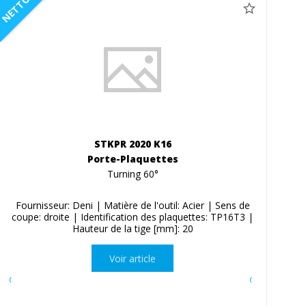
NETTO
STKPR 2020 K16
Porte-Plaquettes
Turning 60°
Fournisseur: Deni | Matière de l'outil: Acier | Sens de
coupe: droite | Identification des plaquettes: TP16T3 |
Hauteur de la tige [mm]: 20
Voir article