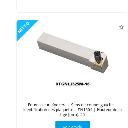
NETTO
DTGNL2525M-16
Fournisseur: Kyocera | Sens de coupe: gauche |
Identification des plaquettes: TN1604 | Hauteur de la
tige [mm]: 25
Voir article