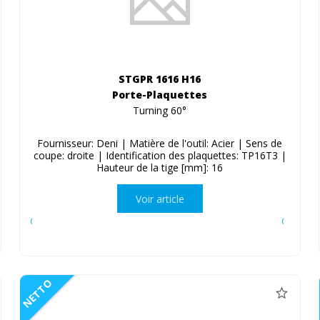
STGPR 1616 H16
Porte-Plaquettes
Turning 60°
Fournisseur: Deni | Matière de l'outil: Acier | Sens de
coupe: droite | Identification des plaquettes: TP16T3 |
Hauteur de la tige [mm]: 16
Voir article
NETTO