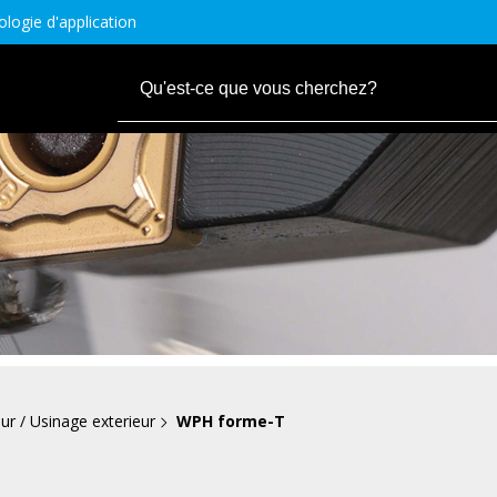
logie d'application
ur / Usinage exterieur
WPH forme-T