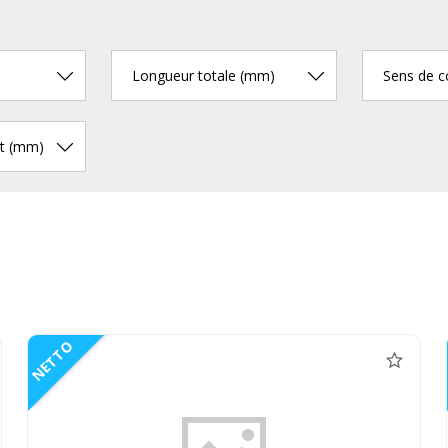
Longueur totale (mm)
Sens de 
rt (mm)
NETTO