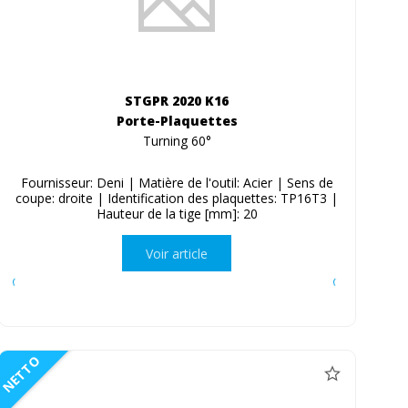
STGPR 2020 K16
Porte-Plaquettes
Turning 60°
Fournisseur: Deni | Matière de l'outil: Acier | Sens de
coupe: droite | Identification des plaquettes: TP16T3 |
Hauteur de la tige [mm]: 20
Voir article
NETTO