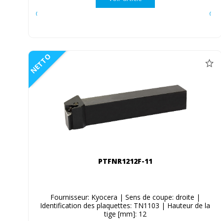
NETTO
PTFNR1212F-11
Fournisseur: Kyocera | Sens de coupe: droite |
Identification des plaquettes: TN1103 | Hauteur de la
tige [mm]: 12