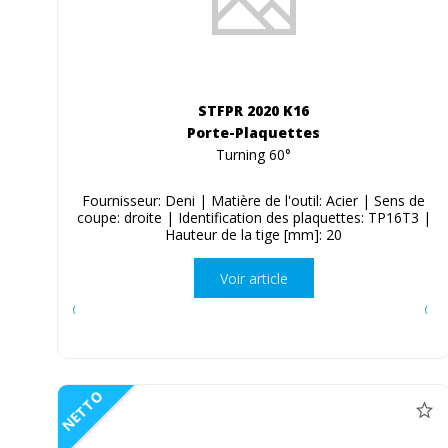
STFPR 2020 K16
Porte-Plaquettes
Turning 60°
Fournisseur: Deni | Matière de l'outil: Acier | Sens de
coupe: droite | Identification des plaquettes: TP16T3 |
Hauteur de la tige [mm]: 20
Voir article
NETTO