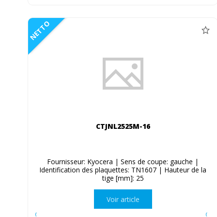
NETTO
CTJNL2525M-16
Fournisseur: Kyocera | Sens de coupe: gauche |
Identification des plaquettes: TN1607 | Hauteur de la
tige [mm]: 25
Voir article