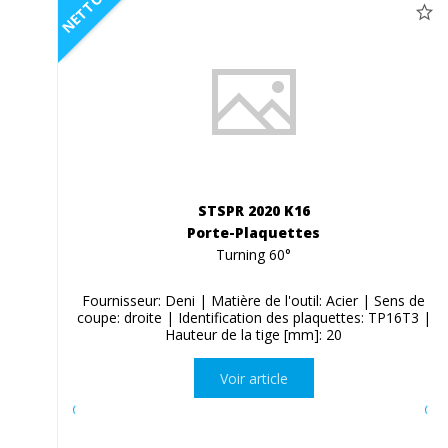
NETTO
STSPR 2020 K16
Porte-Plaquettes
Turning 60°
Fournisseur: Deni | Matière de l'outil: Acier | Sens de
coupe: droite | Identification des plaquettes: TP16T3 |
Hauteur de la tige [mm]: 20
Voir article