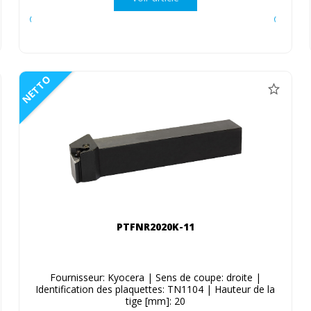
NETTO
PTFNR2020K-11
Fournisseur: Kyocera | Sens de coupe: droite |
Identification des plaquettes: TN1104 | Hauteur de la
tige [mm]: 20