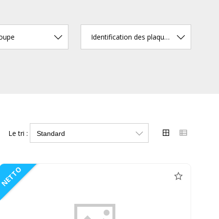
coupe
Identification des plaquettes
Le tri :
NETTO