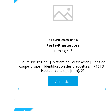
STGPR 2525 M16
Porte-Plaquettes
Turning 60°
Fournisseur: Deni | Matière de l'outil: Acier | Sens de
coupe: droite | Identification des plaquettes: TP16T3 |
Hauteur de la tige [mm]: 25
Voir article