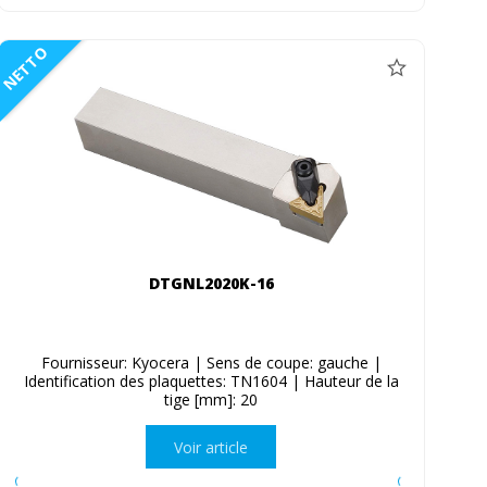
NETTO
DTGNL2020K-16
Fournisseur: Kyocera | Sens de coupe: gauche |
Identification des plaquettes: TN1604 | Hauteur de la
tige [mm]: 20
Voir article