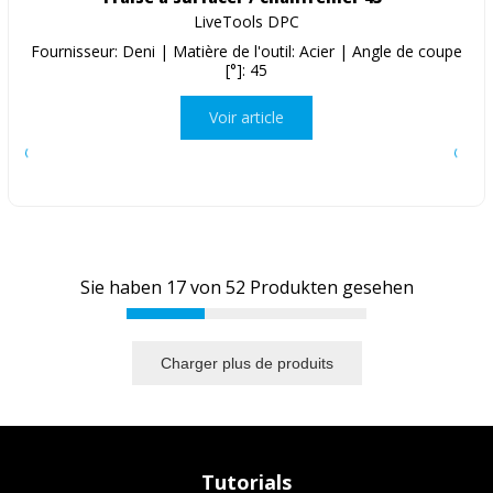
LiveTools DPC
Fournisseur: Deni | Matière de l'outil: Acier | Angle de coupe
[°]: 45
Voir article
Sie haben
17
von
52
Produkten gesehen
Charger plus de produits
Tutorials