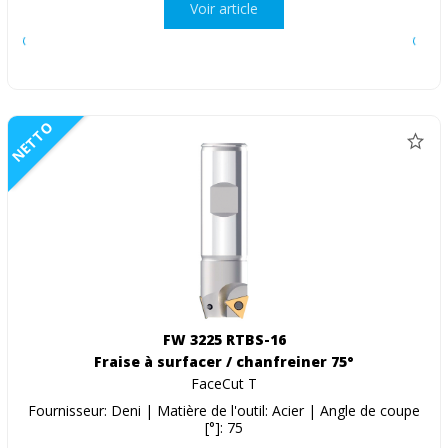
Voir article
NETTO
FW 3225 RTBS-16
Fraise à surfacer / chanfreiner 75°
FaceCut T
Fournisseur: Deni | Matière de l'outil: Acier | Angle de coupe
[°]: 75