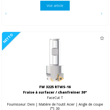
Voir article
NETTO
FW 3225 RTWS-16
Fraise à surfacer / chanfreiner 30°
FaceCut T
Fournisseur: Deni | Matière de l'outil: Acier | Angle de coupe
[°]: 30