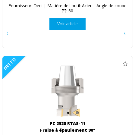
Fournisseur: Deni | Matière de l'outil: Acier | Angle de coupe
[°]: 60
Voir article
NETTO
FC 2520 RTAS-11
Fraise à épaulement 90°