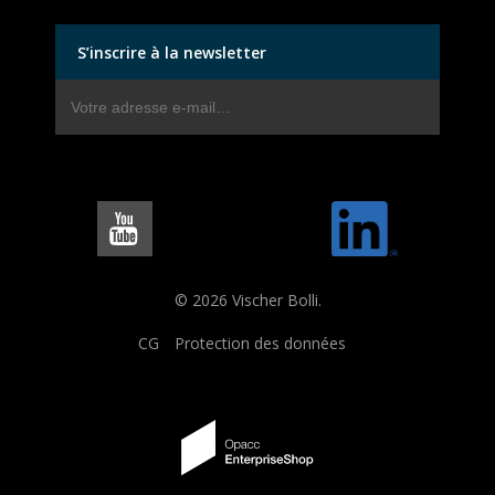
S’inscrire à la newsletter
© 2026 Vischer Bolli.
CG
Protection des données