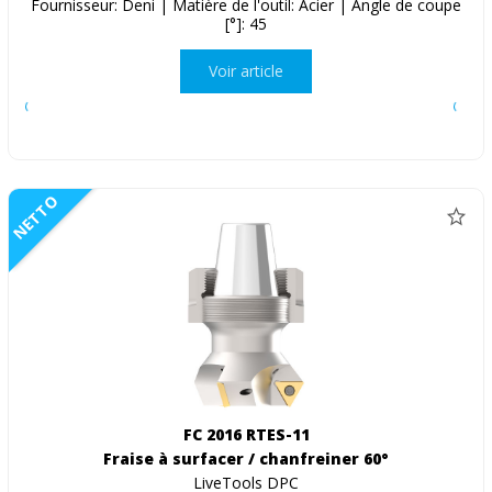
Fournisseur: Deni | Matière de l'outil: Acier | Angle de coupe
[°]: 45
Voir article
NETTO
FC 2016 RTES-11
Fraise à surfacer / chanfreiner 60°
LiveTools DPC