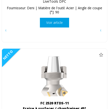
LiveTools DPC
Fournisseur: Deni | Matière de l'outil: Acier | Angle de coupe
[°]: 90
Voir article
NETTO
FC 2520 RTDS-11
Fraise à surfacer / chanfreiner 45°