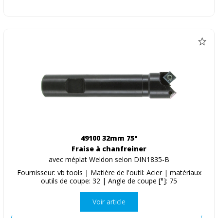
49100 32mm 75°
Fraise à chanfreiner
avec méplat Weldon selon DIN1835-B
Fournisseur: vb tools | Matière de l'outil: Acier | matériaux
outils de coupe: 32 | Angle de coupe [°]: 75
Voir article