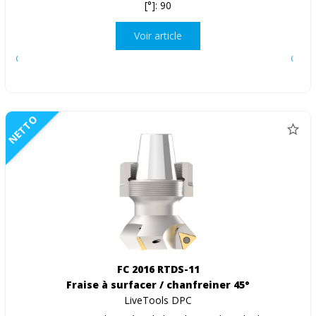
[°]: 90
Voir article
NETTO
FC 2016 RTDS-11
Fraise à surfacer / chanfreiner 45°
LiveTools DPC