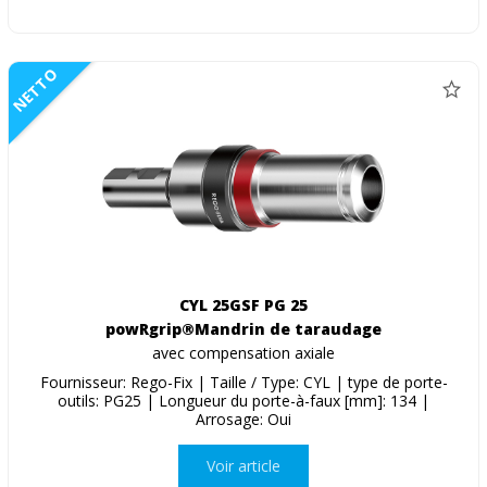
NETTO
CYL 25GSF PG 25
powRgrip®Mandrin de taraudage
avec compensation axiale
Fournisseur: Rego-Fix | Taille / Type: CYL | type de porte-
outils: PG25 | Longueur du porte-à-faux [mm]: 134 |
Arrosage: Oui
Voir article