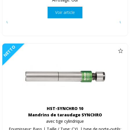
Voir article
NETTO
HST-SYNCHRO 10
Mandrins de taraudage SYNCHRO
avec tige cylindrique
Fournisseur: Bass | Taille / Type: CYL | type de porte-outils: