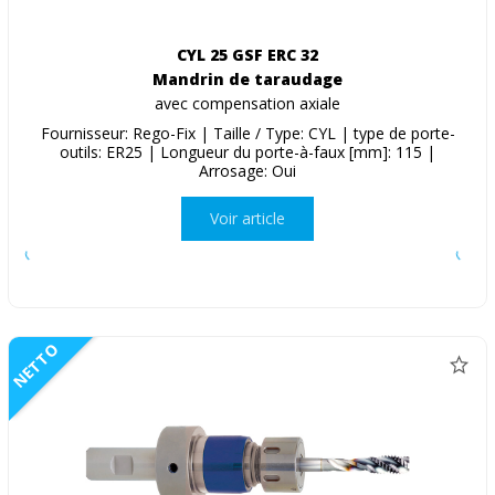
CYL 25 GSF ERC 32
Mandrin de taraudage
avec compensation axiale
Fournisseur: Rego-Fix | Taille / Type: CYL | type de porte-
outils: ER25 | Longueur du porte-à-faux [mm]: 115 |
Arrosage: Oui
Voir article
NETTO