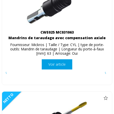
CWE025 MC031063
Mandrins de taraudage avec compensation axiale
Fournisseur: Mickros | Taille / Type: CYL | type de porte-
outils: Mandrin de taraudage | Longueur du porte-à-faux
[mm]: 63 | Arrosage: Oui
Voir article
NETTO