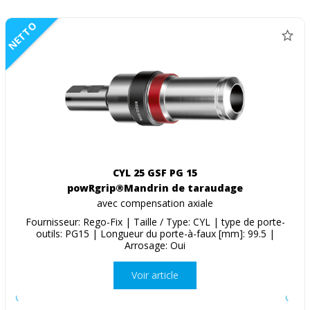
NETTO
CYL 25 GSF PG 15
powRgrip®Mandrin de taraudage
avec compensation axiale
Fournisseur: Rego-Fix | Taille / Type: CYL | type de porte-
outils: PG15 | Longueur du porte-à-faux [mm]: 99.5 |
Arrosage: Oui
Voir article