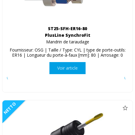
ST25-SFH-ER16-80
PlusLine SynchroFit
Mandrin de taraudage
Fournisseur: OSG | Taille / Type: CYL | type de porte-outils:
ER16 | Longueur du porte-à-faux [mm]: 80 | Arrosage: 0
Voir article
NETTO