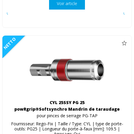
Voir article
NETTO
CYL 25SSY PG 25
powRgrip®Softsynchro Mandrin de taraudage
pour pinces de serrage PG-TAP
Fournisseur: Rego-Fix | Taille / Type: CYL | type de porte-
outils: PG25 | Longueur du porte-à-faux [mm]: 109.5 |
Arrosage: Oui