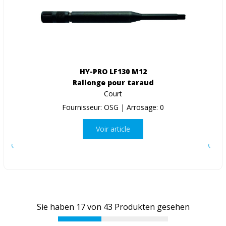
HY-PRO LF130 M12
Rallonge pour taraud
Court
Fournisseur: OSG | Arrosage: 0
Voir article
Sie haben
17
von
43
Produkten gesehen