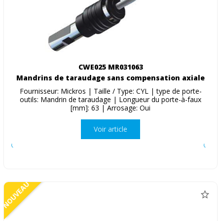
CWE025 MR031063
Mandrins de taraudage sans compensation axiale
Fournisseur: Mickros | Taille / Type: CYL | type de porte-
outils: Mandrin de taraudage | Longueur du porte-à-faux
[mm]: 63 | Arrosage: Oui
Voir article
NOUVEAU