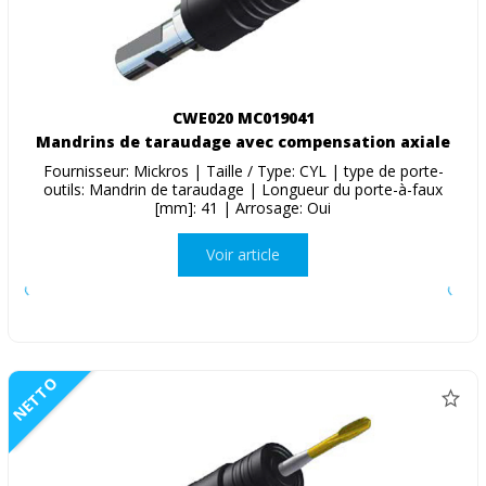
CWE020 MC019041
Mandrins de taraudage avec compensation axiale
Fournisseur: Mickros | Taille / Type: CYL | type de porte-
outils: Mandrin de taraudage | Longueur du porte-à-faux
[mm]: 41 | Arrosage: Oui
Voir article
NETTO