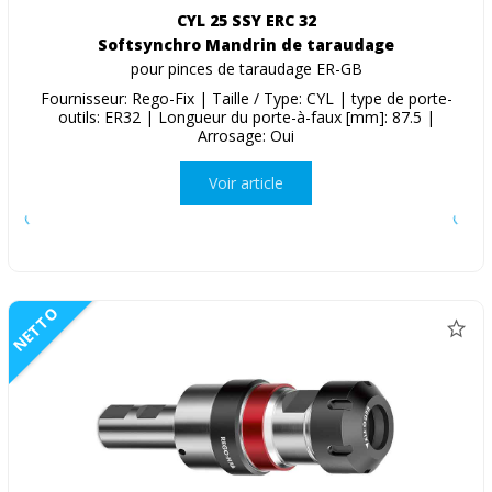
CYL 25 SSY ERC 32
Softsynchro Mandrin de taraudage
pour pinces de taraudage ER-GB
Fournisseur: Rego-Fix | Taille / Type: CYL | type de porte-
outils: ER32 | Longueur du porte-à-faux [mm]: 87.5 |
Arrosage: Oui
Voir article
NETTO