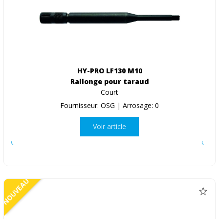
HY-PRO LF130 M10
Rallonge pour taraud
Court
Fournisseur: OSG | Arrosage: 0
Voir article
NOUVEAU