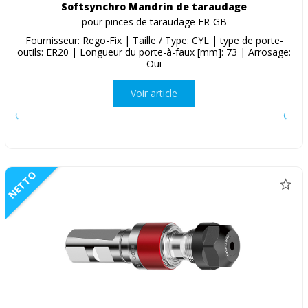
Softsynchro Mandrin de taraudage
pour pinces de taraudage ER-GB
Fournisseur: Rego-Fix | Taille / Type: CYL | type de porte-
outils: ER20 | Longueur du porte-à-faux [mm]: 73 | Arrosage:
Oui
Voir article
NETTO