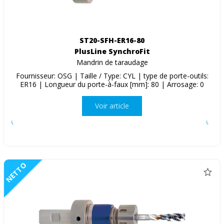
ST20-SFH-ER16-80
PlusLine SynchroFit
Mandrin de taraudage
Fournisseur: OSG | Taille / Type: CYL | type de porte-outils:
ER16 | Longueur du porte-à-faux [mm]: 80 | Arrosage: 0
Voir article
NETTO