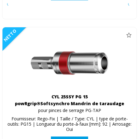
NETTO
CYL 25SSY PG 15
powRgrip®Softsynchro Mandrin de taraudage
pour pinces de serrage PG-TAP
Fournisseur: Rego-Fix | Taille / Type: CYL | type de porte-
outils: PG15 | Longueur du porte-à-faux [mm]: 92 | Arrosage:
Oui