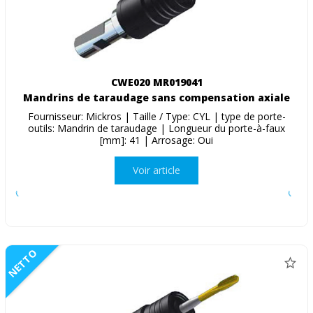
CWE020 MR019041
Mandrins de taraudage sans compensation axiale
Fournisseur: Mickros | Taille / Type: CYL | type de porte-
outils: Mandrin de taraudage | Longueur du porte-à-faux
[mm]: 41 | Arrosage: Oui
Voir article
NETTO