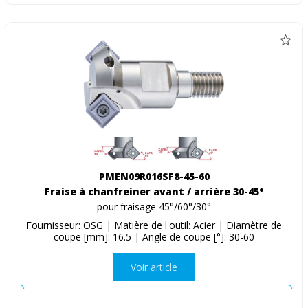
PMEN09R016SF8-45-60
Fraise à chanfreiner avant / arrière 30-45°
pour fraisage 45°/60°/30°
Fournisseur: OSG | Matière de l'outil: Acier | Diamètre de
coupe [mm]: 16.5 | Angle de coupe [°]: 30-60
Voir article