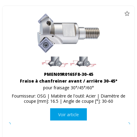
PMEN09R016SF8-30-45
Fraise à chanfreiner avant / arrière 30-45°
pour fraisage 30°/45°/60°
Fournisseur: OSG | Matière de l'outil: Acier | Diamètre de
coupe [mm]: 16.5 | Angle de coupe [°]: 30-60
Voir article