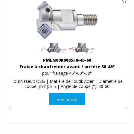
PMEN09R008SF8-45-60
Fraise à chanfreiner avant / arrière 30-45°
pour fraisage 45°/60°/30°
Fournisseur: OSG | Matière de l'outil: Acier | Diamètre de
coupe [mm]: 8.5 | Angle de coupe [°]: 30-60
Voir article