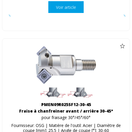
Voir article
PMEN09R025SF12-30-45
Fraise à chanfreiner avant / arrière 30-45°
pour fraisage 30°/45°/60°
Fournisseur: OSG | Matière de l'outil: Acier | Diamètre de
coupe [mm]: 25.5 | Angle de coupe [°]: 30-60