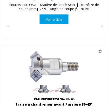
Fournisseur: OSG | Matière de l'outil: Acier | Diamètre de
coupe [mm]: 25.5 | Angle de coupe [°]: 30-60
Voir article
PMEN09R032SF16-30-45
Fraise à chanfreiner avant / arrière 30-45°