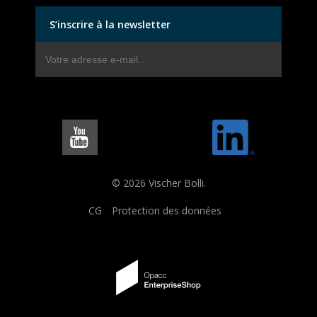
S’inscrire à la newsletter
© 2026 Vischer Bolli.
CG
Protection des données