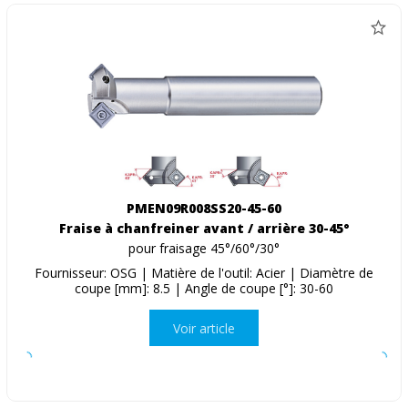
PMEN09R008SS20-45-60
Fraise à chanfreiner avant / arrière 30-45°
pour fraisage 45°/60°/30°
Fournisseur: OSG | Matière de l'outil: Acier | Diamètre de
coupe [mm]: 8.5 | Angle de coupe [°]: 30-60
Voir article