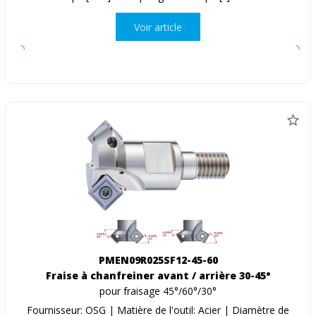
Voir article
PMEN09R025SF12-45-60
Fraise à chanfreiner avant / arrière 30-45°
pour fraisage 45°/60°/30°
Fournisseur: OSG | Matière de l'outil: Acier | Diamètre de