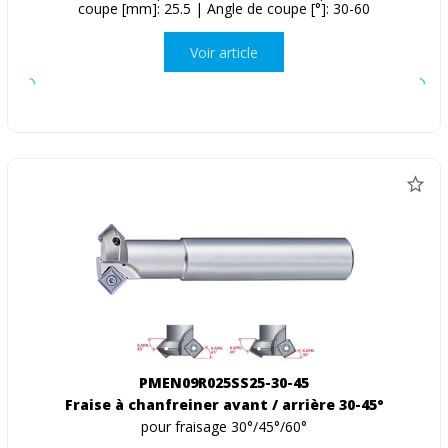
coupe [mm]: 25.5 | Angle de coupe [°]: 30-60
Voir article
PMEN09R025SS25-30-45
Fraise à chanfreiner avant / arrière 30-45°
pour fraisage 30°/45°/60°