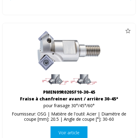
PMEN09R020SF10-30-45
Fraise à chanfreiner avant / arrière 30-45°
pour fraisage 30°/45°/60°
Fournisseur: OSG | Matière de l'outil: Acier | Diamètre de
coupe [mm]: 20.5 | Angle de coupe [°]: 30-60
Voir article