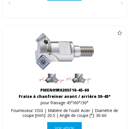
PMEN09R020SF10-45-60
Fraise à chanfreiner avant / arrière 30-45°
pour fraisage 45°/60°/30°
Fournisseur: OSG | Matière de l'outil: Acier | Diamètre de
coupe [mm]: 20.5 | Angle de coupe [°]: 30-60
Voir article