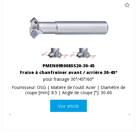
PMEN09R008SS20-30-45
Fraise à chanfreiner avant / arrière 30-45°
pour fraisage 30°/45°/60°
Fournisseur: OSG | Matière de l'outil: Acier | Diamètre de
coupe [mm]: 8.5 | Angle de coupe [°]: 30-60
Voir article