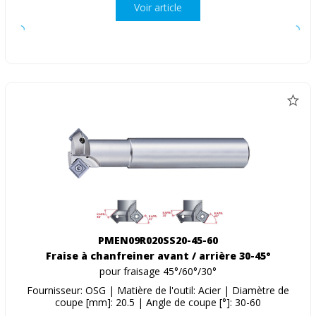
Voir article
PMEN09R020SS20-45-60
Fraise à chanfreiner avant / arrière 30-45°
pour fraisage 45°/60°/30°
Fournisseur: OSG | Matière de l'outil: Acier | Diamètre de
coupe [mm]: 20.5 | Angle de coupe [°]: 30-60