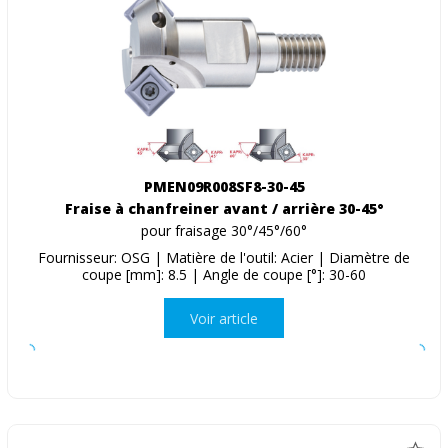
PMEN09R008SF8-30-45
Fraise à chanfreiner avant / arrière 30-45°
pour fraisage 30°/45°/60°
Fournisseur: OSG | Matière de l'outil: Acier | Diamètre de
coupe [mm]: 8.5 | Angle de coupe [°]: 30-60
Voir article