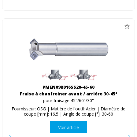
PMEN09R016SS20-45-60
Fraise à chanfreiner avant / arrière 30-45°
pour fraisage 45°/60°/30°
Fournisseur: OSG | Matière de l'outil: Acier | Diamètre de
coupe [mm]: 16.5 | Angle de coupe [°]: 30-60
Voir article