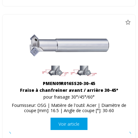
PMEN09R016SS20-30-45
Fraise à chanfreiner avant / arrière 30-45°
pour fraisage 30°/45°/60°
Fournisseur: OSG | Matière de l'outil: Acier | Diamètre de
coupe [mm]: 16.5 | Angle de coupe [°]: 30-60
Voir article