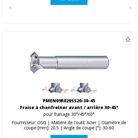
PMEN09R020SS20-30-45
Fraise à chanfreiner avant / arrière 30-45°
pour fraisage 30°/45°/60°
Fournisseur: OSG | Matière de l'outil: Acier | Diamètre de
coupe [mm]: 20.5 | Angle de coupe [°]: 30-60