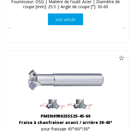
Fournisseur: OSG | Matière de l'outil: Acier | Diamètre de
coupe [mm]: 25.5 | Angle de coupe [°]: 30-60
Voir article
PMEN09R025SS25-45-60
Fraise à chanfreiner avant / arrière 30-45°
pour fraisage 45°/60°/30°