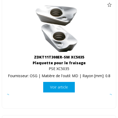
ZDKT11T308ER-SM XC5035
Plaquette pour le fraisage
PSE XC5035
Fournisseur: OSG | Matière de l'outil: MD | Rayon [mm]: 0.8
Voir article