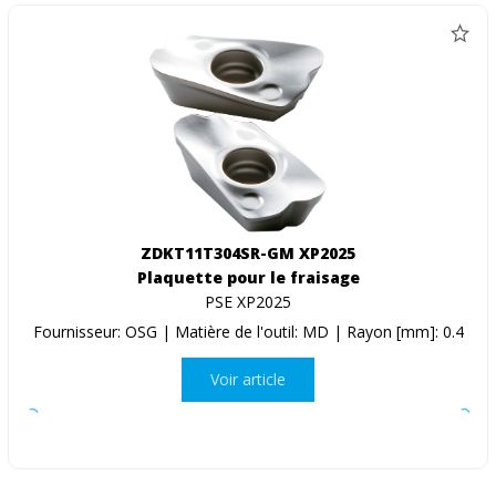
ZDKT11T304SR-GM XP2025
Plaquette pour le fraisage
PSE XP2025
Fournisseur: OSG | Matière de l'outil: MD | Rayon [mm]: 0.4
Voir article