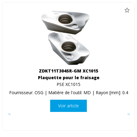
ZDKT11T304SR-GM XC1015
Plaquette pour le fraisage
PSE XC1015
Fournisseur: OSG | Matière de l'outil: MD | Rayon [mm]: 0.4
Voir article