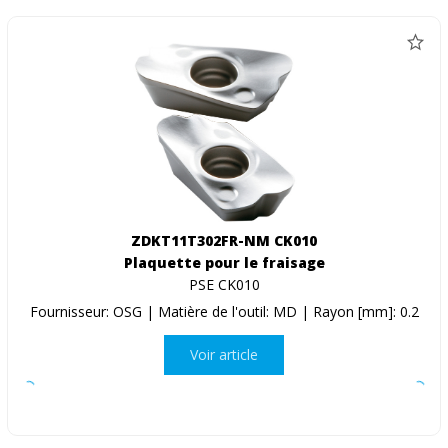
ZDKT11T302FR-NM CK010
Plaquette pour le fraisage
PSE CK010
Fournisseur: OSG | Matière de l'outil: MD | Rayon [mm]: 0.2
Voir article