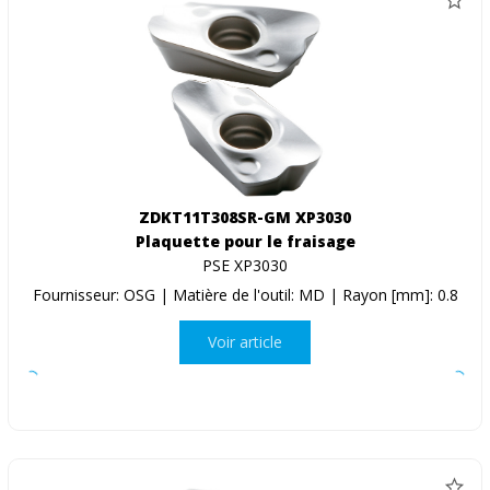
ZDKT11T308SR-GM XP3030
Plaquette pour le fraisage
PSE XP3030
Fournisseur: OSG | Matière de l'outil: MD | Rayon [mm]: 0.8
Voir article