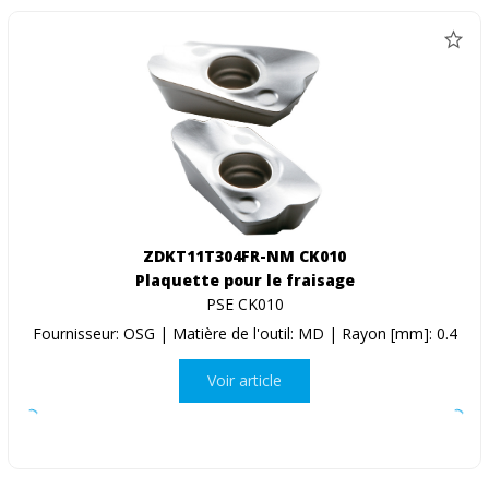
ZDKT11T304FR-NM CK010
Plaquette pour le fraisage
PSE CK010
Fournisseur: OSG | Matière de l'outil: MD | Rayon [mm]: 0.4
Voir article