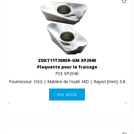
ZDKT11T308SR-GM XP2040
Plaquette pour le fraisage
PSE XP2040
Fournisseur: OSG | Matière de l'outil: MD | Rayon [mm]: 0.8
Voir article