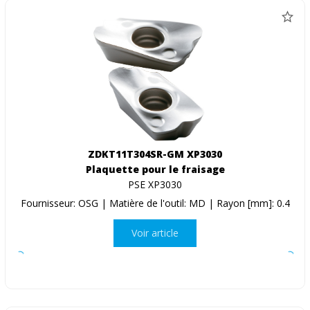
ZDKT11T304SR-GM XP3030
Plaquette pour le fraisage
PSE XP3030
Fournisseur: OSG | Matière de l'outil: MD | Rayon [mm]: 0.4
Voir article