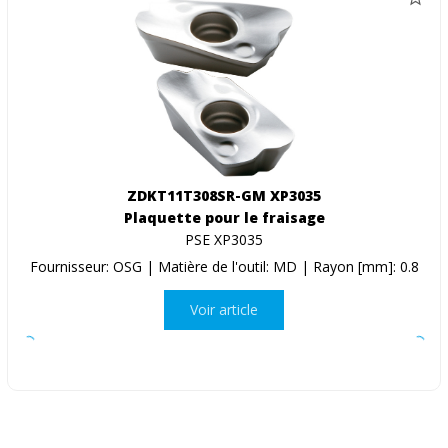
ZDKT11T308SR-GM XP3035
Plaquette pour le fraisage
PSE XP3035
Fournisseur: OSG | Matière de l'outil: MD | Rayon [mm]: 0.8
Voir article