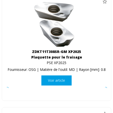
ZDKT11T308SR-GM XP2025
Plaquette pour le fraisage
PSE XP2025
Fournisseur: OSG | Matière de l'outil: MD | Rayon [mm]: 0.8
Voir article