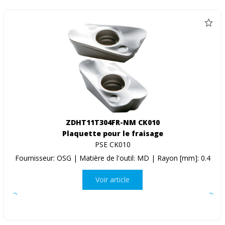
ZDHT11T304FR-NM CK010
Plaquette pour le fraisage
PSE CK010
Fournisseur: OSG | Matière de l'outil: MD | Rayon [mm]: 0.4
Voir article