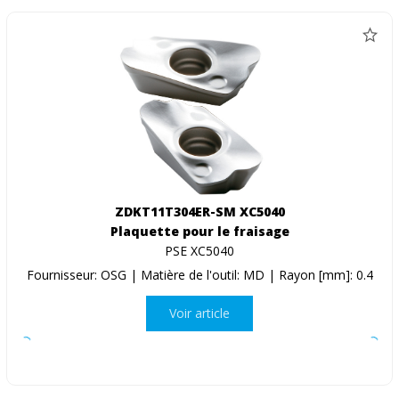
ZDKT11T304ER-SM XC5040
Plaquette pour le fraisage
PSE XC5040
Fournisseur: OSG | Matière de l'outil: MD | Rayon [mm]: 0.4
Voir article