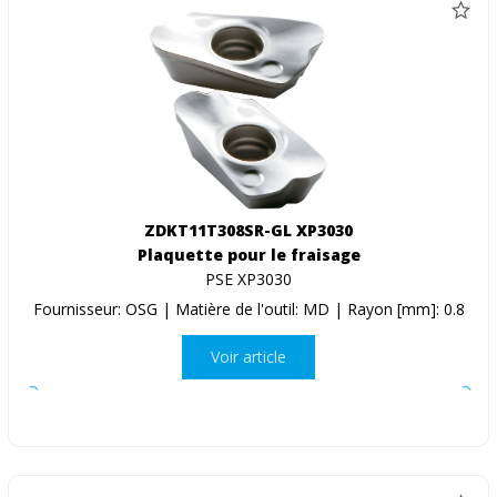
ZDKT11T308SR-GL XP3030
Plaquette pour le fraisage
PSE XP3030
Fournisseur: OSG | Matière de l'outil: MD | Rayon [mm]: 0.8
Voir article