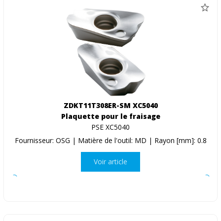
ZDKT11T308ER-SM XC5040
Plaquette pour le fraisage
PSE XC5040
Fournisseur: OSG | Matière de l'outil: MD | Rayon [mm]: 0.8
Voir article