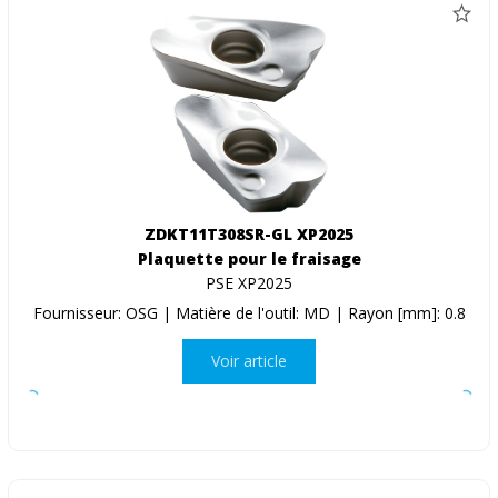
ZDKT11T308SR-GL XP2025
Plaquette pour le fraisage
PSE XP2025
Fournisseur: OSG | Matière de l'outil: MD | Rayon [mm]: 0.8
Voir article