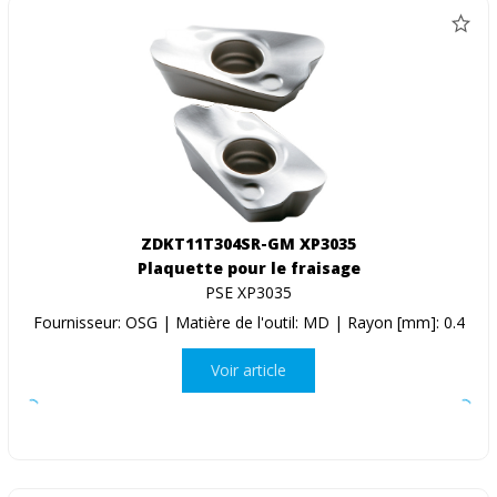
ZDKT11T304SR-GM XP3035
Plaquette pour le fraisage
PSE XP3035
Fournisseur: OSG | Matière de l'outil: MD | Rayon [mm]: 0.4
Voir article