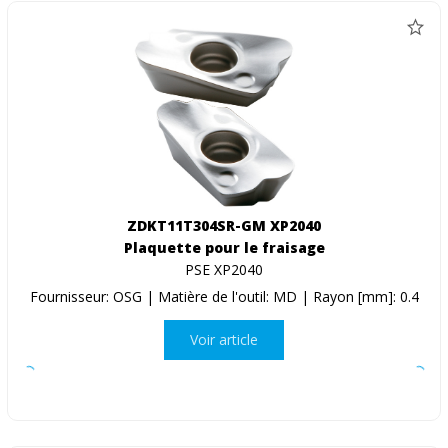
ZDKT11T304SR-GM XP2040
Plaquette pour le fraisage
PSE XP2040
Fournisseur: OSG | Matière de l'outil: MD | Rayon [mm]: 0.4
Voir article