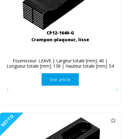
CP12-1640-G
Crampon-plaqueur, lisse
Fournisseur: LEAVE | Largeur totale [mm]: 40 |
Longueur totale [mm]: 138 | Hauteur totale [mm]: 54
Voir article
NETTO