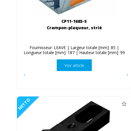
CP11-1685-S
Crampon-plaqueur, strié
Fournisseur: LEAVE | Largeur totale [mm]: 85 |
Longueur totale [mm]: 187 | Hauteur totale [mm]: 99
Voir article
NETTO