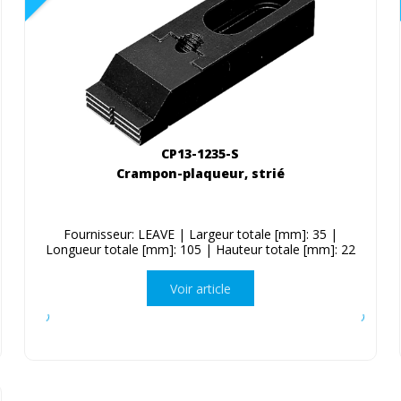
CP13-1235-S
Crampon-plaqueur, strié
Fournisseur: LEAVE | Largeur totale [mm]: 35 |
Longueur totale [mm]: 105 | Hauteur totale [mm]: 22
Voir article