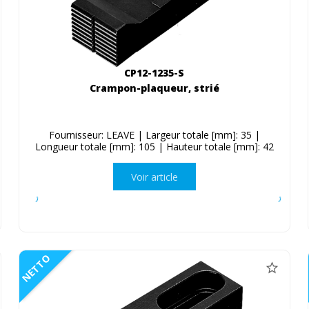
CP12-1235-S
Crampon-plaqueur, strié
Fournisseur: LEAVE | Largeur totale [mm]: 35 |
Longueur totale [mm]: 105 | Hauteur totale [mm]: 42
Voir article
NETTO