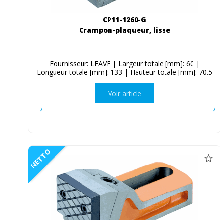
CP11-1260-G
Crampon-plaqueur, lisse
Fournisseur: LEAVE | Largeur totale [mm]: 60 |
Longueur totale [mm]: 133 | Hauteur totale [mm]: 70.5
Voir article
NETTO