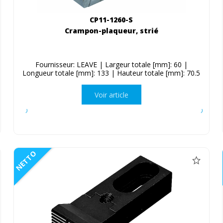
CP11-1260-S
Crampon-plaqueur, strié
Fournisseur: LEAVE | Largeur totale [mm]: 60 |
Longueur totale [mm]: 133 | Hauteur totale [mm]: 70.5
Voir article
NETTO