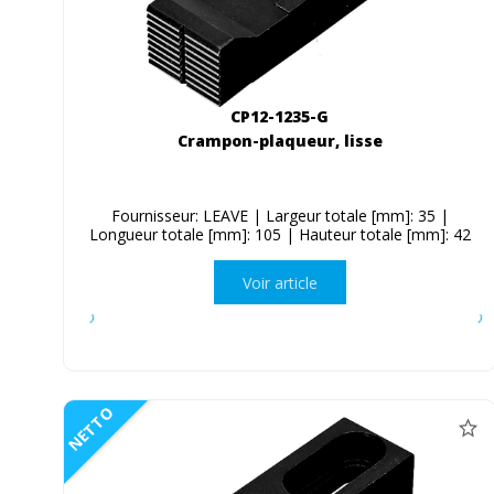
CP12-1235-G
Crampon-plaqueur, lisse
Fournisseur: LEAVE | Largeur totale [mm]: 35 |
Longueur totale [mm]: 105 | Hauteur totale [mm]: 42
Voir article
NETTO