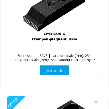
CP13-0825-G
Crampon-plaqueur, lisse
Fournisseur: LEAVE | Largeur totale [mm]: 25 |
Longueur totale [mm]: 72 | Hauteur totale [mm]: 16
Voir article
NETTO