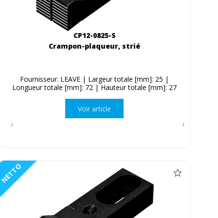
CP12-0825-S
Crampon-plaqueur, strié
Fournisseur: LEAVE | Largeur totale [mm]: 25 |
Longueur totale [mm]: 72 | Hauteur totale [mm]: 27
Voir article
NETTO