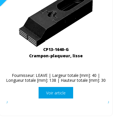
CP13-1640-G
Crampon-plaqueur, lisse
Fournisseur: LEAVE | Largeur totale [mm]: 40 |
Longueur totale [mm]: 138 | Hauteur totale [mm]: 30
Voir article