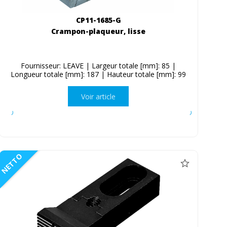
CP11-1685-G
Crampon-plaqueur, lisse
Fournisseur: LEAVE | Largeur totale [mm]: 85 |
Longueur totale [mm]: 187 | Hauteur totale [mm]: 99
Voir article
NETTO