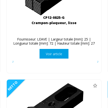
CP12-0825-G
Crampon-plaqueur, lisse
Fournisseur: LEAVE | Largeur totale [mm]: 25 |
Longueur totale [mm]: 72 | Hauteur totale [mm]: 27
Voir article
NETTO