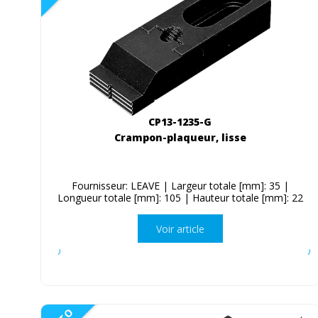
CP13-1235-G
Crampon-plaqueur, lisse
Fournisseur: LEAVE | Largeur totale [mm]: 35 |
Longueur totale [mm]: 105 | Hauteur totale [mm]: 22
Voir article