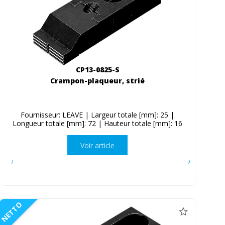
CP13-0825-S
Crampon-plaqueur, strié
Fournisseur: LEAVE | Largeur totale [mm]: 25 |
Longueur totale [mm]: 72 | Hauteur totale [mm]: 16
Voir article
NETTO