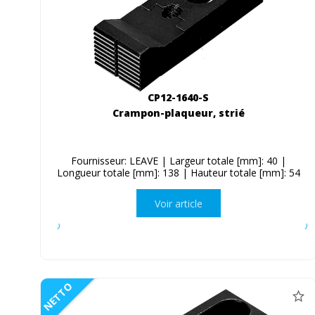
CP12-1640-S
Crampon-plaqueur, strié
Fournisseur: LEAVE | Largeur totale [mm]: 40 |
Longueur totale [mm]: 138 | Hauteur totale [mm]: 54
Voir article
NETTO