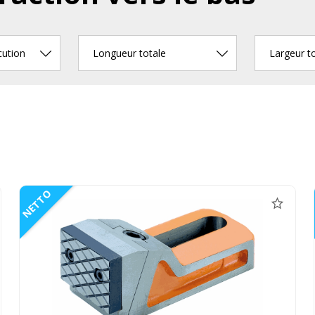
cution
Longueur totale
Largeur t
NETTO