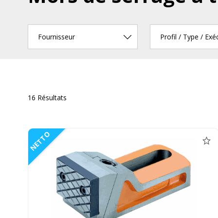
Fournisseur
Profil / Type / Exé
16 Résultats
NETTO