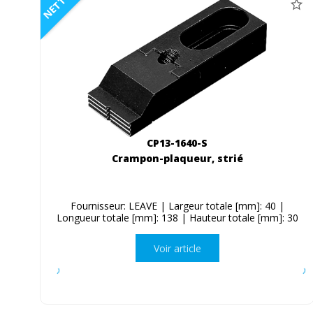
NETTO
CP13-1640-S
Crampon-plaqueur, strié
Fournisseur: LEAVE | Largeur totale [mm]: 40 |
Longueur totale [mm]: 138 | Hauteur totale [mm]: 30
Voir article