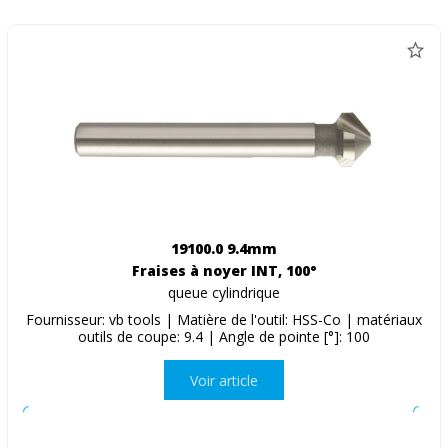
19100.0 9.4mm
Fraises à noyer INT, 100°
queue cylindrique
Fournisseur: vb tools | Matière de l'outil: HSS-Co | matériaux
outils de coupe: 9.4 | Angle de pointe [°]: 100
Voir article