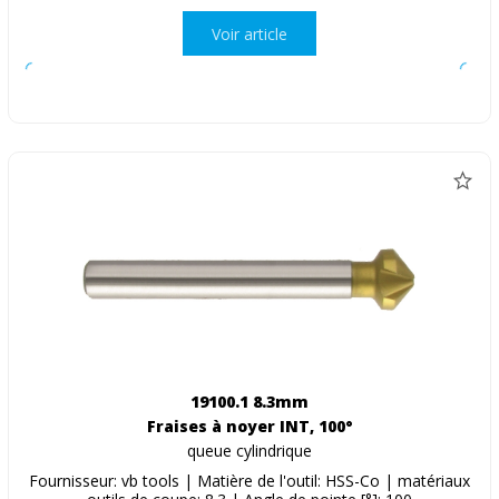
Voir article
19100.1 8.3mm
Fraises à noyer INT, 100°
queue cylindrique
Fournisseur: vb tools | Matière de l'outil: HSS-Co | matériaux