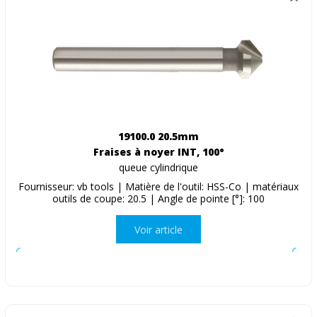
19100.0 20.5mm
Fraises à noyer INT, 100°
queue cylindrique
Fournisseur: vb tools | Matière de l'outil: HSS-Co | matériaux
outils de coupe: 20.5 | Angle de pointe [°]: 100
Voir article