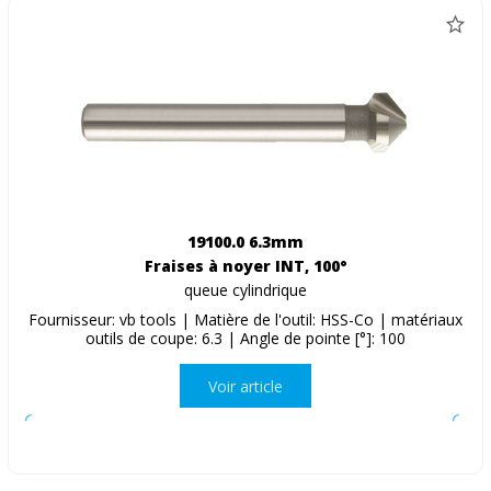
19100.0 6.3mm
Fraises à noyer INT, 100°
queue cylindrique
Fournisseur: vb tools | Matière de l'outil: HSS-Co | matériaux
outils de coupe: 6.3 | Angle de pointe [°]: 100
Voir article