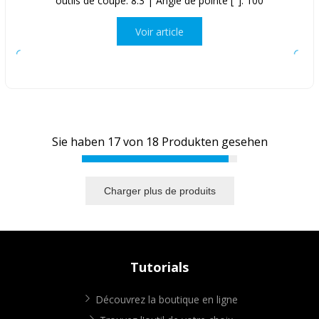
outils de coupe: 8.3 | Angle de pointe [°]: 100
Voir article
Sie haben
17
von
18
Produkten gesehen
Charger plus de produits
Tutorials
Découvrez la boutique en ligne