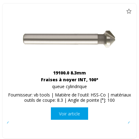
19100.0 8.3mm
Fraises à noyer INT, 100°
queue cylindrique
Fournisseur: vb tools | Matière de l'outil: HSS-Co | matériaux
outils de coupe: 8.3 | Angle de pointe [°]: 100
Voir article