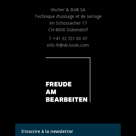
Vischer & Bolli SA
Technique d’usinage et de serrage
Im Schossacher 17
CH-8600 Dübendorf
T +41 32 721 00 47
info-fr@vb-tools.com
S’inscrire à la newsletter