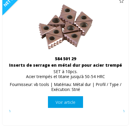
NETTO
584 501 29
Inserts de serrage en métal dur pour acier trempé
SET à 10pcs.
Acier trempés et titane jusqu’à 50-54 HRC
Fournisseur: vb tools | Matériau: Métal dur | Profil / Type /
Exécution: Strié
Voir article