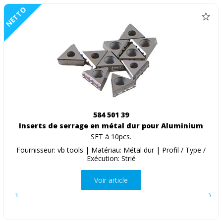
NETTO
584 501 39
Inserts de serrage en métal dur pour Aluminium
SET à 10pcs.
Fournisseur: vb tools | Matériau: Métal dur | Profil / Type /
Exécution: Strié
Voir article