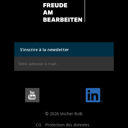
S’inscrire à la newsletter
© 2026 Vischer Bolli.
CG
Protection des données