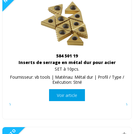
584 501 19
Inserts de serrage en métal dur pour acier
SET à 10pcs.
Fournisseur: vb tools | Matériau: Métal dur | Profil / Type /
Exécution: Strié
Voir article