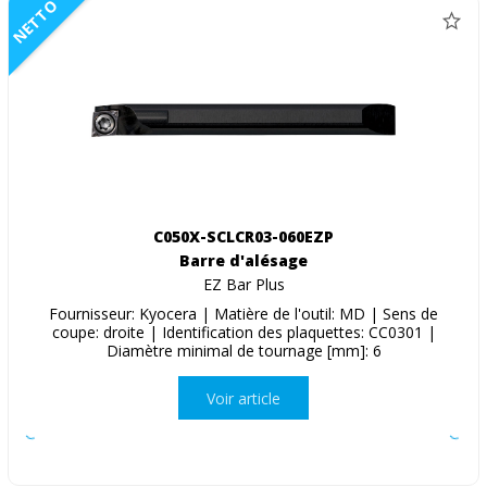
NETTO
C050X-SCLCR03-060EZP
Barre d'alésage
EZ Bar Plus
Fournisseur: Kyocera | Matière de l'outil: MD | Sens de
coupe: droite | Identification des plaquettes: CC0301 |
Diamètre minimal de tournage [mm]: 6
Voir article