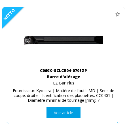
NETTO
C060X-SCLCR04-070EZP
Barre d'alésage
EZ Bar Plus
Fournisseur: Kyocera | Matière de l'outil: MD | Sens de
coupe: droite | Identification des plaquettes: CC0401 |
Diamètre minimal de tournage [mm]: 7
Voir article