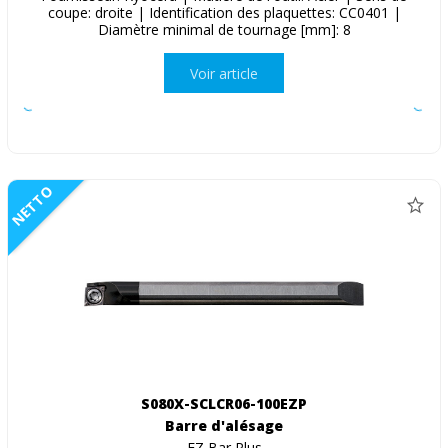
coupe: droite | Identification des plaquettes: CC0401 |
Diamètre minimal de tournage [mm]: 8
Voir article
NETTO
S080X-SCLCR06-100EZP
Barre d'alésage
EZ Bar Plus