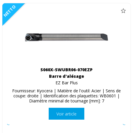
NETTO
S060X-SWUBR06-070EZP
Barre d'alésage
EZ Bar Plus
Fournisseur: Kyocera | Matière de l'outil: Acier | Sens de
coupe: droite | Identification des plaquettes: WB0601 |
Diamètre minimal de tournage [mm]: 7
Voir article