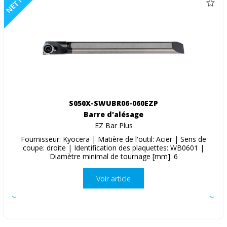
NETTO
S050X-SWUBR06-060EZP
Barre d'alésage
EZ Bar Plus
Fournisseur: Kyocera | Matière de l'outil: Acier | Sens de
coupe: droite | Identification des plaquettes: WB0601 |
Diamètre minimal de tournage [mm]: 6
Voir article