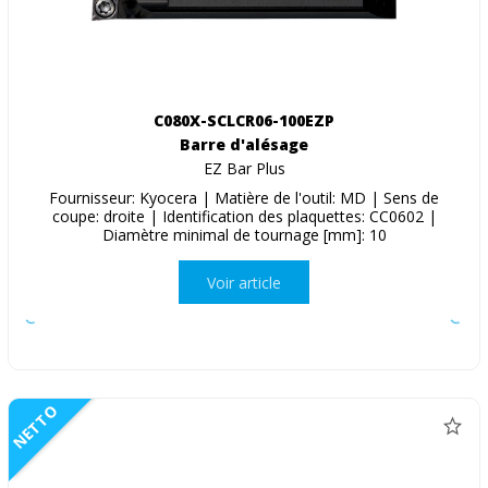
C080X-SCLCR06-100EZP
Barre d'alésage
EZ Bar Plus
Fournisseur: Kyocera | Matière de l'outil: MD | Sens de
coupe: droite | Identification des plaquettes: CC0602 |
Diamètre minimal de tournage [mm]: 10
Voir article
NETTO