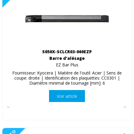
S050X-SCLCR03-060EZP
Barre d'alésage
EZ Bar Plus
Fournisseur: Kyocera | Matière de l'outil: Acier | Sens de
coupe: droite | Identification des plaquettes: CC0301 |
Diamètre minimal de tournage [mm]: 6
Voir article