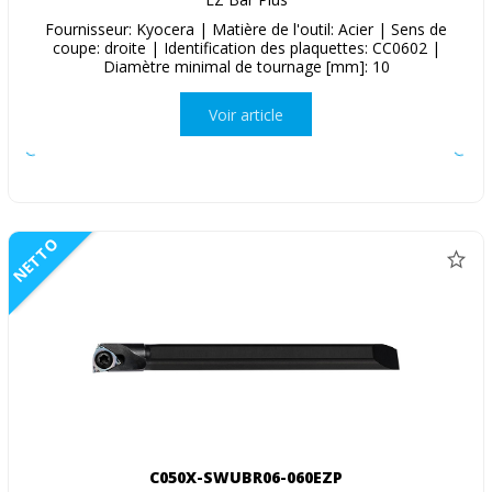
Fournisseur: Kyocera | Matière de l'outil: Acier | Sens de
coupe: droite | Identification des plaquettes: CC0602 |
Diamètre minimal de tournage [mm]: 10
Voir article
NETTO
C050X-SWUBR06-060EZP