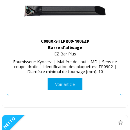
C080X-STLPR09-100EZP
Barre d'alésage
EZ Bar Plus
Fournisseur: Kyocera | Matière de l'outil: MD | Sens de
coupe: droite | Identification des plaquettes: TP0902 |
Diamètre minimal de tournage [mm]: 10
Voir article
NETTO