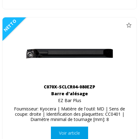
NETTO
C070X-SCLCR04-080EZP
Barre d'alésage
EZ Bar Plus
Fournisseur: Kyocera | Matière de l'outil: MD | Sens de
coupe: droite | Identification des plaquettes: CC0401 |
Diamètre minimal de tournage [mm]: 8
Voir article