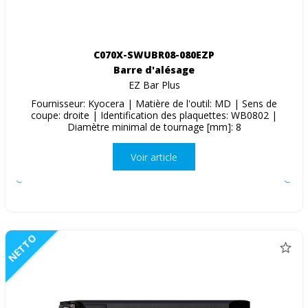
C070X-SWUBR08-080EZP
Barre d'alésage
EZ Bar Plus
Fournisseur: Kyocera | Matière de l'outil: MD | Sens de
coupe: droite | Identification des plaquettes: WB0802 |
Diamètre minimal de tournage [mm]: 8
Voir article
NETTO