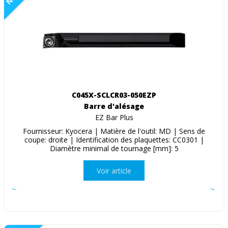
C045X-SCLCR03-050EZP
Barre d'alésage
EZ Bar Plus
Fournisseur: Kyocera | Matière de l'outil: MD | Sens de
coupe: droite | Identification des plaquettes: CC0301 |
Diamètre minimal de tournage [mm]: 5
Voir article