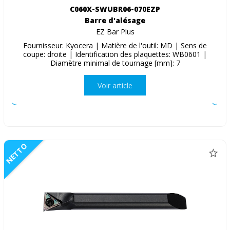
C060X-SWUBR06-070EZP
Barre d'alésage
EZ Bar Plus
Fournisseur: Kyocera | Matière de l'outil: MD | Sens de
coupe: droite | Identification des plaquettes: WB0601 |
Diamètre minimal de tournage [mm]: 7
Voir article
NETTO