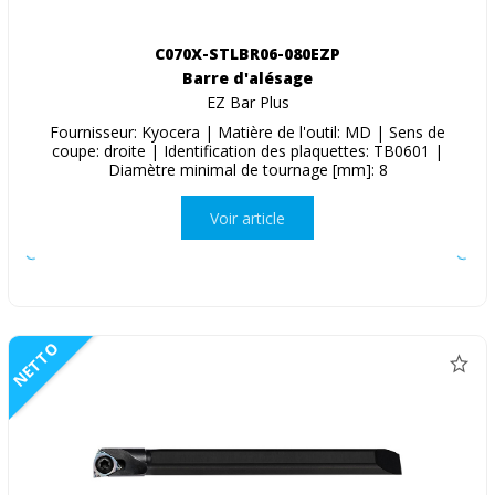
C070X-STLBR06-080EZP
Barre d'alésage
EZ Bar Plus
Fournisseur: Kyocera | Matière de l'outil: MD | Sens de
coupe: droite | Identification des plaquettes: TB0601 |
Diamètre minimal de tournage [mm]: 8
Voir article
NETTO