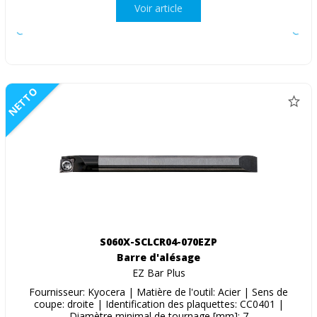
Voir article
NETTO
S060X-SCLCR04-070EZP
Barre d'alésage
EZ Bar Plus
Fournisseur: Kyocera | Matière de l'outil: Acier | Sens de
coupe: droite | Identification des plaquettes: CC0401 |
Diamètre minimal de tournage [mm]: 7