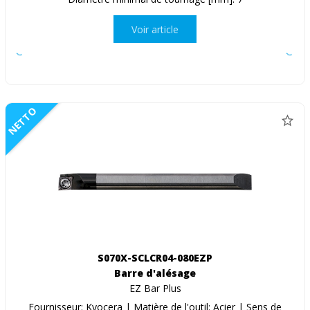
Voir article
NETTO
S070X-SCLCR04-080EZP
Barre d'alésage
EZ Bar Plus
Fournisseur: Kyocera | Matière de l'outil: Acier | Sens de