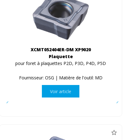
XCMT052404ER-DM XP9020
Plaquette
pour foret à plaquettes P2D, P3D, P4D, P5D
Fournisseur: OSG | Matière de l'outil: MD
Voir article