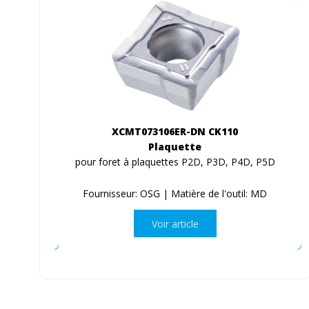
XCMT073106ER-DN CK110
Plaquette
pour foret à plaquettes P2D, P3D, P4D, P5D
Fournisseur: OSG | Matière de l'outil: MD
Voir article