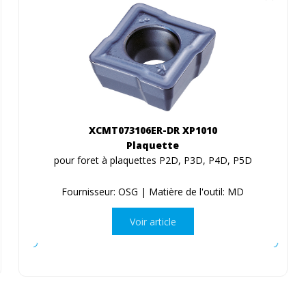
XCMT073106ER-DR XP1010
Plaquette
pour foret à plaquettes P2D, P3D, P4D, P5D
Fournisseur: OSG | Matière de l'outil: MD
Voir article