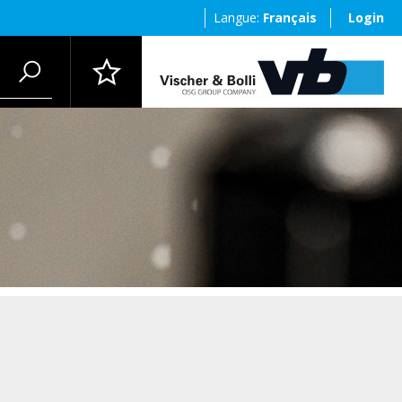
Langue:
Français
Login