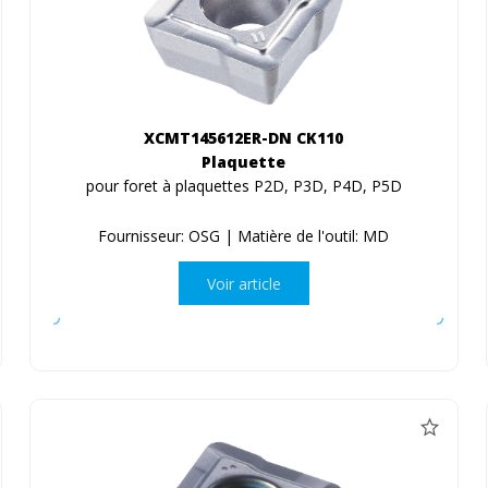
XCMT145612ER-DN CK110
Plaquette
pour foret à plaquettes P2D, P3D, P4D, P5D
Fournisseur: OSG | Matière de l'outil: MD
Voir article