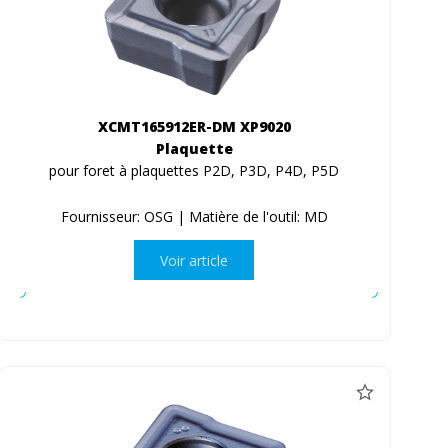
XCMT165912ER-DM XP9020
Plaquette
pour foret à plaquettes P2D, P3D, P4D, P5D
Fournisseur: OSG | Matière de l'outil: MD
Voir article