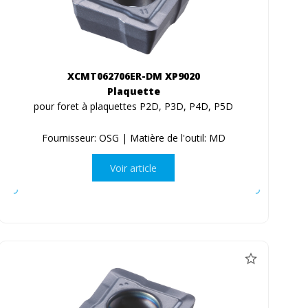
XCMT062706ER-DM XP9020
Plaquette
pour foret à plaquettes P2D, P3D, P4D, P5D
Fournisseur: OSG | Matière de l'outil: MD
Voir article