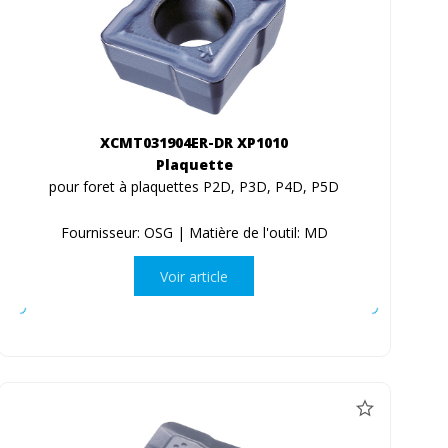
XCMT031904ER-DR XP1010
Plaquette
pour foret à plaquettes P2D, P3D, P4D, P5D
Fournisseur: OSG | Matière de l'outil: MD
Voir article