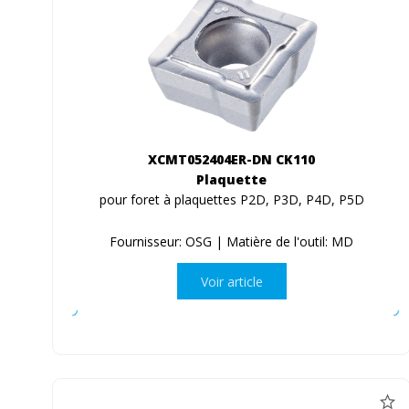
XCMT052404ER-DN CK110
Plaquette
pour foret à plaquettes P2D, P3D, P4D, P5D
Fournisseur: OSG | Matière de l'outil: MD
Voir article