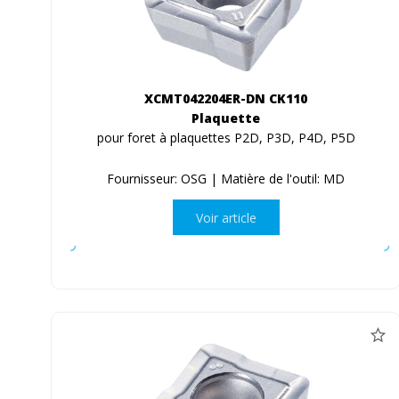
XCMT042204ER-DN CK110
Plaquette
pour foret à plaquettes P2D, P3D, P4D, P5D
Fournisseur: OSG | Matière de l'outil: MD
Voir article