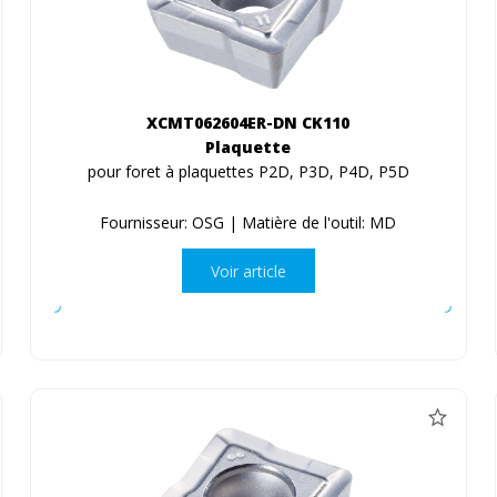
XCMT062604ER-DN CK110
Plaquette
pour foret à plaquettes P2D, P3D, P4D, P5D
Fournisseur: OSG | Matière de l'outil: MD
Voir article