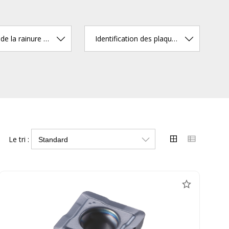
Longueur de la rainure à copeaux (mm)
Identification des plaquettes
Le tri :