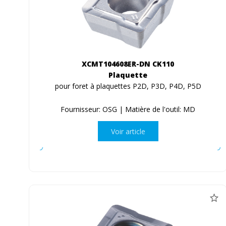
XCMT104608ER-DN CK110
Plaquette
pour foret à plaquettes P2D, P3D, P4D, P5D
Fournisseur: OSG | Matière de l'outil: MD
Voir article