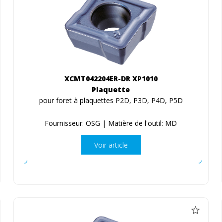
XCMT042204ER-DR XP1010
Plaquette
pour foret à plaquettes P2D, P3D, P4D, P5D
Fournisseur: OSG | Matière de l'outil: MD
Voir article