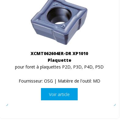
XCMT062604ER-DR XP1010
Plaquette
pour foret à plaquettes P2D, P3D, P4D, P5D
Fournisseur: OSG | Matière de l'outil: MD
Voir article