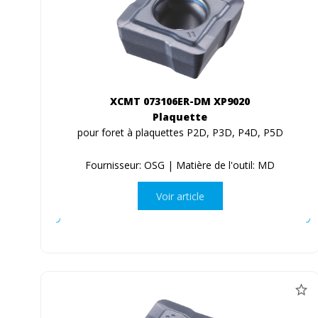
XCMT 073106ER-DM XP9020
Plaquette
pour foret à plaquettes P2D, P3D, P4D, P5D
Fournisseur: OSG | Matière de l'outil: MD
Voir article