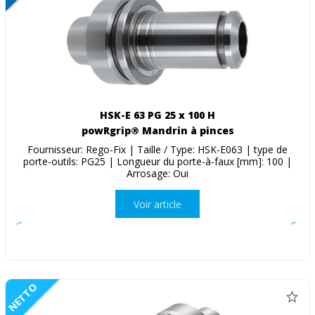
HSK-E 63 PG 25 x 100 H
powRgrip® Mandrin à pinces
Fournisseur: Rego-Fix | Taille / Type: HSK-E063 | type de
porte-outils: PG25 | Longueur du porte-à-faux [mm]: 100 |
Arrosage: Oui
Voir article
NETTO