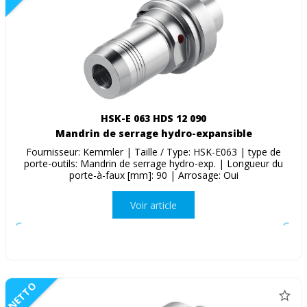
HSK-E 063 HDS 12 090
Mandrin de serrage hydro-expansible
Fournisseur: Kemmler | Taille / Type: HSK-E063 | type de
porte-outils: Mandrin de serrage hydro-exp. | Longueur du
porte-à-faux [mm]: 90 | Arrosage: Oui
Voir article
NETTO