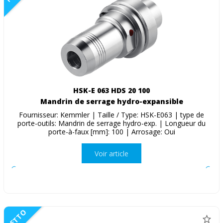
HSK-E 063 HDS 20 100
Mandrin de serrage hydro-expansible
Fournisseur: Kemmler | Taille / Type: HSK-E063 | type de
porte-outils: Mandrin de serrage hydro-exp. | Longueur du
porte-à-faux [mm]: 100 | Arrosage: Oui
Voir article
NETTO