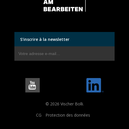
S’inscrire à la newsletter
© 2026 Vischer Bolli.
CG
Protection des données