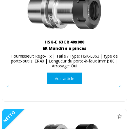
HSK-E 63 ER 40x080
ER Mandrin à pinces
Fournisseur: Rego-Fix | Taille / Type: HSK-E063 | type de
porte-outils: ER40 | Longueur du porte-à-faux [mm]: 80 |
Arrosage: Oui
Voir article
NETTO