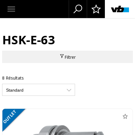
HSK-E-63
Filtrer
8 Résultats
OUTLET
SALE