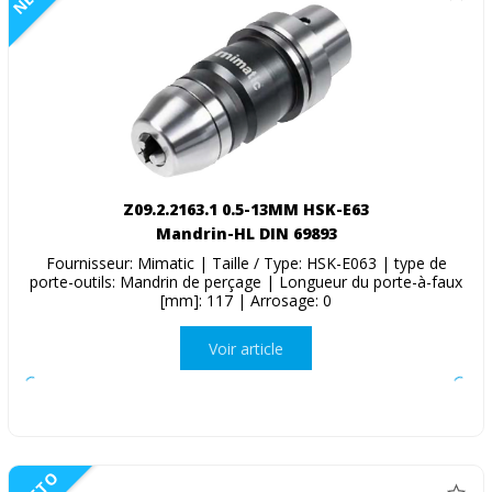
Z09.2.2163.1 0.5-13MM HSK-E63
Mandrin-HL DIN 69893
Fournisseur: Mimatic | Taille / Type: HSK-E063 | type de
porte-outils: Mandrin de perçage | Longueur du porte-à-faux
[mm]: 117 | Arrosage: 0
Voir article