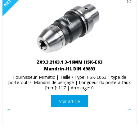
NETTO
Z09.3.2163.1 3-16MM HSK-E63
Mandrin-HL DIN 69893
Fournisseur: Mimatic | Taille / Type: HSK-E063 | type de
porte-outils: Mandrin de perçage | Longueur du porte-à-faux
[mm]: 117 | Arrosage: 0
Voir article