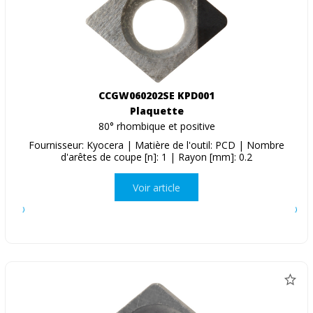
CCGW060202SE KPD001
Plaquette
80° rhombique et positive
Fournisseur: Kyocera | Matière de l'outil: PCD | Nombre
d'arêtes de coupe [n]: 1 | Rayon [mm]: 0.2
Voir article