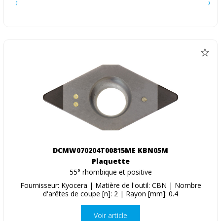
DCMW070204T00815ME KBN05M
Plaquette
55° rhombique et positive
Fournisseur: Kyocera | Matière de l'outil: CBN | Nombre
d'arêtes de coupe [n]: 2 | Rayon [mm]: 0.4
Voir article