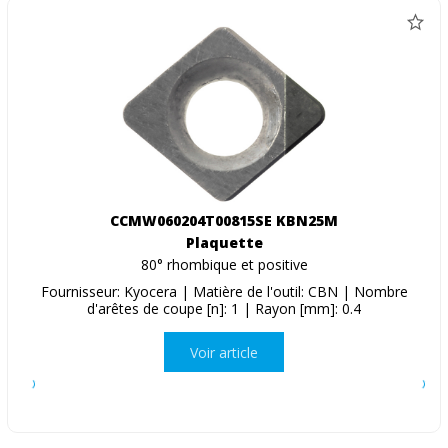
CCMW060204T00815SE KBN25M
Plaquette
80° rhombique et positive
Fournisseur: Kyocera | Matière de l'outil: CBN | Nombre
d'arêtes de coupe [n]: 1 | Rayon [mm]: 0.4
Voir article