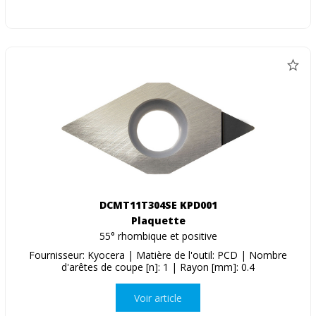
DCMT11T304SE KPD001
Plaquette
55° rhombique et positive
Fournisseur: Kyocera | Matière de l'outil: PCD | Nombre
d'arêtes de coupe [n]: 1 | Rayon [mm]: 0.4
Voir article