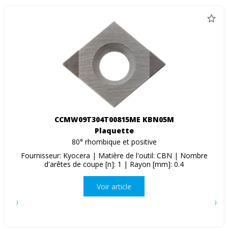
CCMW09T304T00815ME KBN05M
Plaquette
80° rhombique et positive
Fournisseur: Kyocera | Matière de l'outil: CBN | Nombre
d'arêtes de coupe [n]: 1 | Rayon [mm]: 0.4
Voir article