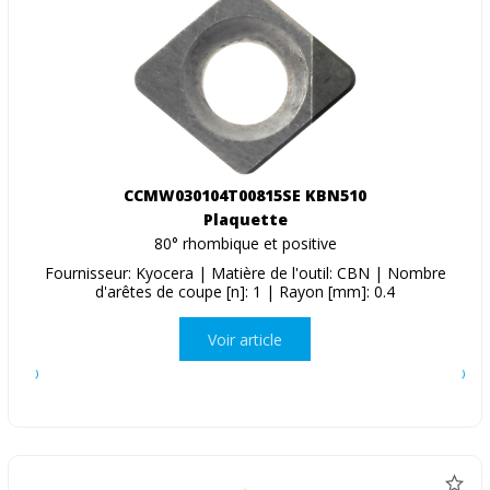
CCMW030104T00815SE KBN510
Plaquette
80° rhombique et positive
Fournisseur: Kyocera | Matière de l'outil: CBN | Nombre
d'arêtes de coupe [n]: 1 | Rayon [mm]: 0.4
Voir article