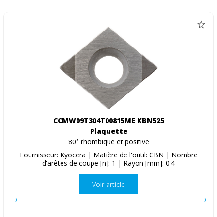
CCMW09T304T00815ME KBN525
Plaquette
80° rhombique et positive
Fournisseur: Kyocera | Matière de l'outil: CBN | Nombre
d'arêtes de coupe [n]: 1 | Rayon [mm]: 0.4
Voir article