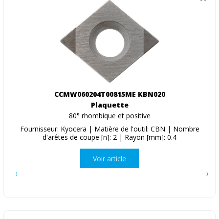
CCMW060204T00815ME KBN020
Plaquette
80° rhombique et positive
Fournisseur: Kyocera | Matière de l'outil: CBN | Nombre
d'arêtes de coupe [n]: 2 | Rayon [mm]: 0.4
Voir article