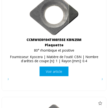
CCMW030104T00815SE KBN25M
Plaquette
80° rhombique et positive
Fournisseur: Kyocera | Matière de l'outil: CBN | Nombre
d'arêtes de coupe [n]: 1 | Rayon [mm]: 0.4
Voir article