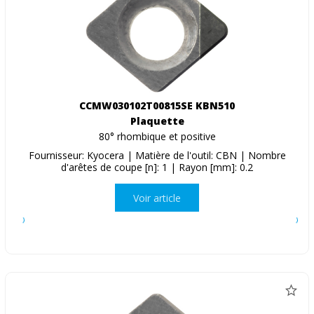
CCMW030102T00815SE KBN510
Plaquette
80° rhombique et positive
Fournisseur: Kyocera | Matière de l'outil: CBN | Nombre
d'arêtes de coupe [n]: 1 | Rayon [mm]: 0.2
Voir article