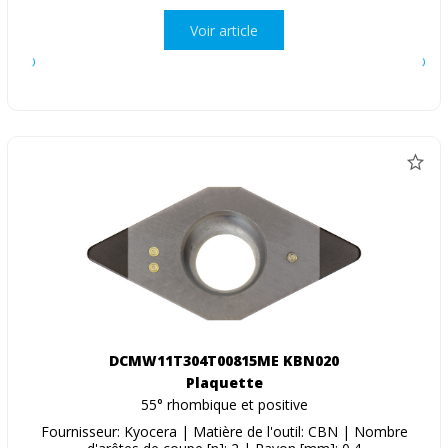
Voir article
DCMW11T304T00815ME KBN020
Plaquette
55° rhombique et positive
Fournisseur: Kyocera | Matière de l'outil: CBN | Nombre