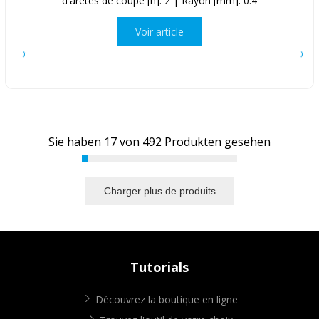
d'arêtes de coupe [n]: 2 | Rayon [mm]: 0.4
Voir article
Sie haben
17
von
492
Produkten gesehen
Charger plus de produits
Tutorials
Découvrez la boutique en ligne