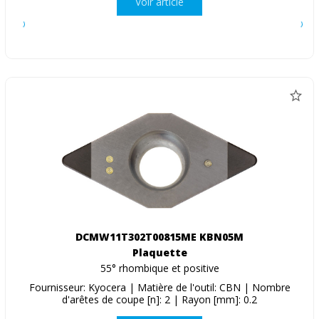
Voir article
DCMW11T302T00815ME KBN05M
Plaquette
55° rhombique et positive
Fournisseur: Kyocera | Matière de l'outil: CBN | Nombre
d'arêtes de coupe [n]: 2 | Rayon [mm]: 0.2