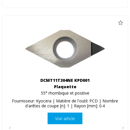
DCMT11T304NE KPD001
Plaquette
55° rhombique et positive
Fournisseur: Kyocera | Matière de l'outil: PCD | Nombre
d'arêtes de coupe [n]: 1 | Rayon [mm]: 0.4
Voir article