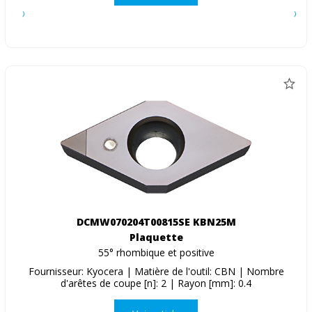
DCMW070204T00815SE KBN25M
Plaquette
55° rhombique et positive
Fournisseur: Kyocera | Matière de l'outil: CBN | Nombre
d'arêtes de coupe [n]: 2 | Rayon [mm]: 0.4