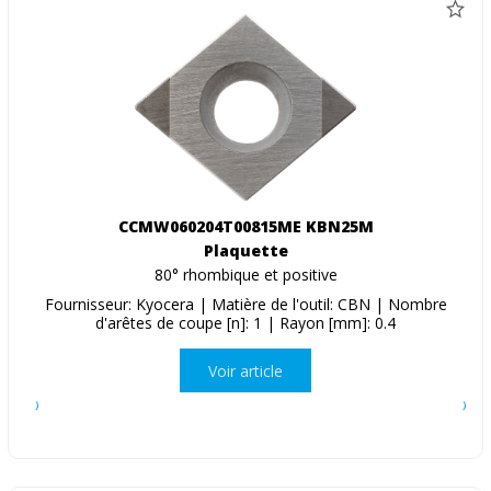
CCMW060204T00815ME KBN25M
Plaquette
80° rhombique et positive
Fournisseur: Kyocera | Matière de l'outil: CBN | Nombre
d'arêtes de coupe [n]: 1 | Rayon [mm]: 0.4
Voir article