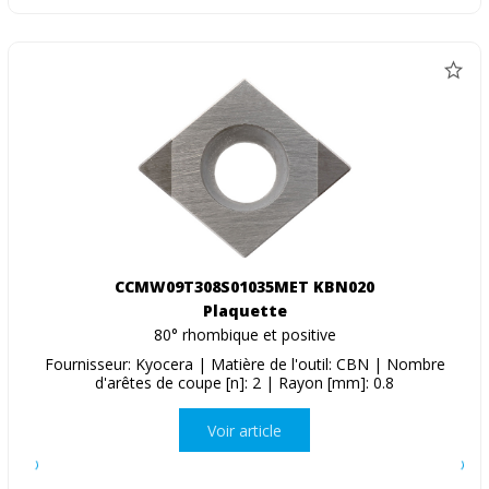
CCMW09T308S01035MET KBN020
Plaquette
80° rhombique et positive
Fournisseur: Kyocera | Matière de l'outil: CBN | Nombre
d'arêtes de coupe [n]: 2 | Rayon [mm]: 0.8
Voir article