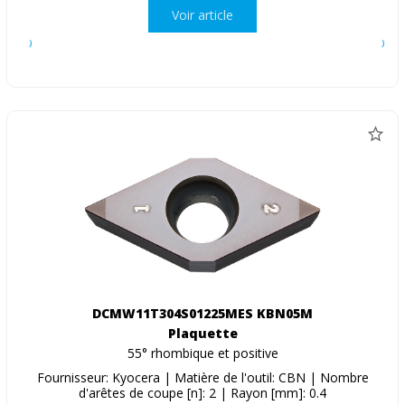
Voir article
DCMW11T304S01225MES KBN05M
Plaquette
55° rhombique et positive
Fournisseur: Kyocera | Matière de l'outil: CBN | Nombre
d'arêtes de coupe [n]: 2 | Rayon [mm]: 0.4