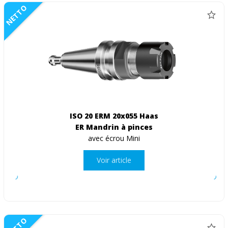
NETTO
ISO 20 ERM 20x055 Haas
ER Mandrin à pinces
avec écrou Mini
Voir article
NETTO