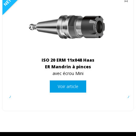
ISO 20 ERM 11x048 Haas
ER Mandrin à pinces
avec écrou Mini
Voir article