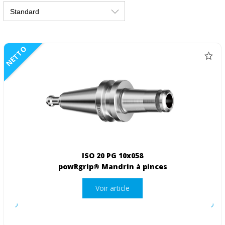
NETTO
ISO 20 PG 10x058
powRgrip® Mandrin à pinces
Voir article