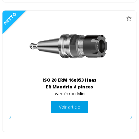
NETTO
ISO 20 ERM 16x053 Haas
ER Mandrin à pinces
avec écrou Mini
Voir article