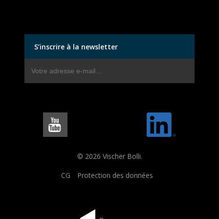
S’inscrire à la newsletter
© 2026 Vischer Bolli.
CG
Protection des données