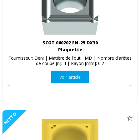
SCGT 060202 FN-25 DX30
Plaquette
Fournisseur: Deni | Matière de l'outil: MD | Nombre d'arêtes
de coupe [n]: 4 | Rayon [mm]: 0.2
Voir article
NETTO