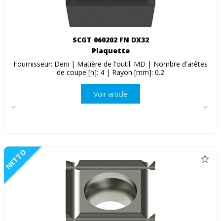
SCGT 060202 FN DX32
Plaquette
Fournisseur: Deni | Matière de l'outil: MD | Nombre d'arêtes
de coupe [n]: 4 | Rayon [mm]: 0.2
Voir article
NETTO