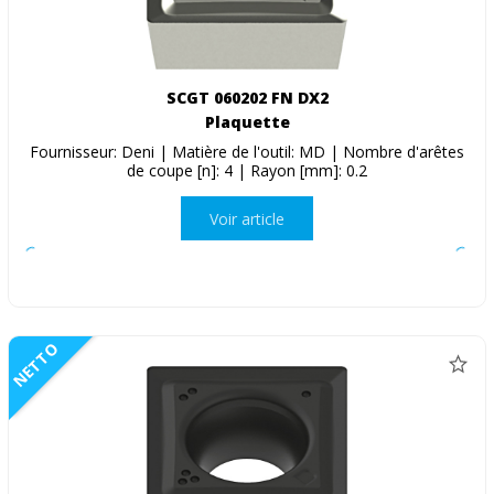
SCGT 060202 FN DX2
Plaquette
Fournisseur: Deni | Matière de l'outil: MD | Nombre d'arêtes
de coupe [n]: 4 | Rayon [mm]: 0.2
Voir article
NETTO