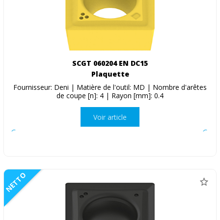
SCGT 060204 EN DC15
Plaquette
Fournisseur: Deni | Matière de l'outil: MD | Nombre d'arêtes
de coupe [n]: 4 | Rayon [mm]: 0.4
Voir article
NETTO