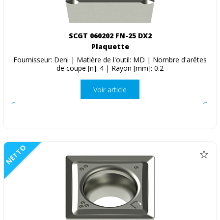
SCGT 060202 FN-25 DX2
Plaquette
Fournisseur: Deni | Matière de l'outil: MD | Nombre d'arêtes
de coupe [n]: 4 | Rayon [mm]: 0.2
Voir article
NETTO