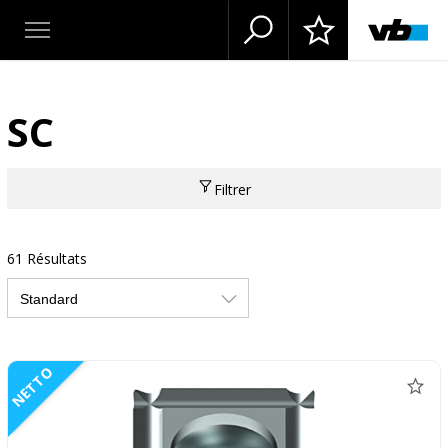
SC
Filtrer
61 Résultats
NETTO