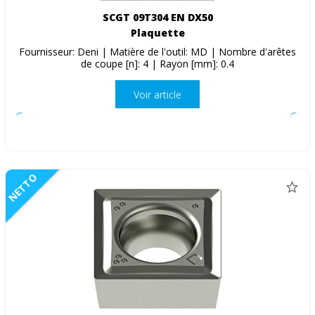
SCGT 09T304 EN DX50
Plaquette
Fournisseur: Deni | Matière de l'outil: MD | Nombre d'arêtes
de coupe [n]: 4 | Rayon [mm]: 0.4
Voir article
NETTO