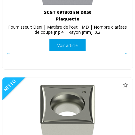
SCGT 09T302 EN DX50
Plaquette
Fournisseur: Deni | Matière de l'outil: MD | Nombre d'arêtes
de coupe [n]: 4 | Rayon [mm]: 0.2
Voir article
NETTO