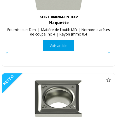
SCGT 060204 EN DX2
Plaquette
Fournisseur: Deni | Matière de l'outil: MD | Nombre d'arêtes
de coupe [n]: 4 | Rayon [mm]: 0.4
Voir article
NETTO