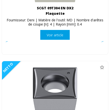
SCGT 09T304 EN DX2
Plaquette
Fournisseur: Deni | Matière de l'outil: MD | Nombre d'arêtes
de coupe [n]: 4 | Rayon [mm]: 0.4
Voir article
NETTO