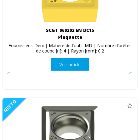
SCGT 060202 EN DC15
Plaquette
Fournisseur: Deni | Matière de l'outil: MD | Nombre d'arêtes
de coupe [n]: 4 | Rayon [mm]: 0.2
Voir article
NETTO