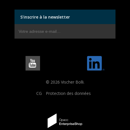
S’inscrire à la newsletter
© 2026 Vischer Bolli.
CG
Protection des données