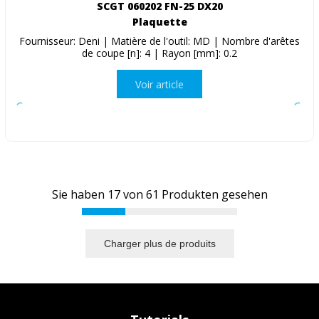
SCGT 060202 FN-25 DX20
Plaquette
Fournisseur: Deni | Matière de l'outil: MD | Nombre d'arêtes
de coupe [n]: 4 | Rayon [mm]: 0.2
Voir article
Sie haben
17
von
61
Produkten gesehen
Charger plus de produits