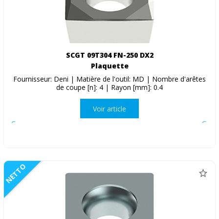
SCGT 09T304 FN-250 DX2
Plaquette
Fournisseur: Deni | Matière de l'outil: MD | Nombre d'arêtes
de coupe [n]: 4 | Rayon [mm]: 0.4
Voir article
NETTO