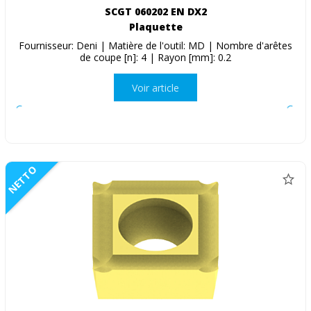
SCGT 060202 EN DX2
Plaquette
Fournisseur: Deni | Matière de l'outil: MD | Nombre d'arêtes
de coupe [n]: 4 | Rayon [mm]: 0.2
Voir article
NETTO