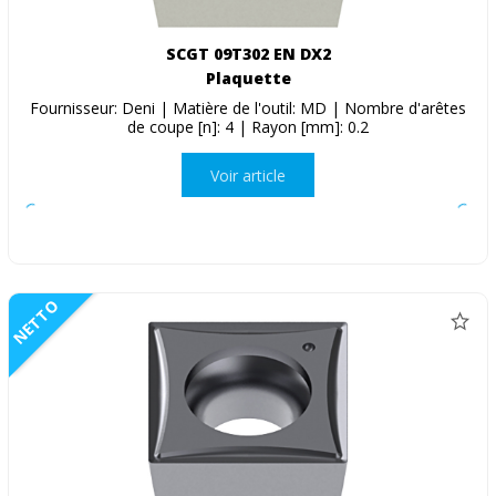
SCGT 09T302 EN DX2
Plaquette
Fournisseur: Deni | Matière de l'outil: MD | Nombre d'arêtes
de coupe [n]: 4 | Rayon [mm]: 0.2
Voir article
NETTO