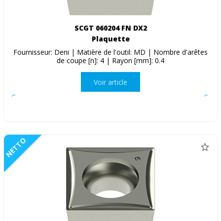
SCGT 060204 FN DX2
Plaquette
Fournisseur: Deni | Matière de l'outil: MD | Nombre d'arêtes
de coupe [n]: 4 | Rayon [mm]: 0.4
Voir article
NETTO