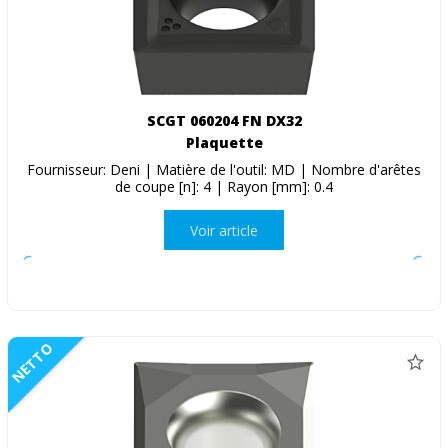
SCGT 060204 FN DX32
Plaquette
Fournisseur: Deni | Matière de l'outil: MD | Nombre d'arêtes
de coupe [n]: 4 | Rayon [mm]: 0.4
Voir article
NETTO