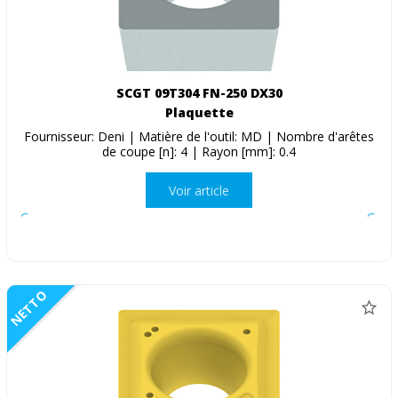
SCGT 09T304 FN-250 DX30
Plaquette
Fournisseur: Deni | Matière de l'outil: MD | Nombre d'arêtes
de coupe [n]: 4 | Rayon [mm]: 0.4
Voir article
NETTO