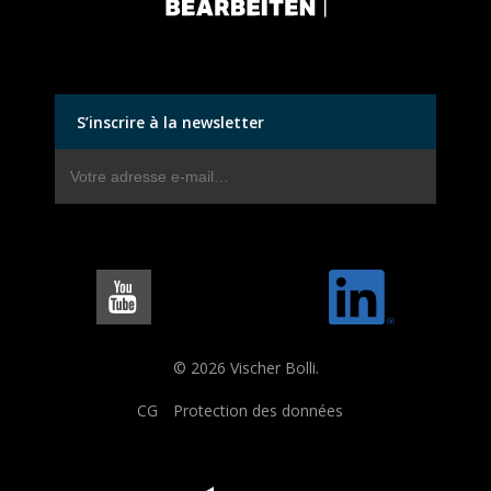
S’inscrire à la newsletter
© 2026 Vischer Bolli.
CG
Protection des données