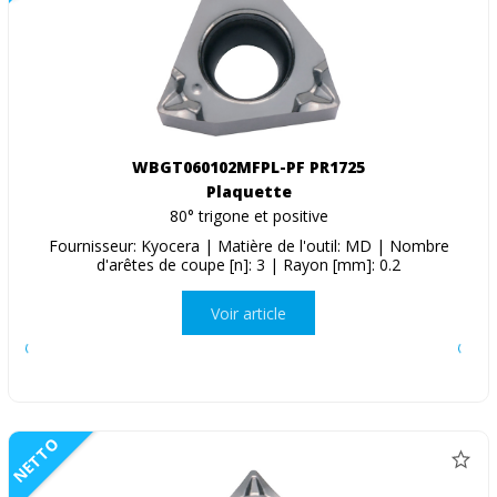
WBGT060102MFPL-PF PR1725
Plaquette
80° trigone et positive
Fournisseur: Kyocera | Matière de l'outil: MD | Nombre
d'arêtes de coupe [n]: 3 | Rayon [mm]: 0.2
Voir article
NETTO