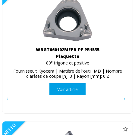
WBGT060102MFPR-PF PR1535
Plaquette
80° trigone et positive
Fournisseur: Kyocera | Matière de l'outil: MD | Nombre
d'arêtes de coupe [n]: 3 | Rayon [mm]: 0.2
Voir article
NETTO