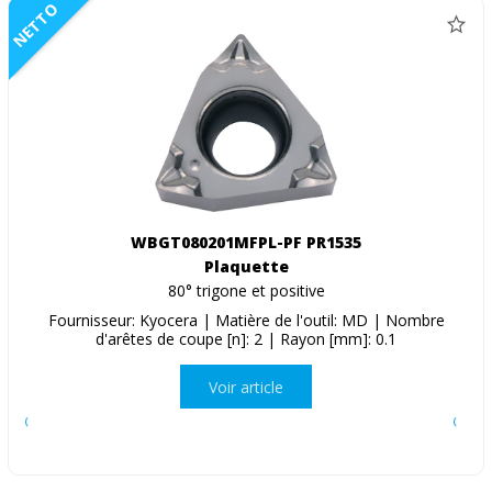
NETTO
WBGT080201MFPL-PF PR1535
Plaquette
80° trigone et positive
Fournisseur: Kyocera | Matière de l'outil: MD | Nombre
d'arêtes de coupe [n]: 2 | Rayon [mm]: 0.1
Voir article