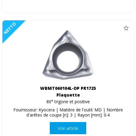
NETTO
WBMT060104L-DP PR1725
Plaquette
80° trigone et positive
Fournisseur: Kyocera | Matière de l'outil: MD | Nombre
d'arêtes de coupe [n]: 3 | Rayon [mm]: 0.4
Voir article