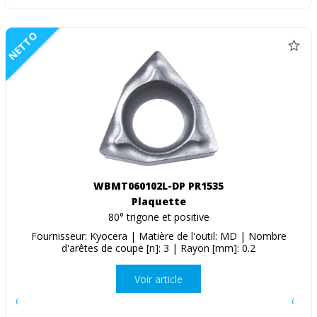
NETTO
WBMT060102L-DP PR1535
Plaquette
80° trigone et positive
Fournisseur: Kyocera | Matière de l'outil: MD | Nombre
d'arêtes de coupe [n]: 3 | Rayon [mm]: 0.2
Voir article