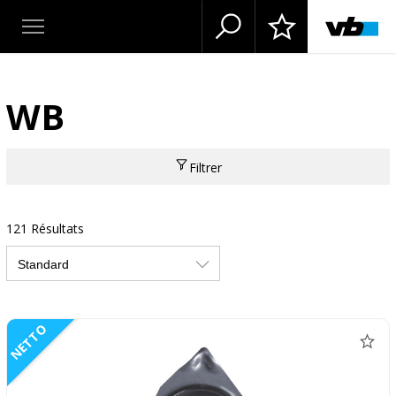
WB
Filtrer
121 Résultats
NETTO