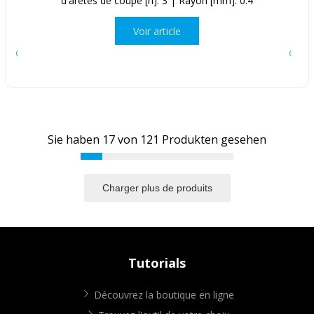
d'arêtes de coupe [n]: 3 | Rayon [mm]: 0.4
Voir article
Sie haben
17
von
121
Produkten gesehen
Charger plus de produits
Tutorials
Découvrez la boutique en ligne