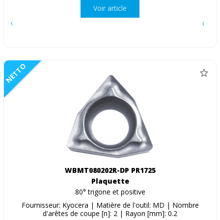
Voir article
NETTO
WBMT080202R-DP PR1725
Plaquette
80° trigone et positive
Fournisseur: Kyocera | Matière de l'outil: MD | Nombre
d'arêtes de coupe [n]: 2 | Rayon [mm]: 0.2