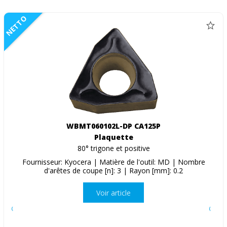
NETTO
WBMT060102L-DP CA125P
Plaquette
80° trigone et positive
Fournisseur: Kyocera | Matière de l'outil: MD | Nombre
d'arêtes de coupe [n]: 3 | Rayon [mm]: 0.2
Voir article