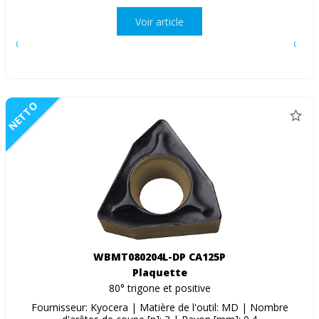
Voir article
NETTO
WBMT080204L-DP CA125P
Plaquette
80° trigone et positive
Fournisseur: Kyocera | Matière de l'outil: MD | Nombre