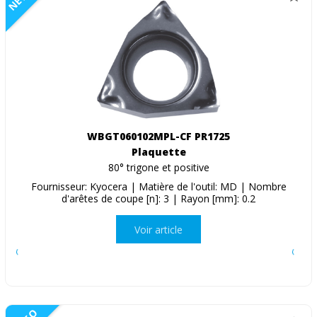
WBGT060102MPL-CF PR1725
Plaquette
80° trigone et positive
Fournisseur: Kyocera | Matière de l'outil: MD | Nombre
d'arêtes de coupe [n]: 3 | Rayon [mm]: 0.2
Voir article