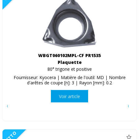
WBGT060102MPL-CF PR1535
Plaquette
80° trigone et positive
Fournisseur: Kyocera | Matière de l'outil: MD | Nombre
d'arêtes de coupe [n]: 3 | Rayon [mm]: 0.2
Voir article
NETTO