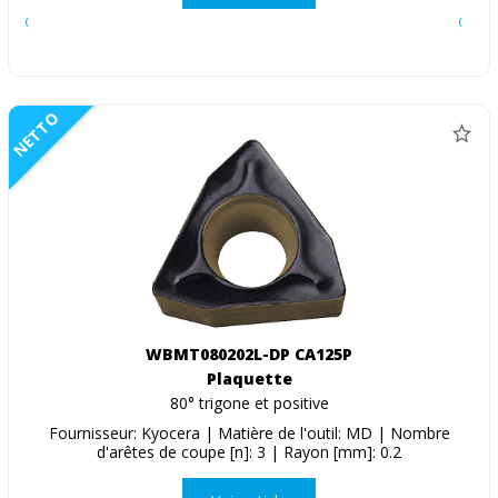
NETTO
WBMT080202L-DP CA125P
Plaquette
80° trigone et positive
Fournisseur: Kyocera | Matière de l'outil: MD | Nombre
d'arêtes de coupe [n]: 3 | Rayon [mm]: 0.2