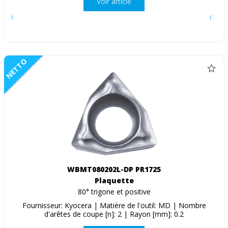
Voir article
NETTO
WBMT080202L-DP PR1725
Plaquette
80° trigone et positive
Fournisseur: Kyocera | Matière de l'outil: MD | Nombre
d'arêtes de coupe [n]: 2 | Rayon [mm]: 0.2