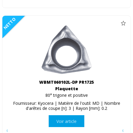
NETTO
WBMT060102L-DP PR1725
Plaquette
80° trigone et positive
Fournisseur: Kyocera | Matière de l'outil: MD | Nombre
d'arêtes de coupe [n]: 3 | Rayon [mm]: 0.2
Voir article