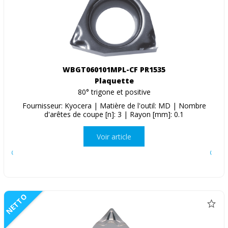
WBGT060101MPL-CF PR1535
Plaquette
80° trigone et positive
Fournisseur: Kyocera | Matière de l'outil: MD | Nombre
d'arêtes de coupe [n]: 3 | Rayon [mm]: 0.1
Voir article
NETTO