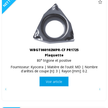
NETTO
WBGT060102MPR-CF PR1725
Plaquette
80° trigone et positive
Fournisseur: Kyocera | Matière de l'outil: MD | Nombre
d'arêtes de coupe [n]: 3 | Rayon [mm]: 0.2
Voir article