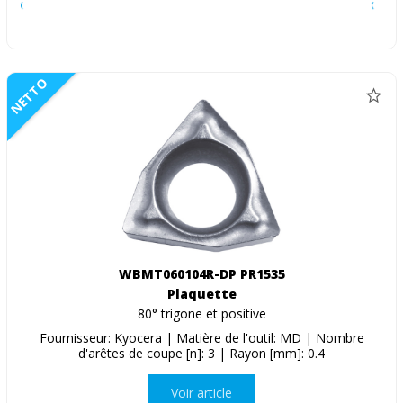
NETTO
WBMT060104R-DP PR1535
Plaquette
80° trigone et positive
Fournisseur: Kyocera | Matière de l'outil: MD | Nombre
d'arêtes de coupe [n]: 3 | Rayon [mm]: 0.4
Voir article