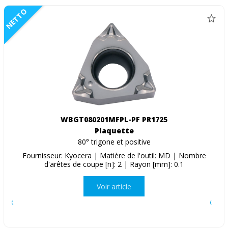
NETTO
WBGT080201MFPL-PF PR1725
Plaquette
80° trigone et positive
Fournisseur: Kyocera | Matière de l'outil: MD | Nombre
d'arêtes de coupe [n]: 2 | Rayon [mm]: 0.1
Voir article