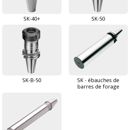
SK-40+
SK-50
SK-B-50
SK - ébauches de
barres de forage