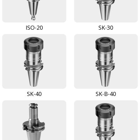
ISO-20
SK-30
SK-40
SK-B-40