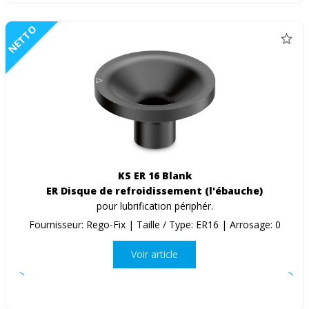
NETTO
KS ER 16 Blank
ER Disque de refroidissement (l'ébauche)
pour lubrification périphér.
Fournisseur: Rego-Fix | Taille / Type: ER16 | Arrosage: 0
Voir article