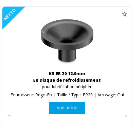
NETTO
KS ER 20 12.0mm
ER Disque de refroidissement
pour lubrification périphér.
Fournisseur: Rego-Fix | Taille / Type: ER20 | Arrosage: Oui
Voir article