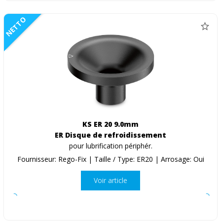
NETTO
KS ER 20 9.0mm
ER Disque de refroidissement
pour lubrification périphér.
Fournisseur: Rego-Fix | Taille / Type: ER20 | Arrosage: Oui
Voir article