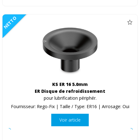
NETTO
KS ER 16 5.0mm
ER Disque de refroidissement
pour lubrification périphér.
Fournisseur: Rego-Fix | Taille / Type: ER16 | Arrosage: Oui
Voir article