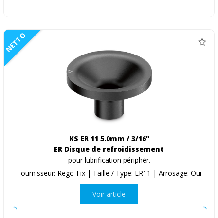
NETTO
KS ER 11 5.0mm / 3/16"
ER Disque de refroidissement
pour lubrification périphér.
Fournisseur: Rego-Fix | Taille / Type: ER11 | Arrosage: Oui
Voir article