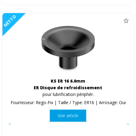
NETTO
KS ER 16 6.0mm
ER Disque de refroidissement
pour lubrification périphér.
Fournisseur: Rego-Fix | Taille / Type: ER16 | Arrosage: Oui
Voir article