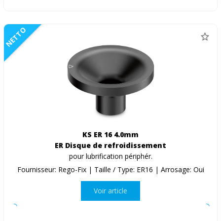
NETTO
KS ER 16 4.0mm
ER Disque de refroidissement
pour lubrification périphér.
Fournisseur: Rego-Fix | Taille / Type: ER16 | Arrosage: Oui
Voir article