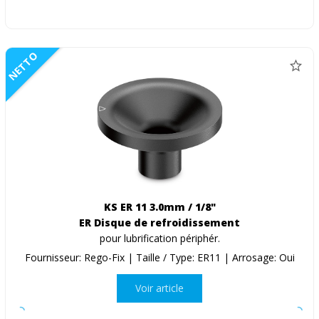
NETTO
KS ER 11 3.0mm / 1/8"
ER Disque de refroidissement
pour lubrification périphér.
Fournisseur: Rego-Fix | Taille / Type: ER11 | Arrosage: Oui
Voir article