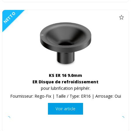
NETTO
KS ER 16 9.0mm
ER Disque de refroidissement
pour lubrification périphér.
Fournisseur: Rego-Fix | Taille / Type: ER16 | Arrosage: Oui
Voir article