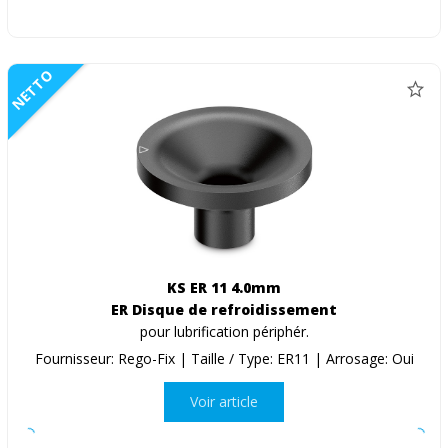
NETTO
KS ER 11 4.0mm
ER Disque de refroidissement
pour lubrification périphér.
Fournisseur: Rego-Fix | Taille / Type: ER11 | Arrosage: Oui
Voir article