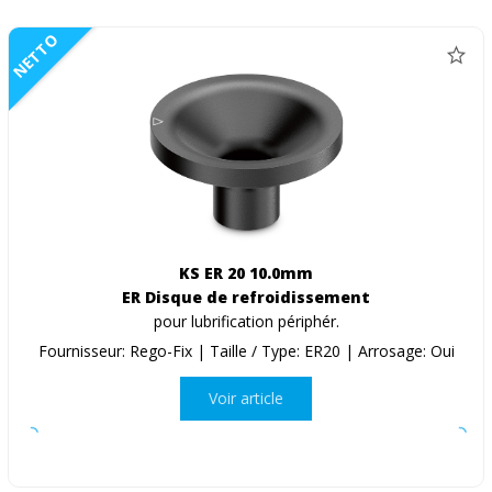
NETTO
KS ER 20 10.0mm
ER Disque de refroidissement
pour lubrification périphér.
Fournisseur: Rego-Fix | Taille / Type: ER20 | Arrosage: Oui
Voir article