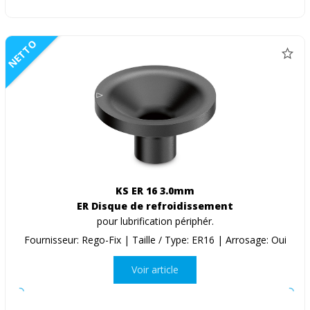
NETTO
KS ER 16 3.0mm
ER Disque de refroidissement
pour lubrification périphér.
Fournisseur: Rego-Fix | Taille / Type: ER16 | Arrosage: Oui
Voir article