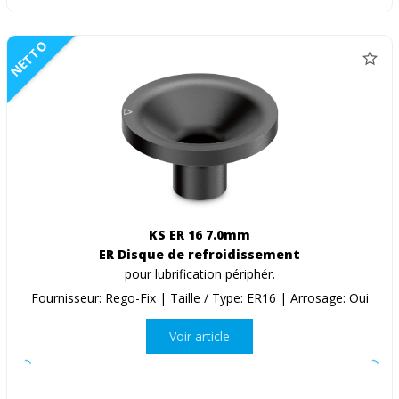
NETTO
KS ER 16 7.0mm
ER Disque de refroidissement
pour lubrification périphér.
Fournisseur: Rego-Fix | Taille / Type: ER16 | Arrosage: Oui
Voir article