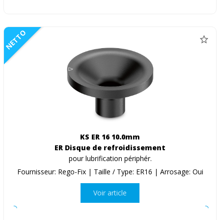
NETTO
KS ER 16 10.0mm
ER Disque de refroidissement
pour lubrification périphér.
Fournisseur: Rego-Fix | Taille / Type: ER16 | Arrosage: Oui
Voir article