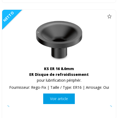
NETTO
KS ER 16 8.0mm
ER Disque de refroidissement
pour lubrification périphér.
Fournisseur: Rego-Fix | Taille / Type: ER16 | Arrosage: Oui
Voir article