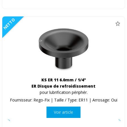
NETTO
KS ER 11 6.0mm / 1/4"
ER Disque de refroidissement
pour lubrification périphér.
Fournisseur: Rego-Fix | Taille / Type: ER11 | Arrosage: Oui
Voir article