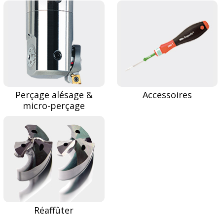
Perçage alésage &
Accessoires
micro-perçage
Réaffûter