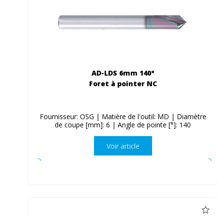
AD-LDS 6mm 140°
Foret à pointer NC
Fournisseur: OSG | Matière de l'outil: MD | Diamètre
de coupe [mm]: 6 | Angle de pointe [°]: 140
Voir article