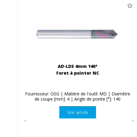
AD-LDS 4mm 140°
Foret à pointer NC
Fournisseur: OSG | Matière de l'outil: MD | Diamètre
de coupe [mm]: 4 | Angle de pointe [°]: 140
Voir article