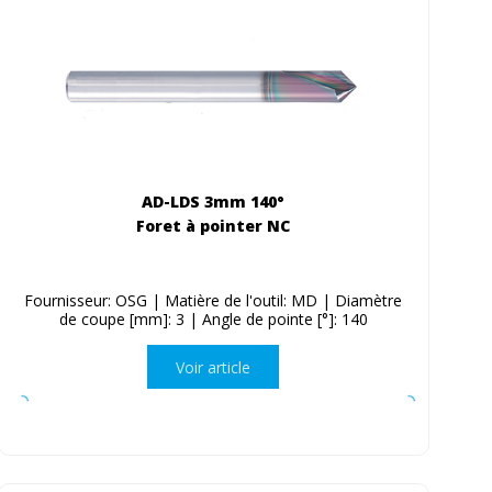
AD-LDS 3mm 140°
Foret à pointer NC
Fournisseur: OSG | Matière de l'outil: MD | Diamètre
de coupe [mm]: 3 | Angle de pointe [°]: 140
Voir article