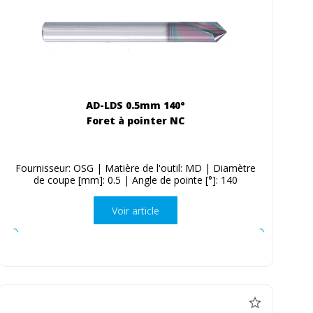
AD-LDS 0.5mm 140°
Foret à pointer NC
Fournisseur: OSG | Matière de l'outil: MD | Diamètre
de coupe [mm]: 0.5 | Angle de pointe [°]: 140
Voir article