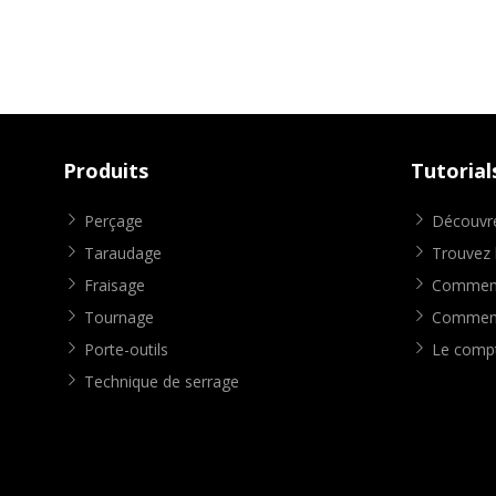
Produits
Tutorial
Perçage
Découvre
Taraudage
Trouvez l
Fraisage
Comment 
Tournage
Comment 
Porte-outils
Le compt
Technique de serrage