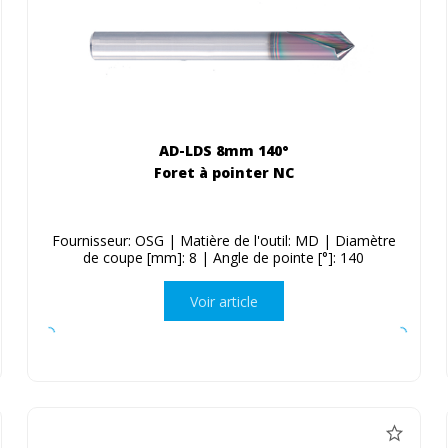
AD-LDS 8mm 140°
Foret à pointer NC
Fournisseur: OSG | Matière de l'outil: MD | Diamètre
de coupe [mm]: 8 | Angle de pointe [°]: 140
Voir article