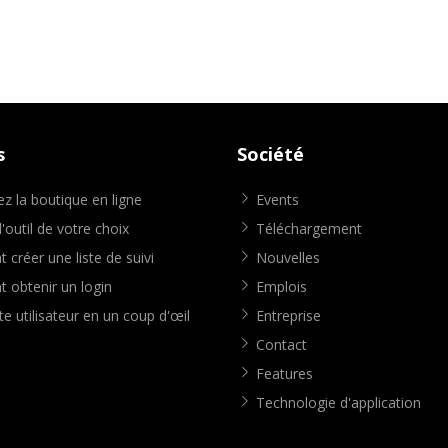
s
Société
z la boutique en ligne
Events
'outil de votre choix
Téléchargement
créer une liste de suivi
Nouvelles
obtenir un login
Emplois
e utilisateur en un coup d'œil
Entreprise
Contact
Features
Technologie d'application