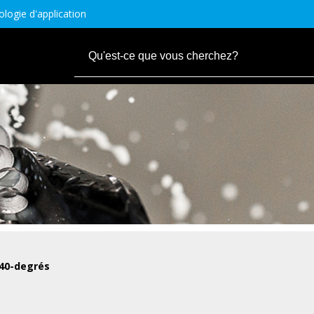
logie d'application
40-degrés