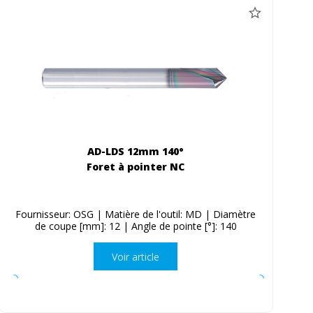
AD-LDS 12mm 140°
Foret à pointer NC
Fournisseur: OSG | Matière de l'outil: MD | Diamètre
de coupe [mm]: 12 | Angle de pointe [°]: 140
Voir article