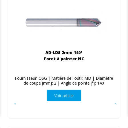
AD-LDS 2mm 140°
Foret à pointer NC
Fournisseur: OSG | Matière de l'outil: MD | Diamètre
de coupe [mm]: 2 | Angle de pointe [°]: 140
Voir article