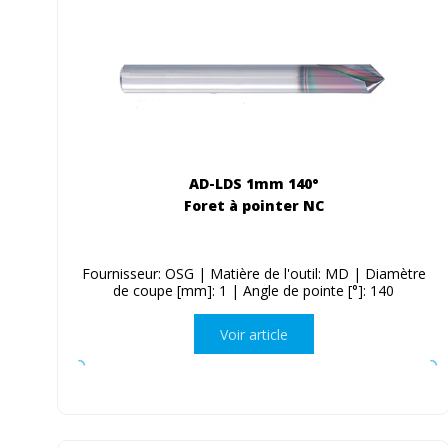
AD-LDS 1mm 140°
Foret à pointer NC
Fournisseur: OSG | Matière de l'outil: MD | Diamètre
de coupe [mm]: 1 | Angle de pointe [°]: 140
Voir article