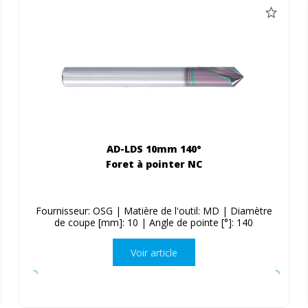
AD-LDS 10mm 140°
Foret à pointer NC
Fournisseur: OSG | Matière de l'outil: MD | Diamètre
de coupe [mm]: 10 | Angle de pointe [°]: 140
Voir article