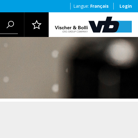
Langue:
Français
Login