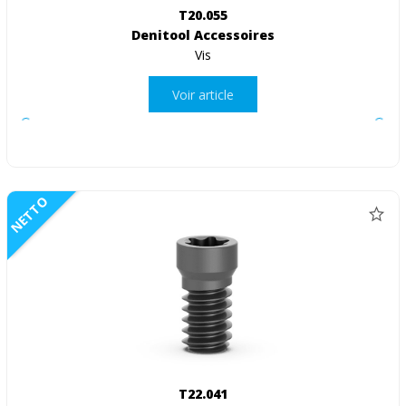
T20.055
Denitool Accessoires
Vis
Voir article
NETTO
T22.041