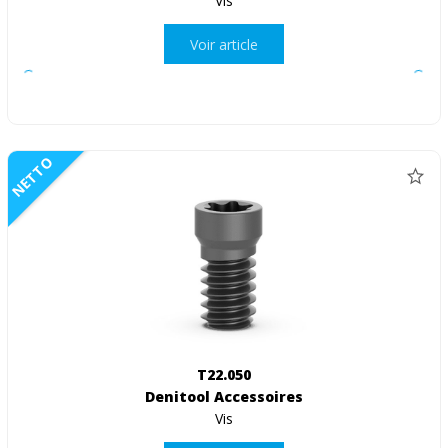
Vis
Voir article
NETTO
T22.050
Denitool Accessoires
Vis