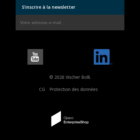
S’inscrire à la newsletter
© 2026 Vischer Bolli.
CG
Protection des données