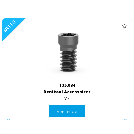
NETTO
T35.084
Denitool Accessoires
Vis
Voir article