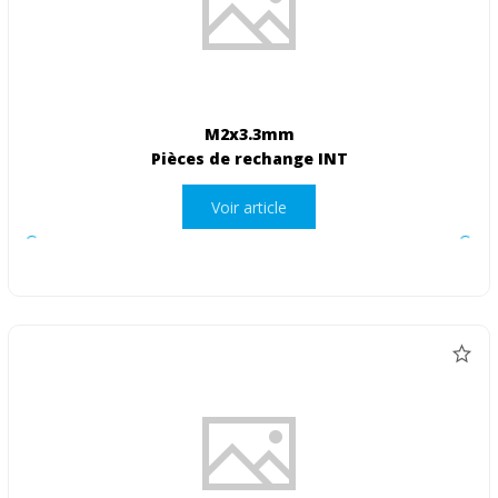
M2x3.3mm
Pièces de rechange INT
Voir article