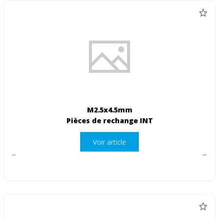
M2.5x4.5mm
Pièces de rechange INT
Voir article