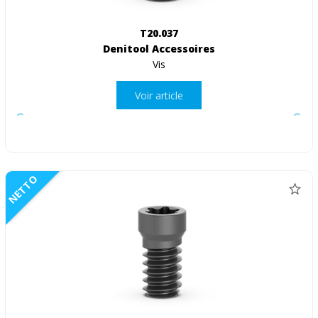
T20.037
Denitool Accessoires
Vis
Voir article
NETTO