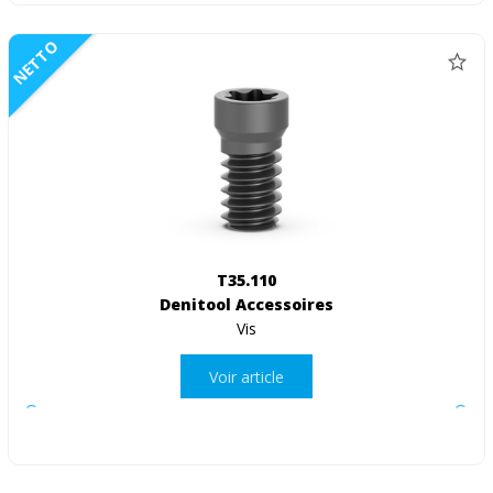
NETTO
T35.110
Denitool Accessoires
Vis
Voir article