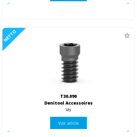
NETTO
T30.090
Denitool Accessoires
Vis
Voir article