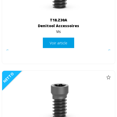
T18.Z30A
Denitool Accessoires
Vis
Voir article
NETTO