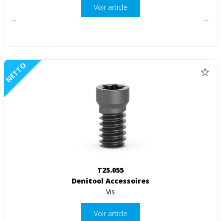
Voir article
NETTO
T25.055
Denitool Accessoires
Vis
Voir article