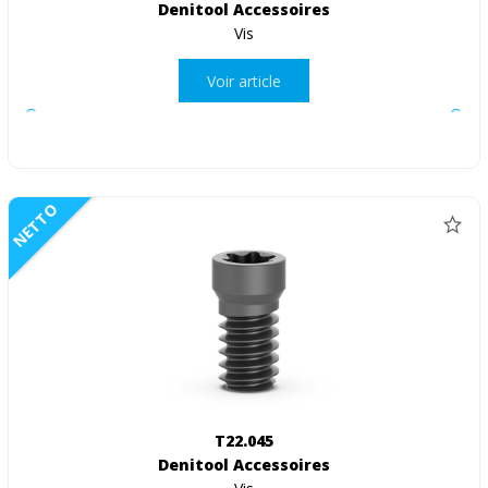
Denitool Accessoires
Vis
Voir article
NETTO
T22.045
Denitool Accessoires