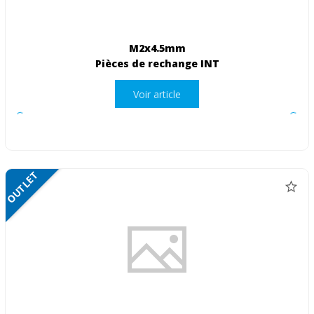
M2x4.5mm
Pièces de rechange INT
Voir article
OUTLET