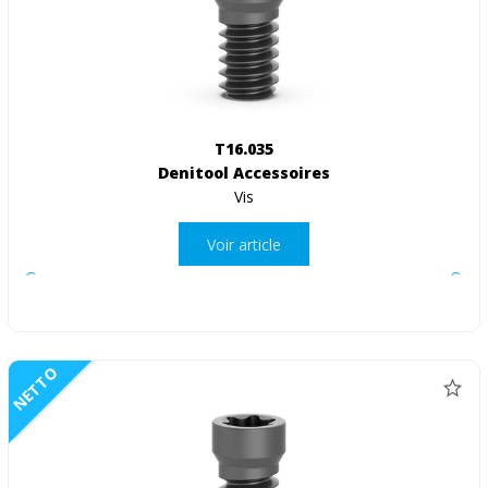
T16.035
Denitool Accessoires
Vis
Voir article
NETTO