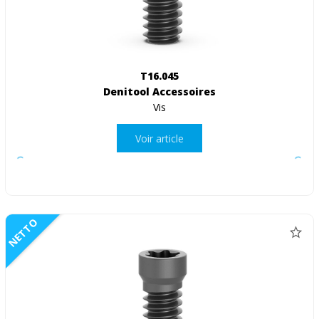
T16.045
Denitool Accessoires
Vis
Voir article
NETTO