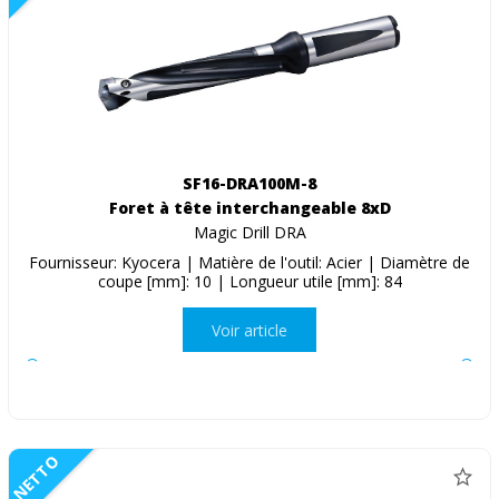
SF16-DRA100M-8
Foret à tête interchangeable 8xD
Magic Drill DRA
Fournisseur: Kyocera | Matière de l'outil: Acier | Diamètre de
coupe [mm]: 10 | Longueur utile [mm]: 84
Voir article
NETTO