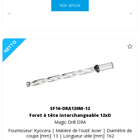
Voir article
NETTO
SF16-DRA130M-12
Foret à tête interchangeable 12xD
Magic Drill DRA
Fournisseur: Kyocera | Matière de l'outil: Acier | Diamètre de
coupe [mm]: 13 | Longueur utile [mm]: 162