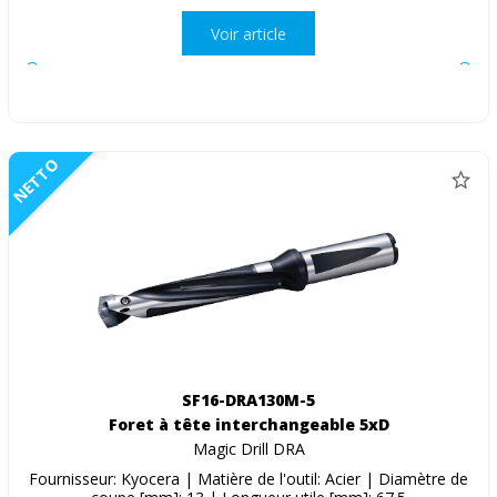
Voir article
NETTO
SF16-DRA130M-5
Foret à tête interchangeable 5xD
Magic Drill DRA
Fournisseur: Kyocera | Matière de l'outil: Acier | Diamètre de