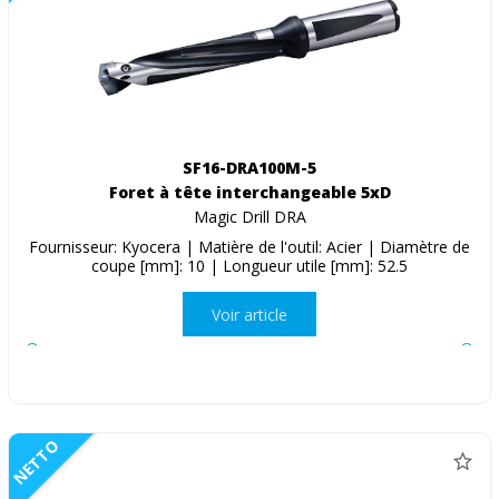
SF16-DRA100M-5
Foret à tête interchangeable 5xD
Magic Drill DRA
Fournisseur: Kyocera | Matière de l'outil: Acier | Diamètre de
coupe [mm]: 10 | Longueur utile [mm]: 52.5
Voir article
NETTO