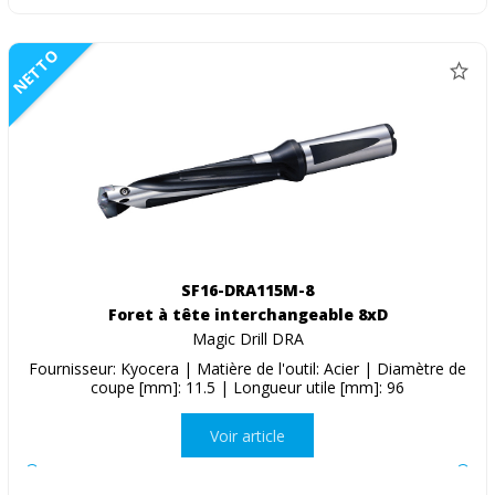
NETTO
SF16-DRA115M-8
Foret à tête interchangeable 8xD
Magic Drill DRA
Fournisseur: Kyocera | Matière de l'outil: Acier | Diamètre de
coupe [mm]: 11.5 | Longueur utile [mm]: 96
Voir article