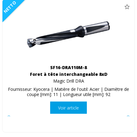
NETTO
SF16-DRA110M-8
Foret à tête interchangeable 8xD
Magic Drill DRA
Fournisseur: Kyocera | Matière de l'outil: Acier | Diamètre de
coupe [mm]: 11 | Longueur utile [mm]: 92
Voir article