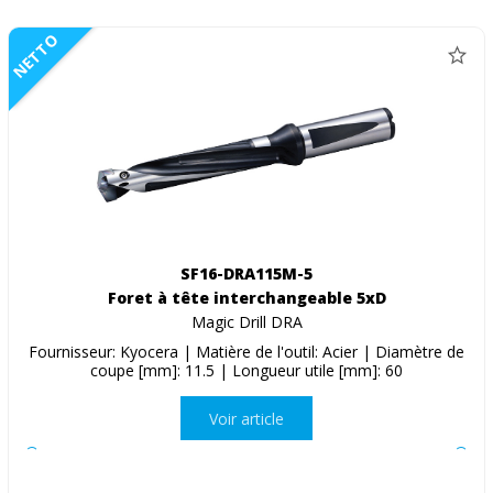
NETTO
SF16-DRA115M-5
Foret à tête interchangeable 5xD
Magic Drill DRA
Fournisseur: Kyocera | Matière de l'outil: Acier | Diamètre de
coupe [mm]: 11.5 | Longueur utile [mm]: 60
Voir article