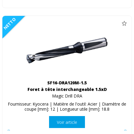
NETTO
SF16-DRA120M-1.5
Foret à tête interchangeable 1.5xD
Magic Drill DRA
Fournisseur: Kyocera | Matière de l'outil: Acier | Diamètre de
coupe [mm]: 12 | Longueur utile [mm]: 18.8
Voir article