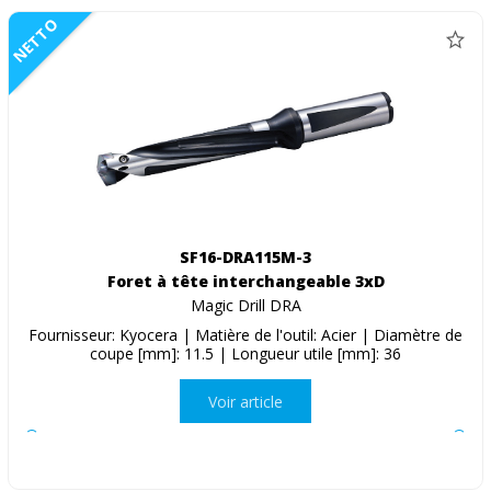
NETTO
SF16-DRA115M-3
Foret à tête interchangeable 3xD
Magic Drill DRA
Fournisseur: Kyocera | Matière de l'outil: Acier | Diamètre de
coupe [mm]: 11.5 | Longueur utile [mm]: 36
Voir article