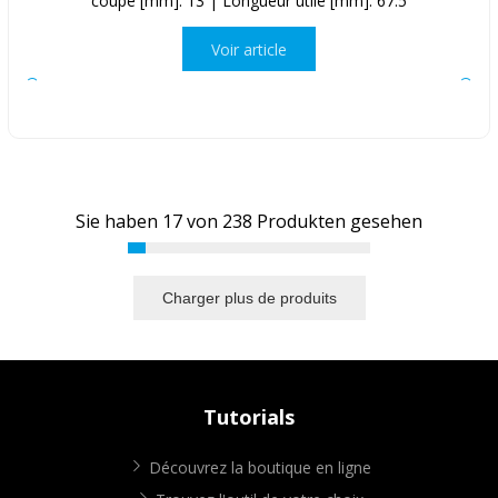
coupe [mm]: 13 | Longueur utile [mm]: 67.5
Voir article
Sie haben
17
von
238
Produkten gesehen
Charger plus de produits
Tutorials
Découvrez la boutique en ligne