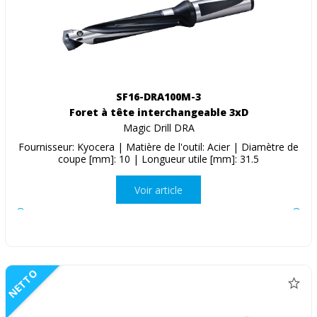
SF16-DRA100M-3
Foret à tête interchangeable 3xD
Magic Drill DRA
Fournisseur: Kyocera | Matière de l'outil: Acier | Diamètre de
coupe [mm]: 10 | Longueur utile [mm]: 31.5
Voir article
NETTO