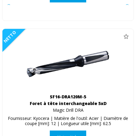
NETTO
SF16-DRA120M-5
Foret à tête interchangeable 5xD
Magic Drill DRA
Fournisseur: Kyocera | Matière de l'outil: Acier | Diamètre de
coupe [mm]: 12 | Longueur utile [mm]: 62.5