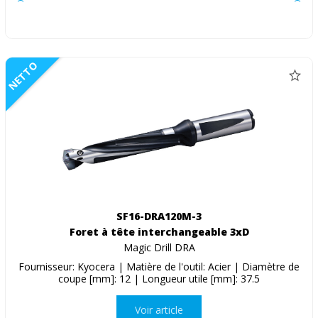
NETTO
SF16-DRA120M-3
Foret à tête interchangeable 3xD
Magic Drill DRA
Fournisseur: Kyocera | Matière de l'outil: Acier | Diamètre de
coupe [mm]: 12 | Longueur utile [mm]: 37.5
Voir article