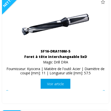
NETTO
SF16-DRA110M-5
Foret à tête interchangeable 5xD
Magic Drill DRA
Fournisseur: Kyocera | Matière de l'outil: Acier | Diamètre de
coupe [mm]: 11 | Longueur utile [mm]: 57.5
Voir article