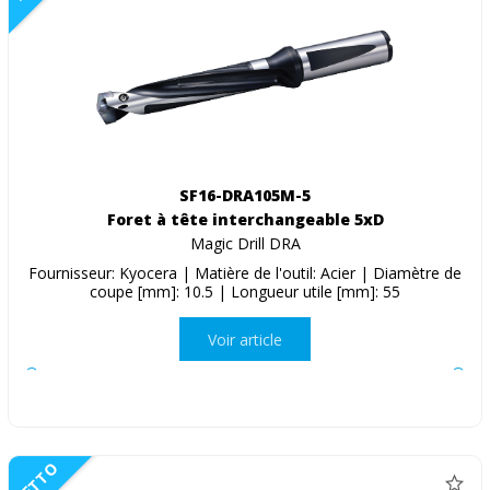
SF16-DRA105M-5
Foret à tête interchangeable 5xD
Magic Drill DRA
Fournisseur: Kyocera | Matière de l'outil: Acier | Diamètre de
coupe [mm]: 10.5 | Longueur utile [mm]: 55
Voir article
NETTO