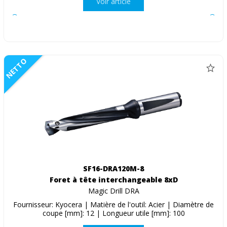
Voir article
NETTO
SF16-DRA120M-8
Foret à tête interchangeable 8xD
Magic Drill DRA
Fournisseur: Kyocera | Matière de l'outil: Acier | Diamètre de
coupe [mm]: 12 | Longueur utile [mm]: 100