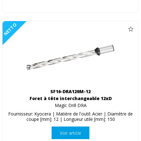
NETTO
SF16-DRA120M-12
Foret à tête interchangeable 12xD
Magic Drill DRA
Fournisseur: Kyocera | Matière de l'outil: Acier | Diamètre de
coupe [mm]: 12 | Longueur utile [mm]: 150
Voir article